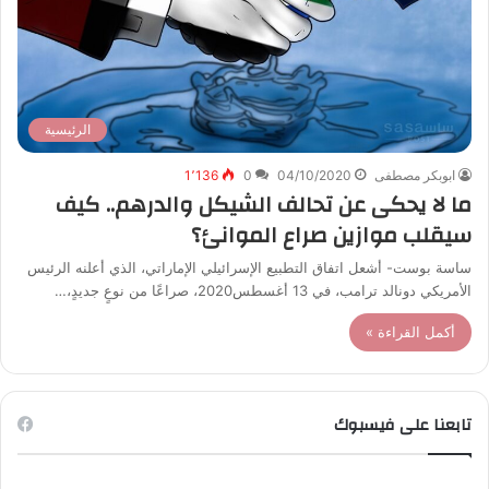
الرئيسية
ابوبكر مصطفى
04/10/2020
0
1٬136
ما لا يحكى عن تحالف الشيكل والدرهم.. كيف
سيقلب موازين صراع الموانئ؟
ساسة بوست- أشعل اتفاق التطبيع الإسرائيلي الإماراتي، الذي أعلنه الرئيس
الأمريكي دونالد ترامب، في 13 أغسطس2020، صراعًا من نوعٍ جديدٍ،…
أكمل القراءة »
تابعنا على فيسبوك