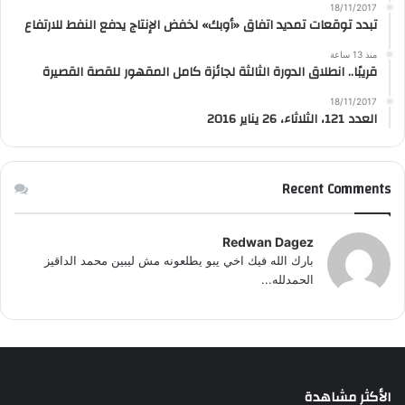
18/11/2017
تبدد توقعات تمديد اتفاق «أوبك» لخفض الإنتاج يدفع النفط للارتفاع
منذ 13 ساعة
قريبًا.. انطلاق الدورة الثالثة لجائزة كامل المقهور للقصة القصيرة
18/11/2017
العدد 121، الثلاثاء، 26 يناير 2016
Recent Comments
Redwan Dagez
بارك الله فيك اخي يبو يطلعونه مش ليبين محمد الداقيز
الحمدلله...
الأكثر مشاهدة