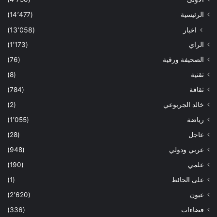
الرئيسية
(14٬477)
اخبار
(13٬058)
الراي
(1٬173)
الصحيفة ورقية
(76)
تقنية
(8)
ثقافة
(784)
خالد الجربوعي
(2)
رياضة
(1٬055)
عاجل
(28)
عربي ودولي
(948)
علمي
(190)
على الحائط
(1)
عيون
(2٬620)
فضاءات
(336)