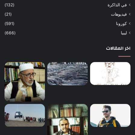
في الذاكرة
(132)
فيديوهات
(21)
كورونا
(591)
ليبيا
(666)
اخر المقالات