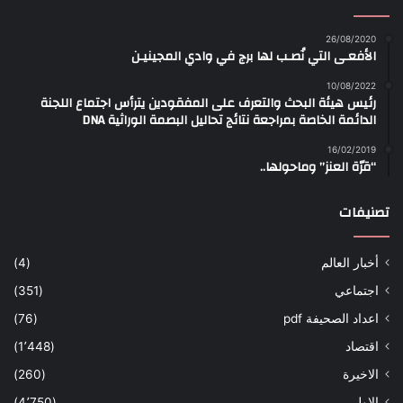
26/08/2020
الأفعـى التي نُصـب لها برج في وادي المجينيـن
10/08/2022
رئيس هيئة البحث والتعرف على المفقودين يترأس اجتماع اللجنة
الدائمة الخاصة بمراجعة نتائج تحاليل البصمة الوراثية DNA
16/02/2019
“قرّة العنز” وماحولها..
تصنيفات
أخبار العالم
(4)
اجتماعي
(351)
اعداد الصحيفة pdf
(76)
اقتصاد
(1٬448)
الاخيرة
(260)
الاولى
(4٬750)