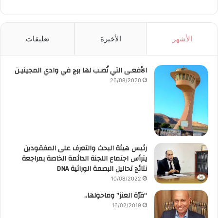
الأشهر
الأخيرة
تعليقات
الأفعـى التي نُصـب لها برج في وادي المجينيـن
26/08/2020
رئيس هيئة البحث والتعرف على المفقودين
يترأس اجتماع اللجنة الدائمة الخاصة بمراجعة
نتائج تحاليل البصمة الوراثية DNA
10/08/2022
“قرّة العنز” وماحولها..
16/02/2019