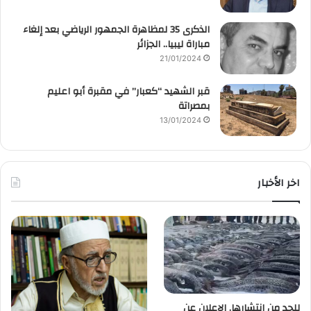
الذكرى 35 لمظاهرة الجمهور الرياضي بعد إلغاء
مباراة ليبيا.. الجزائر
21/01/2024
قبر الشهيد “كعبار” في مقبرة أبو اعليم
بمصراتة
13/01/2024
اخر الأخبار
للحد من انتشارها. الإعلان عن