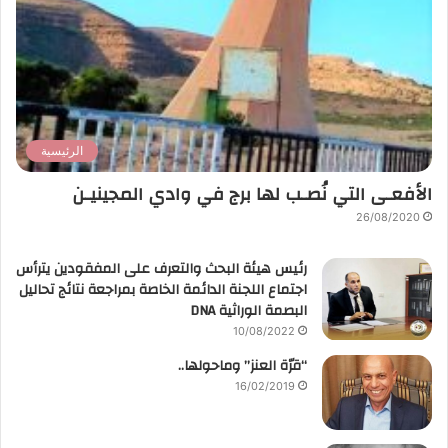
الرئيسية
الأفعـى التي نُصـب لها برج في وادي المجينيـن
26/08/2020
رئيس هيئة البحث والتعرف على المفقودين يترأس
اجتماع اللجنة الدائمة الخاصة بمراجعة نتائج تحاليل
البصمة الوراثية DNA
10/08/2022
“قرّة العنز” وماحولها..
16/02/2019