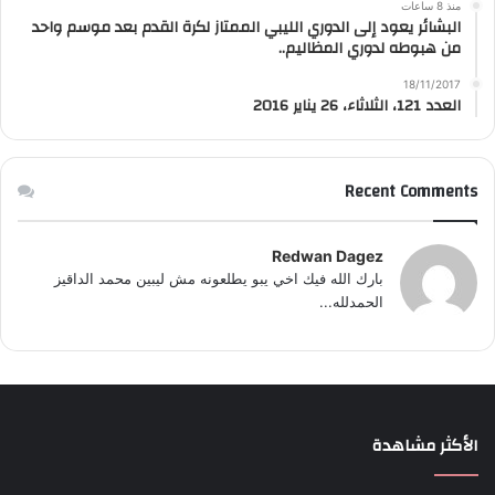
منذ 8 ساعات
البشائر يعود إلى الدوري الليبي الممتاز لكرة القدم بعد موسم واحد
من هبوطه لدوري المظاليم..
18/11/2017
العدد 121، الثلاثاء، 26 يناير 2016
Recent Comments
Redwan Dagez
بارك الله فيك اخي يبو يطلعونه مش ليبين محمد الداقيز
الحمدلله...
الأكثر مشاهدة