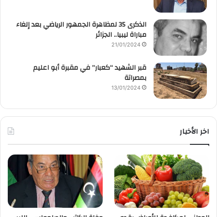
الذكرى 35 لمظاهرة الجمهور الرياضي بعد إلغاء
مباراة ليبيا.. الجزائر
21/01/2024
قبر الشهيد “كعبار” في مقبرة أبو اعليم
بمصراتة
13/01/2024
اخر الأخبار