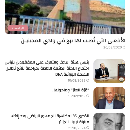
الرئيسية
الأفعـى التي نُصـب لها برج في وادي المجينيـن
26/08/2020
رئيس هيئة البحث والتعرف على المفقودين يترأس
اجتماع اللجنة الدائمة الخاصة بمراجعة نتائج تحاليل
البصمة الوراثية DNA
10/08/2022
“قرّة العنز” وماحولها..
16/02/2019
الذكرى 35 لمظاهرة الجمهور الرياضي بعد إلغاء
مباراة ليبيا.. الجزائر
21/01/2024