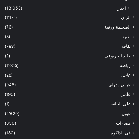
اخبار
(13٬053)
الراي
(1٬171)
الصحيفة ورقية
(76)
تقنية
(8)
ثقافة
(783)
خالد الجربوعي
(2)
رياضة
(1٬055)
عاجل
(28)
عربي ودولي
(948)
علمي
(190)
على الحائط
(1)
عيون
(2٬620)
فضاءات
(336)
في الذاكرة
(130)