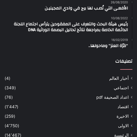
26/08/2020
الأفعـى التي نُصـب لها برج في وادي المجينيـن
10/08/2022
رئيس هيئة البحث والتعرف على المفقودين يترأس اجتماع اللجنة
الدائمة الخاصة بمراجعة نتائج تحاليل البصمة الوراثية DNA
16/02/2019
“قرّة العنز” وماحولها..
تصنيفات
أخبار العالم
(4)
اجتماعي
(349)
اعداد الصحيفة pdf
(76)
اقتصاد
(1٬447)
الاخيرة
(259)
الاولى
(4٬750)
الرئيسية
(14٬467)