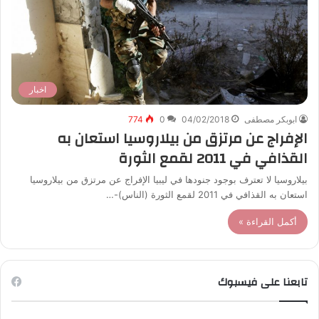
اخبار
ابوبكر مصطفى
04/02/2018
0
774
الإفراج عن مرتزق من بيلاروسيا استعان به
القذافي في 2011 لقمع الثورة
بيلاروسيا لا تعترف بوجود جنودها في ليبيا الإفراج عن مرتزق من بيلاروسيا
استعان به القذافي في 2011 لقمع الثورة (الناس)-…
أكمل القراءة »
تابعنا على فيسبوك