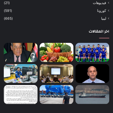
فيديوهات
(21)
كورونا
(591)
ليبيا
(665)
اخر المقالات