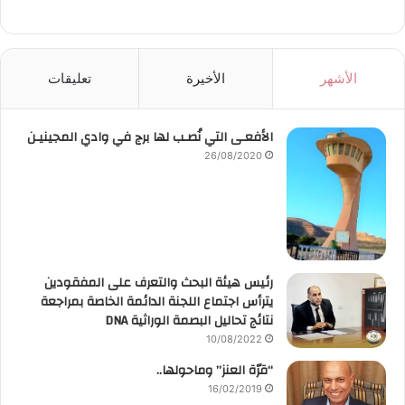
الأشهر
الأخيرة
تعليقات
الأفعـى التي نُصـب لها برج في وادي المجينيـن
26/08/2020
رئيس هيئة البحث والتعرف على المفقودين
يترأس اجتماع اللجنة الدائمة الخاصة بمراجعة
نتائج تحاليل البصمة الوراثية DNA
10/08/2022
“قرّة العنز” وماحولها..
16/02/2019