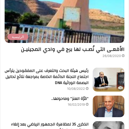
الرئيسية
الأفعـى التي نُصـب لها برج في وادي المجينيـن
26/08/2020
رئيس هيئة البحث والتعرف على المفقودين يترأس
اجتماع اللجنة الدائمة الخاصة بمراجعة نتائج تحاليل
البصمة الوراثية DNA
10/08/2022
“قرّة العنز” وماحولها..
16/02/2019
الذكرى 35 لمظاهرة الجمهور الرياضي بعد إلغاء