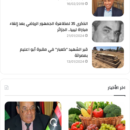
16/02/2019
الذكرى 35 لمظاهرة الجمهور الرياضي بعد إلغاء
مباراة ليبيا.. الجزائر
21/01/2024
قبر الشهيد “كعبار” في مقبرة أبو اعليم
بمصراتة
13/01/2024
اخر الأخبار