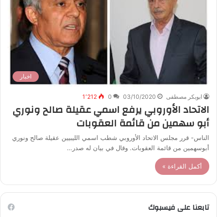
اخبار
ابوبكر مصطفى
03/10/2020
0
1٬212
الاتحاد الأوروبي يرفع اسمي عقيلة صالح ونوري
أبو سهمين من قائمة العقوبات
الناس- قرر مجلس الاتحاد الأوروبي شطب اسمي الليبيين عقيلة صالح ونوري
أبوسهمين من قائمة العقوبات. وقال في بيان له صدر…
أكمل القراءة »
تابعنا على فيسبوك