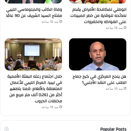
الوطني لمكافحة الأمراض يقدم
وفاة الكاتب والدبلوماسي الليبي
نصائحه للوقاية من خطر المبيدات
مفتاح السيد الشريف عن 90 عامًا
على الفواكه والخضروات
منذ 18 ساعة
منذ 18 ساعة
هل ينجح المركزي في كبح جماح
خلال اجتماع رعته البعثة الأممية
الطلب على النقد الأجنبي؟
في ليبيا. المركز الليبي للأعمال
المتعلقة بالألغام: قمنا بتطهير
منذ 19 ساعة
أكثر من (126) ألف متر مربع من
مخلفات الحروب
منذ 19 ساعة
Popular Posts