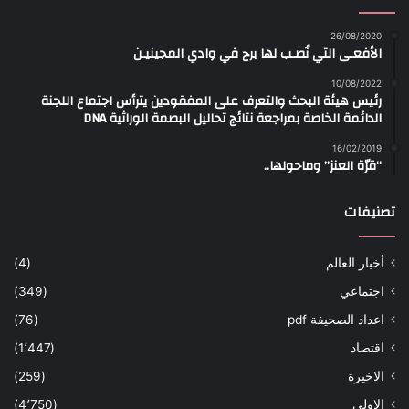
26/08/2020
الأفعـى التي نُصـب لها برج في وادي المجينيـن
10/08/2022
رئيس هيئة البحث والتعرف على المفقودين يترأس اجتماع اللجنة
الدائمة الخاصة بمراجعة نتائج تحاليل البصمة الوراثية DNA
16/02/2019
“قرّة العنز” وماحولها..
تصنيفات
أخبار العالم
(4)
اجتماعي
(349)
اعداد الصحيفة pdf
(76)
اقتصاد
(1٬447)
الاخيرة
(259)
الاولى
(4٬750)