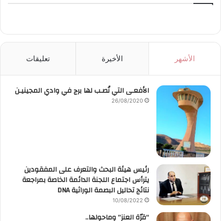
الأشهر
الأخيرة
تعليقات
الأفعـى التي نُصـب لها برج في وادي المجينيـن
26/08/2020
رئيس هيئة البحث والتعرف على المفقودين
يترأس اجتماع اللجنة الدائمة الخاصة بمراجعة
نتائج تحاليل البصمة الوراثية DNA
10/08/2022
“قرّة العنز” وماحولها..