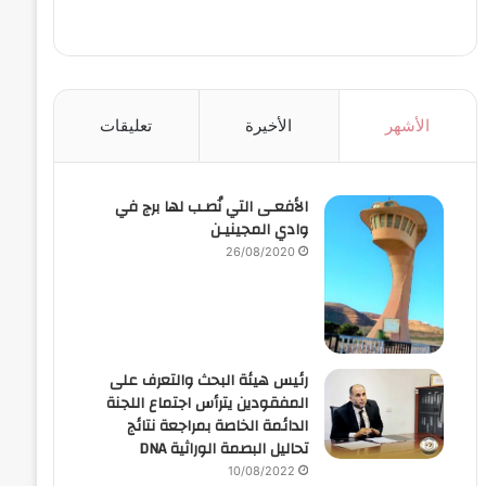
الأشهر
الأخيرة
تعليقات
الأفعـى التي نُصـب لها برج في
وادي المجينيـن
26/08/2020
رئيس هيئة البحث والتعرف على
المفقودين يترأس اجتماع اللجنة
الدائمة الخاصة بمراجعة نتائج
تحاليل البصمة الوراثية DNA
10/08/2022