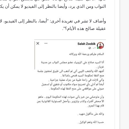
النواب ومن الذي يرد، وأيضا بالنظر إلى الفيديو لا يمكن أن يكون هناك 92 نائبا 
عقيلة صالح هذه الأيام؟”.