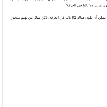
في الغرفة”.
وأضاف لا تشر في تغريدة أخرى: “أيضا، بالنظر إلى الفيديو، لا يمكن أن يكون هناك 92 نائبا في الغرفة، لكن مهلا، من يهتم بمخدع