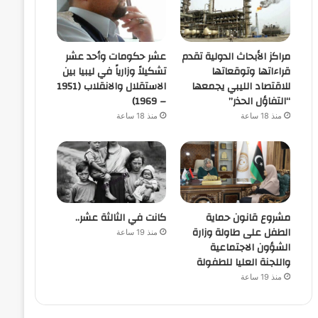
مراكز الأبحاث الدولية تقدم
عشر حكومات وأحد عشر
قراءاتها وتوقعاتها
تشكيلاً وزارياً في ليبيا بين
للاقتصاد الليبي يجمعها
الاستقلال والانقلاب (1951
“التفاؤل الحذر”
– 1969)
منذ 18 ساعة
منذ 18 ساعة
مشروع قانون حماية
كانت في الثالثة عشر..
الطفل على طاولة وزارة
منذ 19 ساعة
الشؤون الاجتماعية
واللجنة العليا للطفولة
منذ 19 ساعة