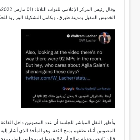
وق
الخميس المقبل بمدينة طبرق، وبكامل التشكيلة الوزارية للحك
المصوتين أثناء نطقهم بمنح الثقة. وهو المأخذ الذي أشار إليه 
قال: “ادعى عقيلة صالح أن 92 عضوا في 