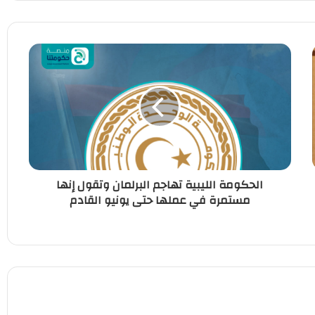
الحكومة الليبية تهاجم البرلمان وتقول إنها
مستمرة في عملها حتى يونيو القادم