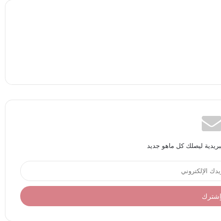
بريدية ليصلك كل ماهو جديد