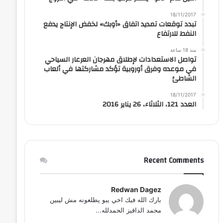
18/11/2017
تبدد توقعات تمديد اتفاق «أوبك» لخفض الإنتاج يدفع
النفط للارتفاع
منذ 18 ساعة
تواصل الاستعدادات لإطلاق مهرجان العرعار السياحي
في موعده وفرق أوروبية تؤكد مشاركتها في ألعاب
الشاطئ
18/11/2017
العدد 121، الثلاثاء، 26 يناير 2016
Recent Comments
Redwan Dagez
بارك الله فيك اخي يبو يطلعونه مش ليبين
محمد الداقيز الحمدلله...