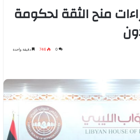
اءات منح الثقة لحكومة
ون
0
746
دقيقة واحدة