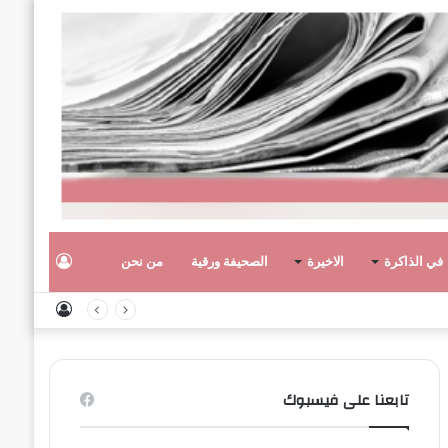
تسجيل
في الذاكرة
الاخيرة
الصحيفة ورقية
من نحن
تسجيل
الدخول
الدخول
تابعنا على فيسبوك