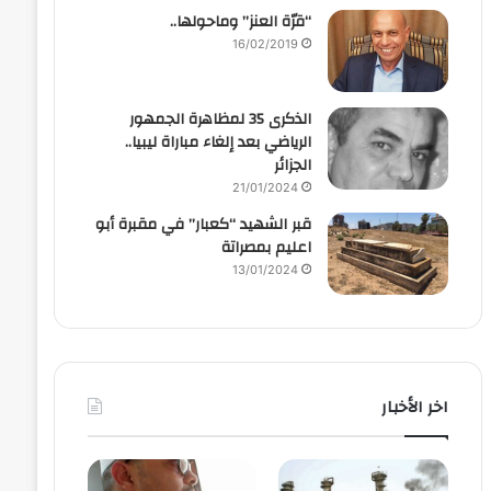
“قرّة العنز” وماحولها..
16/02/2019
الذكرى 35 لمظاهرة الجمهور
الرياضي بعد إلغاء مباراة ليبيا..
الجزائر
21/01/2024
قبر الشهيد “كعبار” في مقبرة أبو
اعليم بمصراتة
13/01/2024
اخر الأخبار