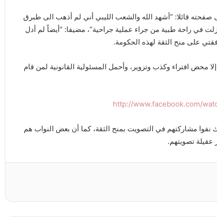
فحته قائلا: “أشهد الله والشعب الليبي أني لم أذهب الى طبرق
لت في راحة طبية من جراء عملية جراحية”، مضيفا: “أيضاً لم أدل
تي على منح الثقة لهذه الحكومة.
ا محض افتراء وكذب وتزوير، وأحمل المسئولية القانونية لمن قام
http://www.facebook.com/wa
يك نفوا مشاركتهم في التصويت بمنح الثقة، كما أن بعض النواب هم
 عقيلة تصويتهم.