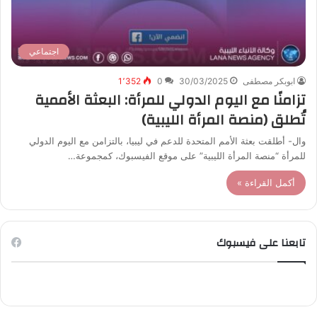
اجتماعي
ابوبكر مصطفى
30/03/2025
0
1٬352
تزامنًا مع اليوم الدولي للمرأة: البعثة الأممية
تُطلق (منصة المرأة الليبية)
وال- أطلقت بعثة الأمم المتحدة للدعم في ليبيا، بالتزامن مع اليوم الدولي
للمرأة “منصة المرأة الليبية” على موقع الفيسبوك، كمجموعة…
أكمل القراءة »
تابعنا على فيسبوك