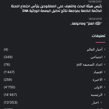
10/08/2022
رئيس هيئة البحث والتعرف على المفقودين يترأس اجتماع اللجنة
الدائمة الخاصة بمراجعة نتائج تحاليل البصمة الوراثية DNA
16/02/2019
“قرّة العنز” وماحولها..
تصنيفات
أخبار العالم
(4)
اجتماعي
(349)
اعداد الصحيفة pdf
(76)
اقتصاد
(1٬447)
الاخيرة
(259)
الاولى
(4٬750)
الرئيسية
(14٬467)
اخبار
(13٬053)