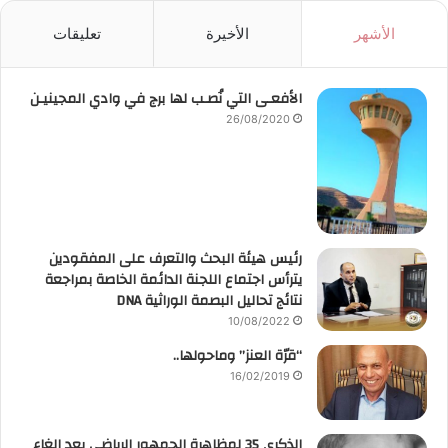
الأشهر
الأخيرة
تعليقات
الأفعـى التي نُصـب لها برج في وادي المجينيـن
26/08/2020
رئيس هيئة البحث والتعرف على المفقودين
يترأس اجتماع اللجنة الدائمة الخاصة بمراجعة
نتائج تحاليل البصمة الوراثية DNA
10/08/2022
“قرّة العنز” وماحولها..
16/02/2019
الذكرى 35 لمظاهرة الجمهور الرياضي بعد إلغاء