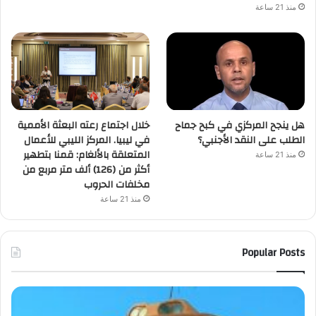
منذ 21 ساعة
هل ينجح المركزي في كبح جماح
خلال اجتماع رعته البعثة الأممية
الطلب على النقد الأجنبي؟
في ليبيا. المركز الليبي للأعمال
المتعلقة بالألغام: قمنا بتطهير
منذ 21 ساعة
أكثر من (126) ألف متر مربع من
مخلفات الحروب
منذ 21 ساعة
Popular Posts