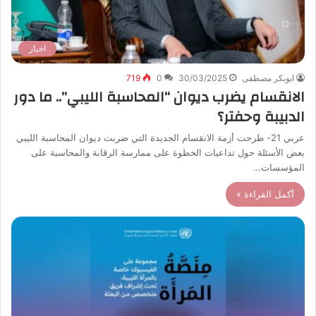
اخبار
ابوبكر مصطفى
30/03/2025
0
719
الانقسام يضرب ديوان “المحاسبة الليبي”.. ما دور
الدبيبة وحفتر؟
عربي 21- طرحت أزمة الانقسام الجديدة التي ضربت ديوان المحاسبة الليبي
بعض الأسئلة حول تداعيات الخطوة على ممارسة الرقابة والمحاسبة على
المؤسسات…
أكمل القراءة »