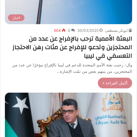
اخبار
ابوبكر مصطفى
30/03/2025
0
504
البعثة الأممية ترحب بالإفراج عن عدد من
المحتجزين وتدعو للإفراج عن مئات رهن الاحتجاز
التعسفي في ليبيا
وال- رحبت بعثة الأمم المتحدة للدعم في ليبيا بالإفراج مؤخرًا عن عدد من
المحتجزين، من بينهم بعض من تمّت الإشارة…
أكمل القراءة »