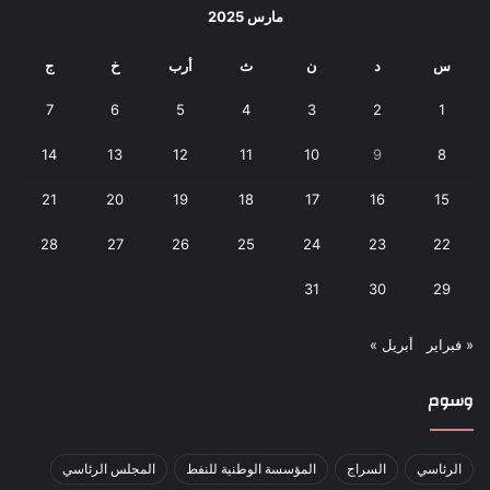
مارس 2025
س
د
ن
ث
أرب
خ
ج
7
6
5
4
3
2
1
14
13
12
11
10
9
8
21
20
19
18
17
16
15
28
27
26
25
24
23
22
31
30
29
« فبراير
أبريل »
وسوم
الرئاسي
السراج
المؤسسة الوطنية للنفط
المجلس الرئاسي