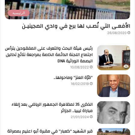
الرئيسية
الأفعـى التي نُصـب لها برج في وادي المجينيـن
26/08/2020
رئيس هيئة البحث والتعرف على المفقودين يترأس
اجتماع اللجنة الدائمة الخاصة بمراجعة نتائج تحاليل
البصمة الوراثية DNA
10/08/2022
“قرّة العنز” وماحولها..
16/02/2019
الذكرى 35 لمظاهرة الجمهور الرياضي بعد إلغاء
مباراة ليبيا.. الجزائر
21/01/2024
قبر الشهيد “كعبار” في مقبرة أبو اعليم بمصراتة