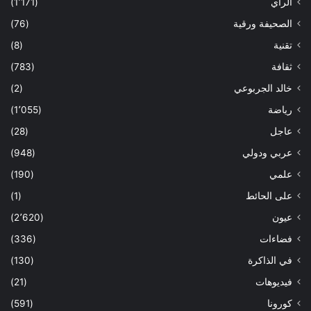
الراي
(1٬171)
الصحيفة ورقية
(76)
تقنية
(8)
ثقافة
(783)
خالد الجربوعي
(2)
رياضة
(1٬055)
عاجل
(28)
عربي ودولي
(948)
علمي
(190)
على الحائط
(1)
عيون
(2٬620)
فضاءات
(336)
في الذاكرة
(130)
فيديوهات
(21)
كورونا
(591)