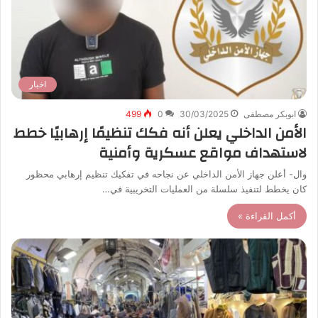
اخبار
ابوبكر مصطفى
30/03/2025
0
499
الأمن الداخلي يعلن أنه فكك تنظيمًا إرهابيًا خطط
لاستهداف مواقع عسكرية وأمنية
وال- أعلن جهاز الأمن الداخلي عن نجاحه في تفكيك تنظيم إرهابي محظور
كان يخطط لتنفيذ سلسلة من العمليات التخريبية في…
أكمل القراءة »