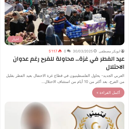
اخبار
ابوبكر مصطفى
30/03/2025
0
5٬117
عيد الفطر في غزة… محاولة للفرح رغم عدوان
الاحتلال
العربي الجديد- يحاول الفلسطينيون في قطاع غزة الاحتفال بعيد الفطر بقليل
من الفرح، بعد أكثر من 10 أيام من استئناف الاحتلال…
أكمل القراءة »