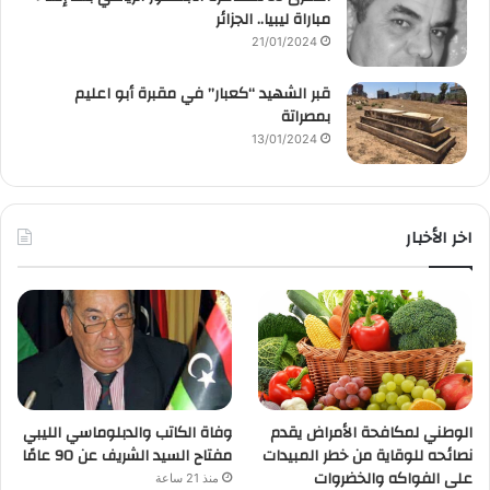
مباراة ليبيا.. الجزائر
21/01/2024
قبر الشهيد “كعبار” في مقبرة أبو اعليم
بمصراتة
13/01/2024
اخر الأخبار
الوطني لمكافحة الأمراض يقدم
وفاة الكاتب والدبلوماسي الليبي
نصائحه للوقاية من خطر المبيدات
مفتاح السيد الشريف عن 90 عامًا
على الفواكه والخضروات
منذ 21 ساعة