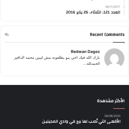
18/11/2017
العدد 121، الثلاثاء، 26 يناير 2016
Recent Comments
Redwan Dagez
بارك الله فيك اخي يبو يطلعونه مش ليبين محمد الداقيز
الحمدلله...
الأكثر مشاهدة
26/08/2020
الأفعـى التي نُصـب لها برج في وادي المجينيـن