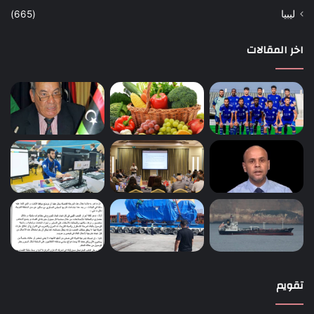
ليبيا
(665)
اخر المقالات
تقويم