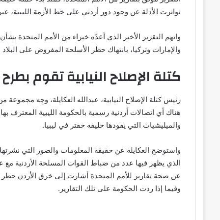
تواترت الأدلة عن وجود دور أردني على خط الأزمة الليبية، 
واتهم التقرير الأخير الذي أعدّه خبراء من الأمم المتحدة بشأن 
والإمارات وتركيا، بانتهاك حظر الأسلحة المفروض على البلاد من
كتلة الإصلاح النيابية تقوم بطرح
رئيس كتلة الإصلاح النيابية، عبدالله العكايلة، وجه مجموعة 
هناك أي اتصالات أردنية رسمية بالحكومة الليبية المعترف بها د
والميليشيات التي يقودها خليفة حفتر في ليبيا.
واستوضح العكايلة عن حقيقة المعلومات والصور التي نشرتها و
الذي يظهر فيها عدد من ضباط القوات المسلحة الأردنية مع 
عن صحة تقارير للأمم المتحدة أشارت إلى خرق الأردن حظر تص
وفيما إذا ردت الحكومة على تلك التقارير.