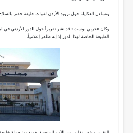
وتساءل العكايلة حول تزويد الأردن لقوات خليفة حفتر بالسلاح 
وكان «عربي بوست» قد نشر تقريراً حول الدور الأردني في ليبيا
الطبيعة الخاصة لهذا الدور إذ إنه ظاهر إعلامياً.