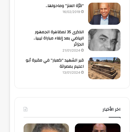
“قرّة العنز” وماحولها..
16/02/2019
الذكرى 35 لمظاهرة الجمهور
الرياضي بعد إلغاء مباراة ليبيا..
الجزائر
21/01/2024
قبر الشهيد “كعبار” في مقبرة أبو
اعليم بمصراتة
13/01/2024
اخر الأخبار