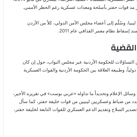
عبر مد قوات حفتر بأسلحة ومعدات عسكرية رغم الحظر الأممي.
ليبيا، وسُلّم إلى أعضاء مجلس الأمن الدولي، كلاً من الأردن
ذ إسقاط نظام معمر القذافي عام 2011.
 القضية
من التساؤلات للحكومة الأردنية عبر مجلس النواب، حول إن كان
ولياً، وطبيعة العلاقة بين الحكومة الأردنية والقوات العسكرية
سائل الإعلام وتحديداً ما تداوله «عربي بوست» في تقريره الأخير،
عدد من ضباط وعسكريين ليبيين من قوات خليفة حفتر، كما سأل
دير السلاح وتقديم الدعم العسكري للقوات التابعة لخليفة حفتر،