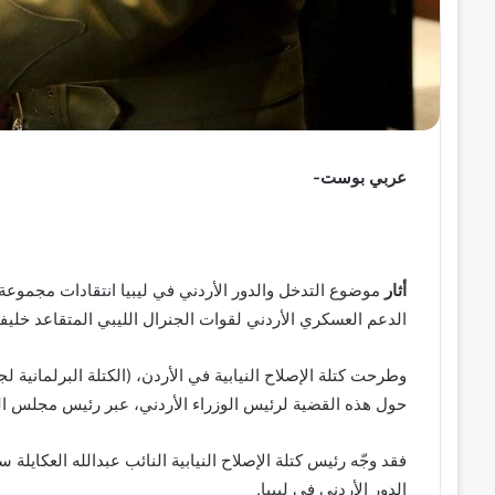
عربي بوست-
أثار
موضوع التدخل والدور الأردني في ليبيا انتقادات مجموعة
الدعم العسكري الأردني لقوات الجنرال الليبي المتقاعد خليفة
وطرحت كتلة الإصلاح النيابية في الأردن، (الكتلة البرلمانية 
حول هذه القضية لرئيس الوزراء الأردني، عبر رئيس مجلس ال
فقد وجّه رئيس كتلة الإصلاح النيابية النائب عبدالله العكايلة سؤ
الدور الأردني في ليبيا.