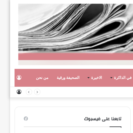
تسجيل
في الذاكرة
الاخيرة
الصحيفة ورقية
من نحن
تسجيل
الدخول
الدخول
تابعنا على فيسبوك