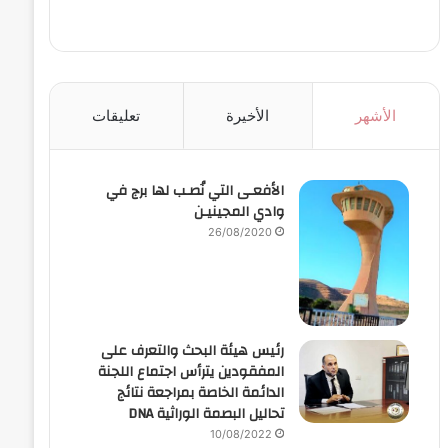
الأشهر
الأخيرة
تعليقات
الأفعـى التي نُصـب لها برج في
وادي المجينيـن
26/08/2020
رئيس هيئة البحث والتعرف على
المفقودين يترأس اجتماع اللجنة
الدائمة الخاصة بمراجعة نتائج
تحاليل البصمة الوراثية DNA
10/08/2022