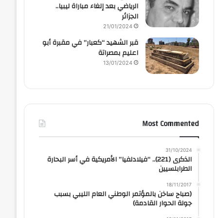
الرياضي بعد إلغاء مباراة ليبيا..
الجزائر
21/01/2024
قبر الشهيد “كعبار” في مقبرة أبو
اعليم بمصراتة
13/01/2024
Most Commented
31/10/2024
الذكرى (221).. “فيلادلفيا” الأمريكية في أسر البحارة
الطرابلسيين
18/11/2017
(صباح ساخن بالمؤتمر الوطني العام الليبي بسبب
جولة الحوار القادمة)