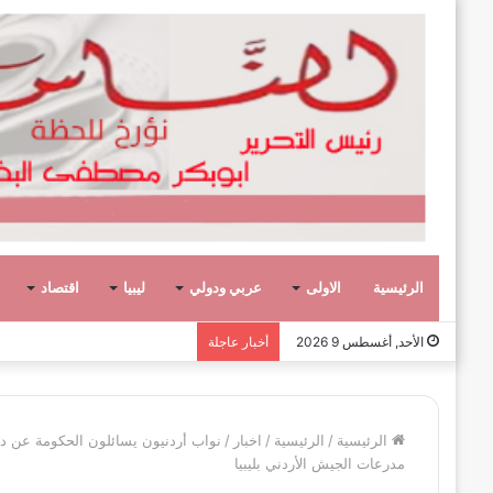
الرئيسية
الاولى
عربي ودولي
ليبيا
اقتصاد
رأي- الحروب الأهلية لا تبني الأ
الأحد, أغسطس 9 2026
أخبار عاجلة
الرئيسية
/
الرئيسية
/
اخبار
/
نواب أردنيون يسائلون الحكومة عن د
مدرعات الجيش الأردني بليبيا