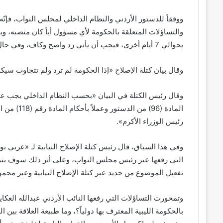
ووفقاً للدستور الأردني والنظام الداخلي لمجلس النواب، فإن
بحوالي 7 أيام أخرى، فيجب أن يأتي رد واضح وكاف، وفي حال عدم الرد يقوم النائب بتحويل السؤال إلى استجواب.
وقال بيان كتلة الإصلاح «إذا الحكومة لم ترد ولم تتجاوب سي
وقال رئيس الكتلة في البيان «بحسب النظام الداخلي يجب على
المادة (96)
رئيس الوزراء الأكرم».
وفي هذا السياق، قال رئيس كتلة الإصلاح النيابية لـ «عربي بو
التي رفعها عبر رئيس مجلس النواب، وعلى أثر ذلك سوف يتم اس
تفعيل الموضوع من جديد عبر كتلة الإصلاح النيابية وعبر مجمو
وتمحورت التساؤلات التي رفعها النائب الأردني عبدالله العكاي
بالحكومة الليبية المعترف بها دولياً؟، وما طبيعة العلاقة بين 