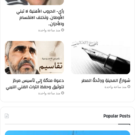
رأي- الحروب الأهلية لا تبني
الأوطان. وتخلف الانقسام
والأحزان..
منذ ساعة واحدة
شوارعُ المدينةِ ورائحةُ المطر
دعوة ملحّة إلى تأسيس مركز
لتوثيق وحفظ التراث الفني الليبي
منذ ساعة واحدة
منذ ساعة واحدة
Popular Posts