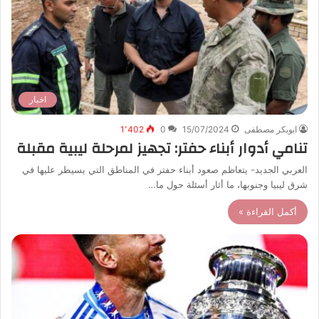
اخبار
ابوبكر مصطفى
15/07/2024
0
1٬402
تنامي أدوار أبناء حفتر: تجهيز لمرحلة ليبية مقبلة
العربي الجديد- يتعاظم صعود أبناء حفتر في المناطق التي يسيطر عليها في
شرق ليبيا وجنوبها، ما أثار أسئلة حول ما…
أكمل القراءة »