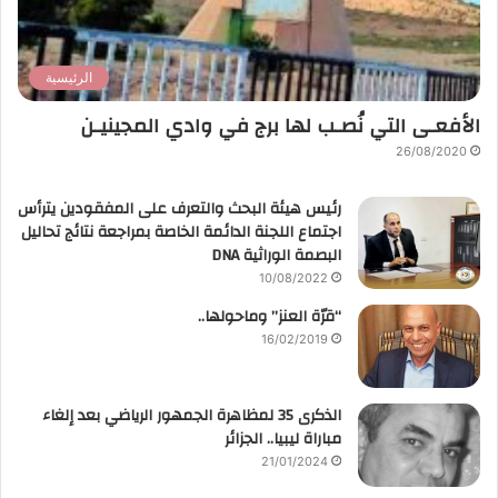
الرئيسية
الأفعـى التي نُصـب لها برج في وادي المجينيـن
26/08/2020
رئيس هيئة البحث والتعرف على المفقودين يترأس
اجتماع اللجنة الدائمة الخاصة بمراجعة نتائج تحاليل
البصمة الوراثية DNA
10/08/2022
“قرّة العنز” وماحولها..
16/02/2019
الذكرى 35 لمظاهرة الجمهور الرياضي بعد إلغاء
مباراة ليبيا.. الجزائر
21/01/2024