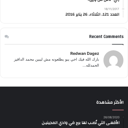
18/11/2017
العدد 121، الثلاثاء، 26 يناير 2016
Recent Comments
Redwan Dagez
بارك الله فيك اخي يبو يطلعونه مش ليبين محمد الداقيز
الحمدلله...
الأكثر مشاهدة
26/08/2020
الأفعـى التي نُصـب لها برج في وادي المجينيـن