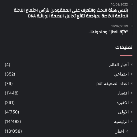
10/08/2022
رئيس هيئة البحث والتعرف على المفقودين يترأس اجتماع اللجنة
الدائمة الخاصة بمراجعة نتائج تحاليل البصمة الوراثية DNA
16/02/2019
“قرّة العنز” وماحولها..
تصنيفات
أخبار العالم
(4)
اجتماعي
(352)
اعداد الصحيفة pdf
(76)
اقتصاد
(1٬448)
الاخيرة
(261)
الاولى
(4٬750)
الرئيسية
(14٬482)
اخبار
(13٬058)