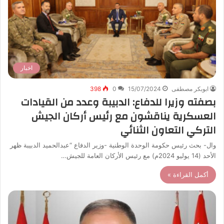
اخبار
ابوبكر مصطفى
15/07/2024
0
398
بصفته وزيرا للدفاع: الدبيبة وعدد من القيادات
العسكرية يناقشون مع رئيس أركان الجيش
التركي التعاون الثنائي
وال- بحث رئيس حكومة الوحدة الوطنية -وزير الدفاع “عبدالحميد الدبيبة ظهر
الأحد (14 يوليو 2024م) مع رئيس الأركان العامة للجيش…
أكمل القراءة »