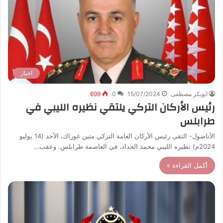
اخبار
ابوبكر مصطفى
15/07/2024
0
699
رئيس الأركان التركي يلتقي نظيره الليبي في
طرابلس
الأناضول- التقى رئيس الأركان العامة التركي متين غوراك، الأحد (14 يوليو
2024م) نظيره الليبي محمد الحداد، في العاصمة طرابلس. وعقب…
أكمل القراءة »