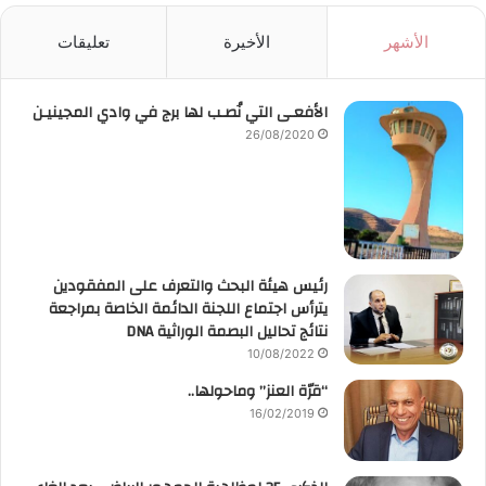
الأشهر
الأخيرة
تعليقات
الأفعـى التي نُصـب لها برج في وادي المجينيـن
26/08/2020
رئيس هيئة البحث والتعرف على المفقودين
يترأس اجتماع اللجنة الدائمة الخاصة بمراجعة
نتائج تحاليل البصمة الوراثية DNA
10/08/2022
“قرّة العنز” وماحولها..
16/02/2019