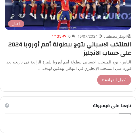
اخبار
ابوبكر مصطفى
15/07/2024
0
1٬135
المنتخب الاسباني يتوج ببطولة أمم أوروبا 2024
على حساب الانجليز
الناس- توج المنتخب الاسباني ببطولة أمم أوروبا للمرة الرابعة في تاريخه بعد
فوزه على المنتخب الإنجليزي في النهائي بهدفين لهدف.…
أكمل القراءة »
تابعنا على فيسبوك