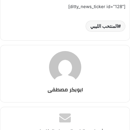
[ditty_news_ticker id=”128″]
المنتخب الليبي
ابوبكر مصطفى