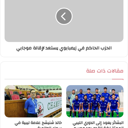
الحزب الحاكم في زيمبابوي يستعد لإقالة موجابي
مقالات ذات صلة
البشائر يعود إلى الدوري الليبي
خالد شنيشح علامة ليبية في