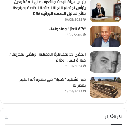
رئيس هيئة البحث والتعرف على المفقودين
يترأس اجتماع اللجنة الدائمة الخاصة بمراجعة
نتائج تحاليل البصمة الوراثية DNA
10/08/2022
“قرّة العنز” وماحولها..
16/02/2019
الذكرى 35 لمظاهرة الجمهور الرياضي بعد إلغاء
مباراة ليبيا.. الجزائر
21/01/2024
قبر الشهيد “كعبار” في مقبرة أبو اعليم
بمصراتة
13/01/2024
اخر الأخبار