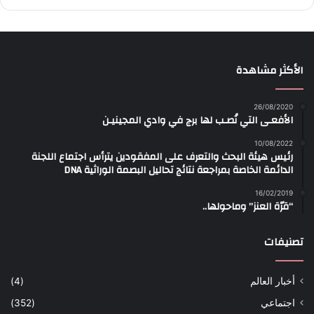
الأكثر مشاهدة
26/08/2020
الأفعـى التي نُصـب لها برج في وادي المجينيـن
10/08/2022
رئيس هيئة البحث والتعرف على المفقودين يترأس اجتماع اللجنة
الدائمة الخاصة بمراجعة نتائج تحاليل البصمة الوراثية DNA
16/02/2019
“قرّة العنز” وماحولها..
تصنيفات
أخبار العالم
(4)
اجتماعي
(352)