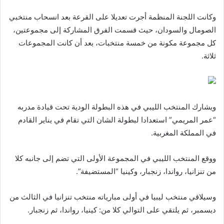
وكانت اللجنة المنظمة أجرت تعديلا على القرعة بعد انسحاب منتخبي
الصومال والسودان، حيث قسمت الفرق المشاركة إلى مجموعتين،
كل مجموعة مكونة من خمسة منتخبات، بعد أن كانت المجموعات
ثلاثة.
ويشارك المنتخب الليبي في هذه البطولة الودية تحت قيادة مدربه
“عمر المريمي” استعدادا لبطولة الشان التي تقام في يناير القادم
في المملكة المغربية.
ووقع المنتخب الليبي في المجموعة الأولى التي تضم إلى جانبه كلا
من تنزانيا، رواندا، زنجبار، وكينيا “المستضيفة”.
وسيلاقي منتخب ليبيا في أولى مبارياته منتخب تنزانيا في الثالث من
ديسمبر، ثم يلتقي على التوالي كلا من: كينيا، رواندا، ثم زنجبار.