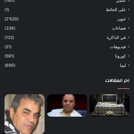
علمي
(190)
على الحائط
(1)
عيون
(2٬620)
فضاءات
(336)
في الذاكرة
(132)
فيديوهات
(21)
كورونا
(591)
ليبيا
(666)
اخر المقالات