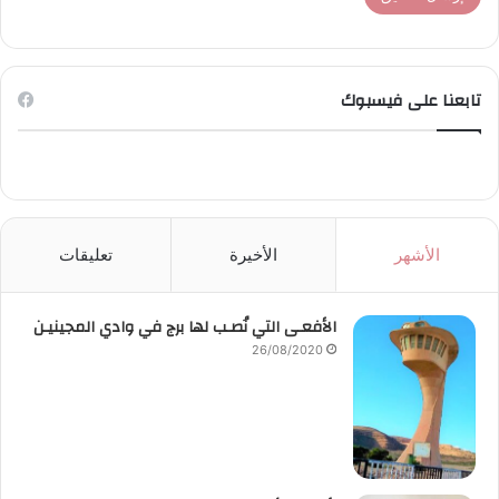
تابعنا على فيسبوك
الأشهر
الأخيرة
تعليقات
الأفعـى التي نُصـب لها برج في وادي المجينيـن
26/08/2020