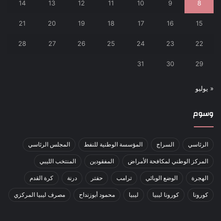
14
13
12
11
10
9
8
21
20
19
18
17
16
15
28
27
26
25
24
23
22
31
30
29
« يوليو
وسوم
الرئاسي
السراج
المؤسسة الوطنية للنفط
المجلس الرئاسي
المركز الوطني لمكافحة الأمراض
المفقودين
المنتخب الليبي
الهجرة
الوضع الوبائي
ترامب
حفتر
درنة
كرة القدم
كورونا
كورونا ليبيا
ليبيا
محمود أبوزنداح
مصرف ليبيا المركزي