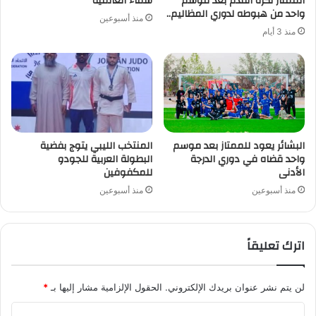
الممتاز لكرة القدم بعد موسم
سماء العالمية
واحد من هبوطه لدوري المظاليم..
منذ أسبوعين
منذ 3 أيام
البشائر يعود للممتاز بعد موسم
المنتخب الليبي يتوج بفضية
واحد قضاه في دوري الدرجة
البطولة العربية للجودو
الأدنى
للمكفوفين
منذ أسبوعين
منذ أسبوعين
اترك تعليقاً
لن يتم نشر عنوان بريدك الإلكتروني.
الحقول الإلزامية مشار إليها بـ
*
ا