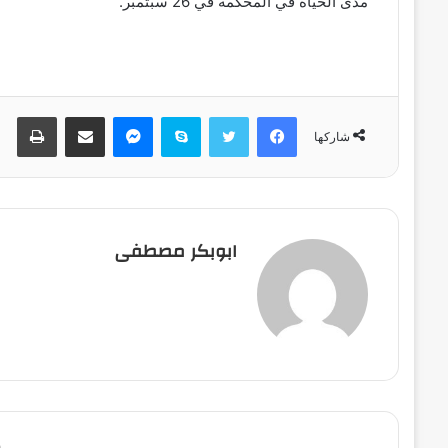
مدى الحياة في المحكمة في 26 سبتمبر.
فيسبوك
تويتر
سكايب
ماسنجر
مشاركة عبر البريد
طباعة
شاركها
ابوبكر مصطفى