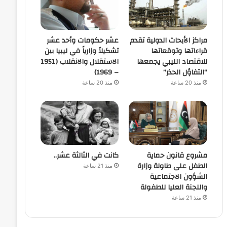
مراكز الأبحاث الدولية تقدم
عشر حكومات وأحد عشر
قراءاتها وتوقعاتها
تشكيلاً وزارياً في ليبيا بين
للاقتصاد الليبي يجمعها
الاستقلال والانقلاب (1951
“التفاؤل الحذر”
– 1969)
منذ 20 ساعة
منذ 20 ساعة
مشروع قانون حماية
كانت في الثالثة عشر..
الطفل على طاولة وزارة
منذ 21 ساعة
الشؤون الاجتماعية
واللجنة العليا للطفولة
منذ 21 ساعة