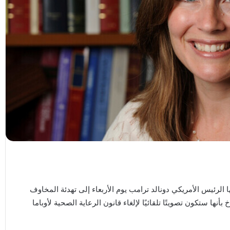
لرئيس الأمريكي دونالد ترامب يوم الأربعاء إلى تهدئة المخاوف
ها ستكون تصويتًا تلقائيًا لإلغاء قانون الرعاية الصحية لأوباما