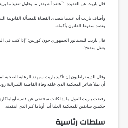
قال باريت عن العقيدة: “أعتقد أنه بقدر ما يحاول تنفيذ ما ي
وأضاف باريت أنه عندما يتصدى القضاة للمسألة القانونية الت
يقصد سقوط القانون بأكمله.
بعقل متفتح”.
وقال الديمقراطيون إن تأكيد باريت سيهدد الرعاية الصحية لملاي
أن يملأ شاغر المحكمة الذي خلفه وفاة القاضية الليبرالية روث
رفضت باريت القول ما إذا كانت ستتنحى عن قضية أوباماكاري
حكمين سابقين للمحكمة العليا أيدا أوباما كير الذي انتقدته.
سلطات رئاسية