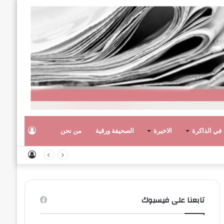
تسجيل
في الذاكرة
الاخيرة
الصحيفة ورقية
من نحن
تسجيل
الدخول
الدخول
تابعنا على فيسبوك