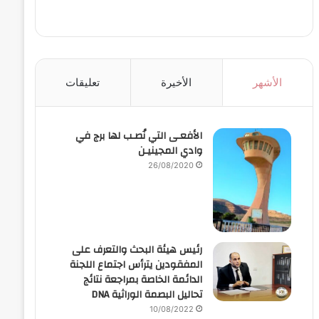
الأشهر
الأخيرة
تعليقات
الأفعـى التي نُصـب لها برج في
وادي المجينيـن
26/08/2020
رئيس هيئة البحث والتعرف على
المفقودين يترأس اجتماع اللجنة
الدائمة الخاصة بمراجعة نتائج
تحاليل البصمة الوراثية DNA
10/08/2022