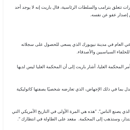
 تتعلق بترامب والسلطات الرئاسية، قال باريت إنه لا يوجد أحد
س إصدار عفو عن نفسه.
مدعي العام في مدينة نيويورك الذي يسعى للحصول على سجلاته
 للحلفاء السياسيين والأصدقاء.
 المحكمة العليا، أشار باريت إلى أن المحكمة العليا ليس لديها
لجدل بما في ذلك الإجهاض، الذي تعارضه شخصيًا بصفتها كاثوليكية
لذي يصنع الناس”. “هذه هي المرة الأولى في التاريخ الأمريكي التي
اعتذار، وستذهب إلى المحكمة. مقعد على الطاولة في انتظارك “.