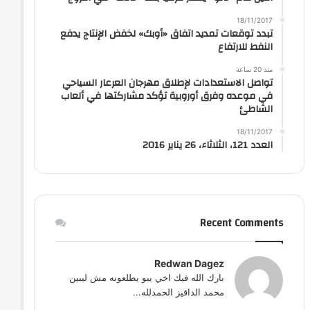
18/11/2017
تبدد توقعات تمديد اتفاق «أوبك» لخفض الإنتاج يدفع
النفط للارتفاع
منذ 20 ساعة
تواصل الاستعدادات لإطلاق مهرجان العرعار السياحي
في موعده وفرق أوروبية تؤكد مشاركتها في ألعاب
الشاطئ
18/11/2017
العدد 121، الثلاثاء، 26 يناير 2016
Recent Comments
Redwan Dagez
بارك الله فيك اخي يبو يطلعونه مش ليبين
محمد الداقيز الحمدلله...