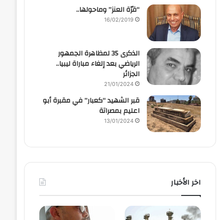
“قرّة العنز” وماحولها..
16/02/2019
الذكرى 35 لمظاهرة الجمهور
الرياضي بعد إلغاء مباراة ليبيا..
الجزائر
21/01/2024
قبر الشهيد “كعبار” في مقبرة أبو
اعليم بمصراتة
13/01/2024
اخر الأخبار