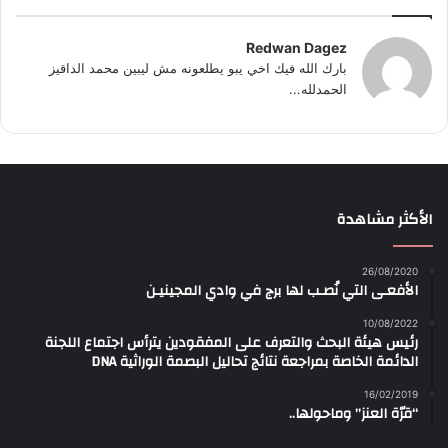
Redwan Dagez
بارك الله فيك اخي يبو يطلعونه مش ليبين محمد الداقيز
الحمدلله...
الأكثر مشاهدة
26/08/2020
الأفعـى التي نُصـب لها برج في وادي المجينيـن
10/08/2022
رئيس هيئة البحث والتعرف على المفقودين يترأس اجتماع اللجنة
الدائمة الخاصة بمراجعة نتائج تحاليل البصمة الوراثية DNA
16/02/2019
“قرّة العنز” وماحولها..