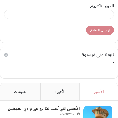
الموقع الإلكتروني
تابعنا على فيسبوك
الأشهر
الأخيرة
تعليقات
الأفعـى التي نُصـب لها برج في وادي المجينيـن
26/08/2020