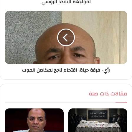
لمواجهة التمدد الروسي
ن
ي
رأي- فرقة حياة، اقتحام ناجح لمكامن الموت
مقالات ذات صلة