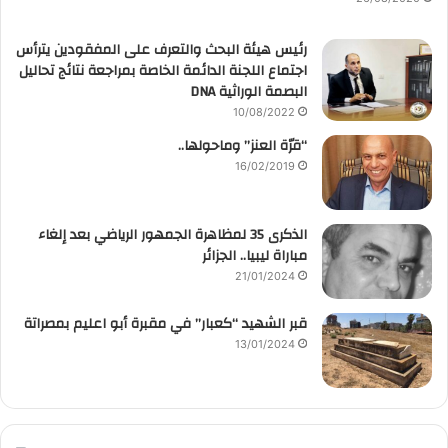
رئيس هيئة البحث والتعرف على المفقودين يترأس
اجتماع اللجنة الدائمة الخاصة بمراجعة نتائج تحاليل
البصمة الوراثية DNA
10/08/2022
“قرّة العنز” وماحولها..
16/02/2019
الذكرى 35 لمظاهرة الجمهور الرياضي بعد إلغاء
مباراة ليبيا.. الجزائر
21/01/2024
قبر الشهيد “كعبار” في مقبرة أبو اعليم بمصراتة
13/01/2024