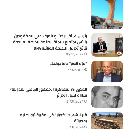
رئيس هيئة البحث والتعرف على المفقودين
يترأس اجتماع اللجنة الدائمة الخاصة بمراجعة
نتائج تحاليل البصمة الوراثية DNA
10/08/2022
“قرّة العنز” وماحولها..
16/02/2019
الذكرى 35 لمظاهرة الجمهور الرياضي بعد إلغاء
مباراة ليبيا.. الجزائر
21/01/2024
قبر الشهيد “كعبار” في مقبرة أبو اعليم
بمصراتة
13/01/2024