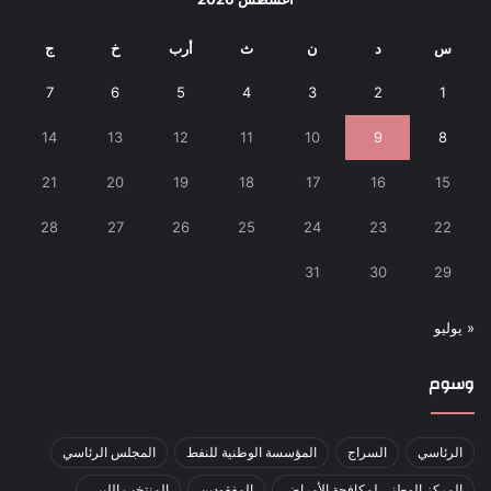
س
د
ن
ث
أرب
خ
ج
7
6
5
4
3
2
1
14
13
12
11
10
9
8
21
20
19
18
17
16
15
28
27
26
25
24
23
22
31
30
29
« يوليو
وسوم
الرئاسي
السراج
المؤسسة الوطنية للنفط
المجلس الرئاسي
المركز الوطني لمكافحة الأمراض
المفقودين
المنتخب الليبي