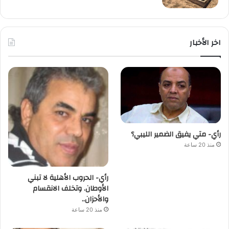
اخر الأخبار
رأي- متي يفيق الضمير الليبي؟
منذ 20 ساعة
رأي- الحروب الأهلية لا تبني
الأوطان. وتخلف الانقسام
والأحزان..
منذ 20 ساعة