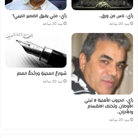
رأي- ناس من ورق..
رأي- متي يفيق الضمير الليبي؟
منذ 20 ساعة
منذ 20 ساعة
شوارعُ المدينةِ ورائحةُ المطر
منذ 20 ساعة
رأي- الحروب الأهلية لا تبني
الأوطان. وتخلف الانقسام
والأحزان..
منذ 20 ساعة