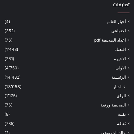
تصنيفات
أخبار العالم
(4)
اجتماعي
(352)
اعداد الصحيفة pdf
(76)
اقتصاد
(1٬448)
الاخيرة
(261)
الاولى
(4٬750)
الرئيسية
(14٬482)
اخبار
(13٬058)
الراي
(1٬175)
الصحيفة ورقية
(76)
تقنية
(8)
ثقافة
(785)
خالد الجربوعي
(2)