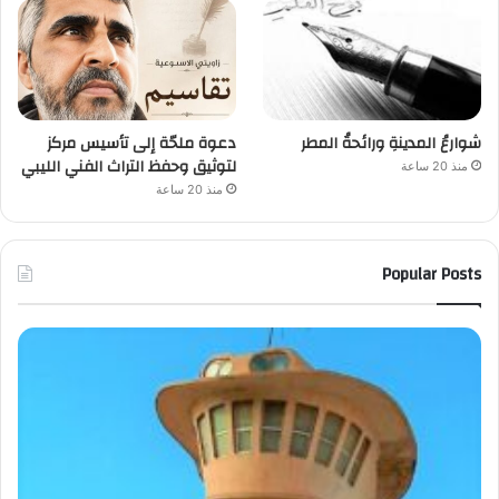
شوارعُ المدينةِ ورائحةُ المطر
دعوة ملحّة إلى تأسيس مركز
لتوثيق وحفظ التراث الفني الليبي
منذ 20 ساعة
منذ 20 ساعة
Popular Posts