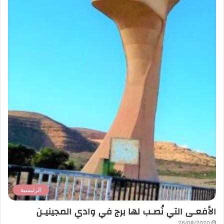
الرئيسية
الأفعـى التي نُصـب لها برج في وادي المجينيـن
26/08/2020