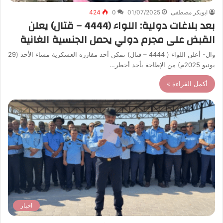
ابوبكر مصطفى
01/07/2025
0
424
بعد بلاغات دولية: اللواء (4444 – قتال) يعلن
القبض على مجرم دولي يحمل الجنسية الغانية
وال- أعلن اللواء ( 4444 – قتال) تمكن أحد مفارزه العسكرية مساء الأحد (29
يونيو 2025م) من الإطاحة بأحد أخطر…
أكمل القراءة »
اخبار