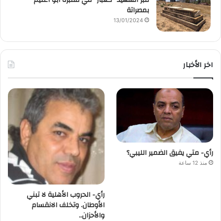
بمصراتة
13/01/2024
اخر الأخبار
رأي- متي يفيق الضمير الليبي؟
منذ 12 ساعة
رأي- الحروب الأهلية لا تبني
الأوطان. وتخلف الانقسام
والأحزان..