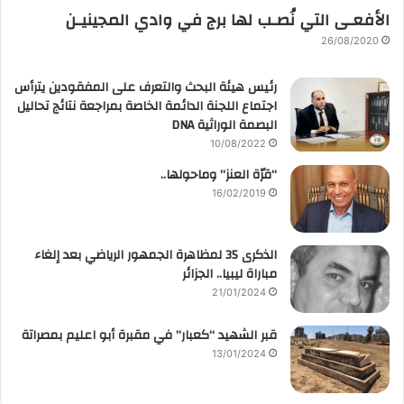
الأفعـى التي نُصـب لها برج في وادي المجينيـن
26/08/2020
رئيس هيئة البحث والتعرف على المفقودين يترأس
اجتماع اللجنة الدائمة الخاصة بمراجعة نتائج تحاليل
البصمة الوراثية DNA
10/08/2022
“قرّة العنز” وماحولها..
16/02/2019
الذكرى 35 لمظاهرة الجمهور الرياضي بعد إلغاء
مباراة ليبيا.. الجزائر
21/01/2024
قبر الشهيد “كعبار” في مقبرة أبو اعليم بمصراتة
13/01/2024