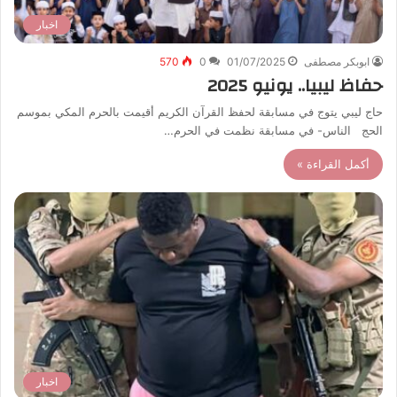
اخبار
ابوبكر مصطفى
01/07/2025
0
570
حفاظ ليبيا.. يونيو 2025
حاج ليبي يتوج في مسابقة لحفظ القرآن الكريم أقيمت بالحرم المكي بموسم
الحج الناس- في مسابقة نظمت في الحرم…
أكمل القراءة »
اخبار