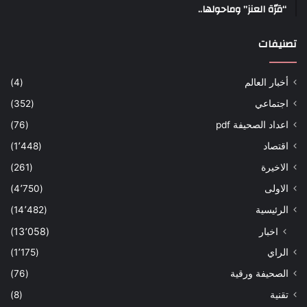
“قرّة العنز” وماحولها..
تصنيفات
أخبار العالم
(4)
اجتماعي
(352)
اعداد الصحيفة pdf
(76)
اقتصاد
(1٬448)
الاخيرة
(261)
الاولى
(4٬750)
الرئيسية
(14٬482)
اخبار
(13٬058)
الراي
(1٬175)
الصحيفة ورقية
(76)
تقنية
(8)