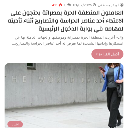
ابوبكر مصطفى
01/07/2025
0
411
العاملون المنطقة الحرة بمصراتة يحتجون على
الاعتداء أحد عناصر الحراسة والتصاريح أثناء تأديته
لمهامه في بوابة الدخول الرئيسية
وال- أعربت المنطقة الحرة بمصراتة وموظفيها والجهات العاملة بها عن
استنكارها وإدانتها الشديدة لما تعرض له أحد عناصر الحراسة والتصاريح…
أكمل القراءة »
اخبار