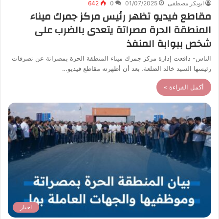
ابوبكر مصطفى
01/07/2025
0
642
مقاطع فيديو تظهر رئيس مركز جمرك ميناء
المنطقة الحرة مصراتة يتعدى بالضرب على
شخص ببوابة المنفذ
الناس- دافعت إدارة مركز جمرك ميناء المنطقة الحرة بمصراتة عن تصرفات
رئيسها السيد خالد الضلعة، بعد أن أظهرته مقاطع فيديو…
أكمل القراءة »
اخبار