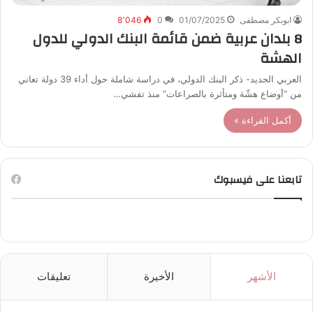
ابوبكر مصطفى
01/07/2025
0
8٬046
8 بلدان عربية ضمن قائمة البنك الدولي للدول
الهشة
العربي الجديد- ذكر البنك الدولي، في دراسة شاملة حول أداء 39 دولة تعاني
من “أوضاع هشّة ومتأثرة بالصراعات” منذ تفشي…
أكمل القراءة »
تابعنا على فيسبوك
الأشهر
الأخيرة
تعليقات