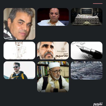
تقويم