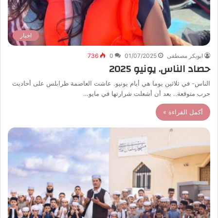
اخبار
ابوبكر مصطفى
01/07/2025
0
736
حصاد الناس. يونيو 2025
الناس- في ثلاثين يوما هي أيام يونيو. عاشت العاصمة طرابلس على أحاديث
حرب متوقعة.. بعد أن أشعلت شرارتها في مايو…
أكمل القراءة »