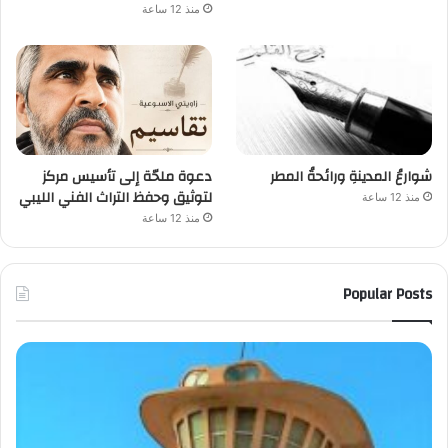
منذ 12 ساعة
شوارعُ المدينةِ ورائحةُ المطر
دعوة ملحّة إلى تأسيس مركز
لتوثيق وحفظ التراث الفني الليبي
منذ 12 ساعة
منذ 12 ساعة
Popular Posts