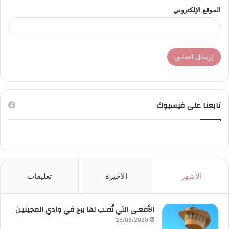
الموقع الإلكتروني
تابعنا على فيسبوك
الأشهر
الأخيرة
تعليقات
الأفعـى التي نُصـب لها برج في وادي المجينيـن
26/08/2020