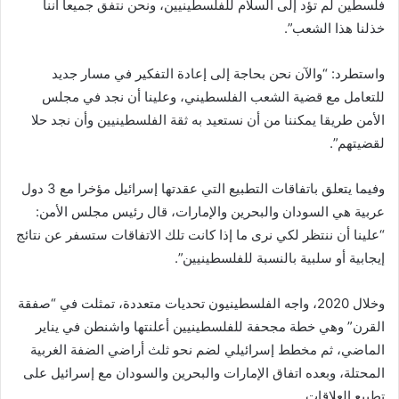
فلسطين لم تؤد إلى السلام للفلسطينيين، ونحن نتفق جميعا أننا
خذلنا هذا الشعب”.
واستطرد: “والآن نحن بحاجة إلى إعادة التفكير في مسار جديد
للتعامل مع قضية الشعب الفلسطيني، وعلينا أن نجد في مجلس
الأمن طريقا يمكننا من أن نستعيد به ثقة الفلسطينيين وأن نجد حلا
لقضيتهم”.
وفيما يتعلق باتفاقات التطبيع التي عقدتها إسرائيل مؤخرا مع 3 دول
عربية هي السودان والبحرين والإمارات، قال رئيس مجلس الأمن:
“علينا أن ننتظر لكي نرى ما إذا كانت تلك الاتفاقات ستسفر عن نتائج
إيجابية أو سلبية بالنسبة للفلسطينيين”.
وخلال 2020، واجه الفلسطينيون تحديات متعددة، تمثلت في “صفقة
القرن” وهي خطة مجحفة للفلسطينيين أعلنتها واشنطن في يناير
الماضي، ثم مخطط إسرائيلي لضم نحو ثلث أراضي الضفة الغربية
المحتلة، وبعده اتفاق الإمارات والبحرين والسودان مع إسرائيل على
تطبيع العلاقات.​​​​​​​