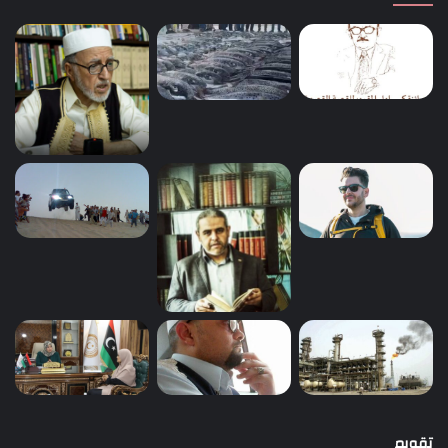
تقويم