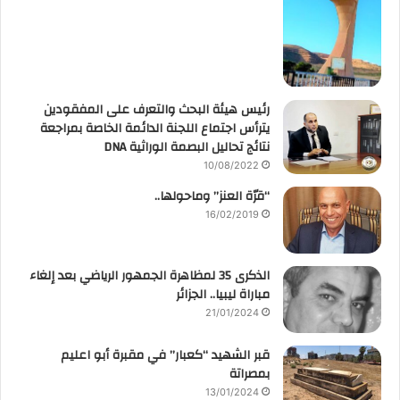
رئيس هيئة البحث والتعرف على المفقودين
يترأس اجتماع اللجنة الدائمة الخاصة بمراجعة
نتائج تحاليل البصمة الوراثية DNA
10/08/2022
“قرّة العنز” وماحولها..
16/02/2019
الذكرى 35 لمظاهرة الجمهور الرياضي بعد إلغاء
مباراة ليبيا.. الجزائر
21/01/2024
قبر الشهيد “كعبار” في مقبرة أبو اعليم
بمصراتة
13/01/2024