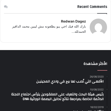
Recent Comments
Redwan Dagez
بارك الله فيك اخي يبو يطلعونه مش ليبين محمد الداقيز
الحمدلله...
الأكثر مشاهدة
26/08/2020
الأفعـى التي نُصـب لها برج في وادي المجينيـن
10/08/2022
رئيس هيئة البحث والتعرف على المفقودين يترأس اجتماع اللجنة
الدائمة الخاصة بمراجعة نتائج تحاليل البصمة الوراثية DNA
16/02/2019