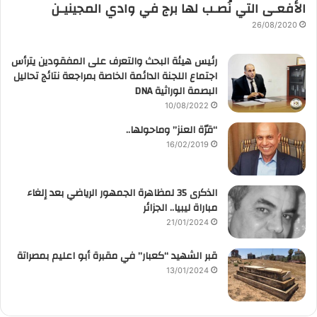
الأفعـى التي نُصـب لها برج في وادي المجينيـن
26/08/2020
رئيس هيئة البحث والتعرف على المفقودين يترأس
اجتماع اللجنة الدائمة الخاصة بمراجعة نتائج تحاليل
البصمة الوراثية DNA
10/08/2022
“قرّة العنز” وماحولها..
16/02/2019
الذكرى 35 لمظاهرة الجمهور الرياضي بعد إلغاء
مباراة ليبيا.. الجزائر
21/01/2024
قبر الشهيد “كعبار” في مقبرة أبو اعليم بمصراتة
13/01/2024