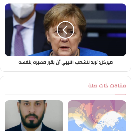
ميركل: نريد للشعب الليبي أن يقرر مصيره بنفسه
مقالات ذات صلة