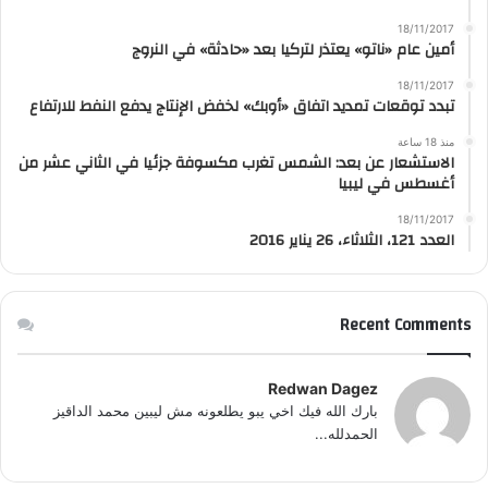
18/11/2017
أمين عام «ناتو» يعتذر لتركيا بعد «حادثة» في النروج
18/11/2017
تبدد توقعات تمديد اتفاق «أوبك» لخفض الإنتاج يدفع النفط للارتفاع
منذ 18 ساعة
الاستشعار عن بعد: الشمس تغرب مكسوفة جزئيا في الثاني عشر من
أغسطس في ليبيا
18/11/2017
العدد 121، الثلاثاء، 26 يناير 2016
Recent Comments
Redwan Dagez
بارك الله فيك اخي يبو يطلعونه مش ليبين محمد الداقيز
الحمدلله...