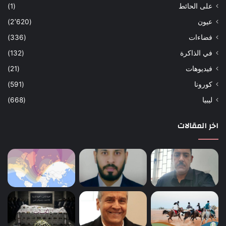
على الحائط
(1)
عيون
(2٬620)
فضاءات
(336)
في الذاكرة
(132)
فيديوهات
(21)
كورونا
(591)
ليبيا
(668)
اخر المقالات