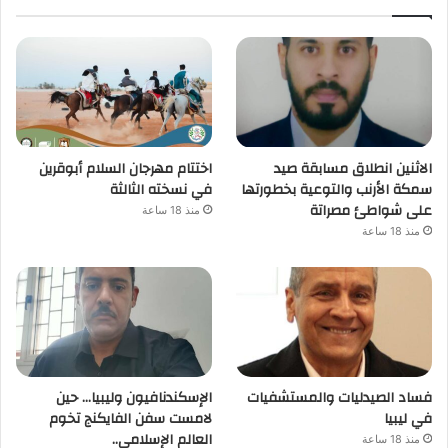
الاثنين انطلاق مسابقة صيد
اختتام مهرجان السلام أبوقرين
سمكة الأرنب والتوعية بخطورتها
في نسخته الثالثة
على شواطئ مصراتة
منذ 18 ساعة
منذ 18 ساعة
فساد الصيدليات والمستشفيات
الإسكندنافيون وليبيا… حين
في ليبيا
لامست سفن الفايكنج تخوم
العالم الإسلامي..
منذ 18 ساعة