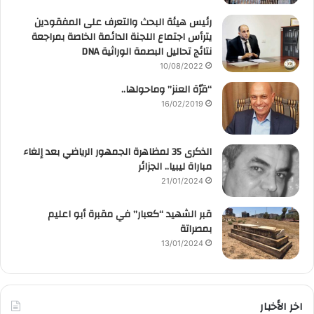
رئيس هيئة البحث والتعرف على المفقودين
يترأس اجتماع اللجنة الدائمة الخاصة بمراجعة
نتائج تحاليل البصمة الوراثية DNA
10/08/2022
“قرّة العنز” وماحولها..
16/02/2019
الذكرى 35 لمظاهرة الجمهور الرياضي بعد إلغاء
مباراة ليبيا.. الجزائر
21/01/2024
قبر الشهيد “كعبار” في مقبرة أبو اعليم
بمصراتة
13/01/2024
اخر الأخبار