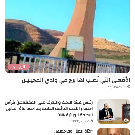
الرئيسية
الأفعـى التي نُصـب لها برج في وادي المجينيـن
26/08/2020
رئيس هيئة البحث والتعرف على المفقودين يترأس
اجتماع اللجنة الدائمة الخاصة بمراجعة نتائج تحاليل
البصمة الوراثية DNA
10/08/2022
“قرّة العنز” وماحولها..