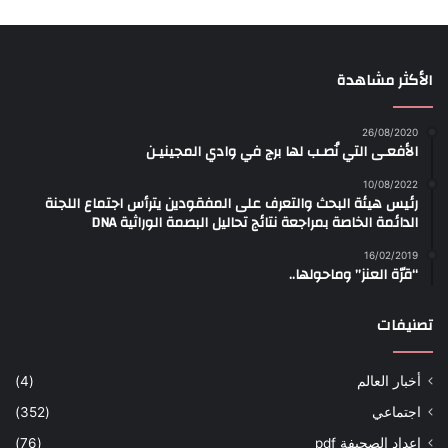
الأكثر مشاهدة
26/08/2020
الأفعـى التي نُصـب لها برج في وادي المجينيـن
10/08/2022
رئيس هيئة البحث والتعرف على المفقودين يترأس اجتماع اللجنة
الدائمة الخاصة بمراجعة نتائج تحاليل البصمة الوراثية DNA
16/02/2019
“قرّة العنز” وماحولها..
تصنيفات
أخبار العالم
(4)
اجتماعي
(352)
اعداد الصحيفة pdf
(76)