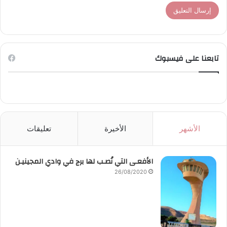
تابعنا على فيسبوك
الأشهر
الأخيرة
تعليقات
الأفعـى التي نُصـب لها برج في وادي المجينيـن
26/08/2020