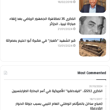
16/02/2019
الذكرى 35 لمظاهرة الجمهور الرياضي بعد إلغاء
مباراة ليبيا.. الجزائر
21/01/2024
قبر الشهيد “كعبار” في مقبرة أبو اعليم بمصراتة
13/01/2024
Most Commented
31/10/2024
الذكرى (221).. “فيلادلفيا” الأمريكية في أسر البحارة الطرابلسيين
18/11/2017
(صباح ساخن بالمؤتمر الوطني العام الليبي بسبب جولة الحوار
القادمة)