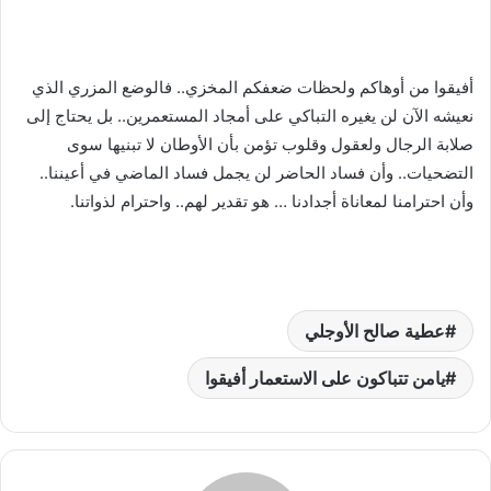
أفيقوا من أوهاكم ولحظات ضعفكم المخزي.. فالوضع المزري الذي
نعيشه الآن لن يغيره التباكي على أمجاد المستعمرين.. بل يحتاج إلى
صلابة الرجال ولعقول وقلوب تؤمن بأن الأوطان لا تبنيها سوى
التضحيات.. وأن فساد الحاضر لن يجمل فساد الماضي في أعيننا..
وأن احترامنا لمعاناة أجدادنا … هو تقدير لهم.. واحترام لذواتنا.
عطية صالح الأوجلي
يامن تتباكون على الاستعمار أفيقوا