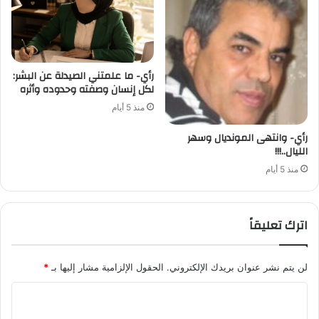
رأي- ما علمتني الصيدلة عن البشر:
لكل إنسان وصفته وحدوده وأثره
منذ 5 أيام
رأي- وانتهى المونديال وسهر
الليال..!!!
منذ 5 أيام
اترك تعليقاً
لن يتم نشر عنوان بريدك الإلكتروني.
الحقول الإلزامية مشار إليها بـ
*
ا
ل