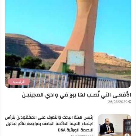
الرئيسية
الأفعـى التي نُصـب لها برج في وادي المجينيـن
26/08/2020
رئيس هيئة البحث والتعرف على المفقودين يترأس
اجتماع اللجنة الدائمة الخاصة بمراجعة نتائج تحاليل
البصمة الوراثية DNA