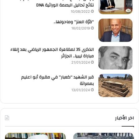
نتائج تحاليل البصمة الوراثية DNA
10/08/2022
“قرّة العنز” وماحولها..
16/02/2019
الذكرى 35 لمظاهرة الجمهور الرياضي بعد إلغاء
مباراة ليبيا.. الجزائر
21/01/2024
قبر الشهيد “كعبار” في مقبرة أبو اعليم
بمصراتة
13/01/2024
اخر الأخبار