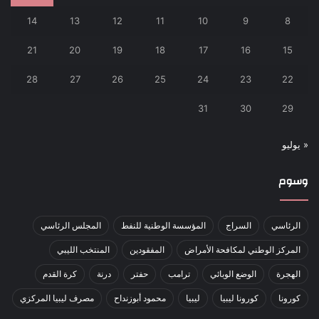
14
13
12
11
10
9
8
21
20
19
18
17
16
15
28
27
26
25
24
23
22
31
30
29
« يوليو
وسوم
الرئاسي
السراج
المؤسسة الوطنية للنفط
المجلس الرئاسي
المركز الوطني لمكافحة الأمراض
المفقودين
المنتخب الليبي
الهجرة
الوضع الوبائي
ترامب
حفتر
درنة
كرة القدم
كورونا
كورونا ليبيا
ليبيا
محمود أبوزنداح
مصرف ليبيا المركزي