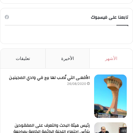
تابعنا على فيسبوك
الأشهر
الأخيرة
تعليقات
الأفعـى التي نُصـب لها برج في وادي المجينيـن
26/08/2020
رئيس هيئة البحث والتعرف على المفقودين
يترأس اجتماع اللجنة الدائمة الخاصة بمراجعة