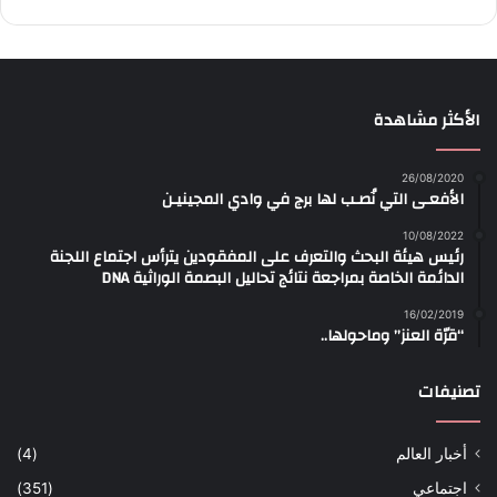
الأكثر مشاهدة
26/08/2020
الأفعـى التي نُصـب لها برج في وادي المجينيـن
10/08/2022
رئيس هيئة البحث والتعرف على المفقودين يترأس اجتماع اللجنة
الدائمة الخاصة بمراجعة نتائج تحاليل البصمة الوراثية DNA
16/02/2019
“قرّة العنز” وماحولها..
تصنيفات
أخبار العالم
(4)
اجتماعي
(351)