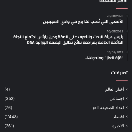
الأكثر مشاهدة
26/08/2020
الأفعـى التي نُصـب لها برج في وادي المجينيـن
10/08/2022
رئيس هيئة البحث والتعرف على المفقودين يترأس اجتماع اللجنة
الدائمة الخاصة بمراجعة نتائج تحاليل البصمة الوراثية DNA
16/02/2019
“قرّة العنز” وماحولها..
تصنيفات
أخبار العالم
(4)
اجتماعي
(352)
اعداد الصحيفة pdf
(76)
اقتصاد
(1٬448)
الاخيرة
(261)