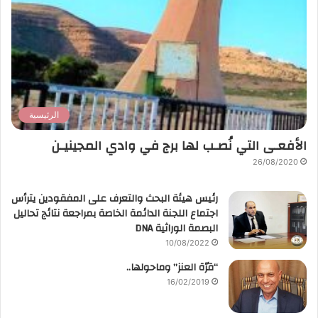
الرئيسية
الأفعـى التي نُصـب لها برج في وادي المجينيـن
26/08/2020
رئيس هيئة البحث والتعرف على المفقودين يترأس
اجتماع اللجنة الدائمة الخاصة بمراجعة نتائج تحاليل
البصمة الوراثية DNA
10/08/2022
“قرّة العنز” وماحولها..
16/02/2019