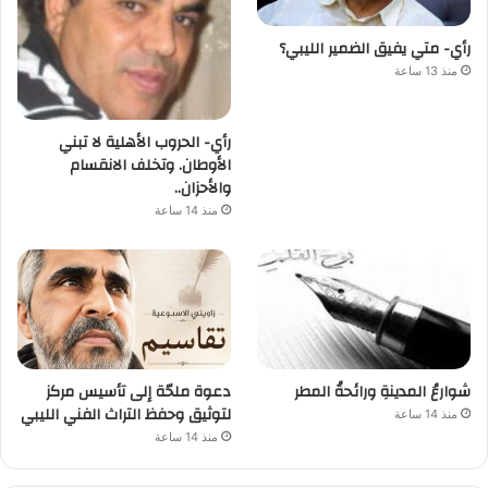
رأي- متي يفيق الضمير الليبي؟
منذ 13 ساعة
رأي- الحروب الأهلية لا تبني
الأوطان. وتخلف الانقسام
والأحزان..
منذ 14 ساعة
شوارعُ المدينةِ ورائحةُ المطر
دعوة ملحّة إلى تأسيس مركز
لتوثيق وحفظ التراث الفني الليبي
منذ 14 ساعة
منذ 14 ساعة