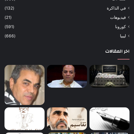
في الذاكرة
(132)
فيديوهات
(21)
كورونا
(591)
ليبيا
(666)
اخر المقالات