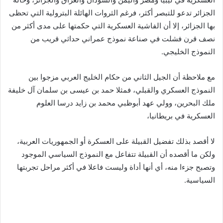
الجزائر تدعو للتبصر أكثر، فرغم الثروات الهائلة البترولية التي تحظى
بها الجزائر، إلا أن الفاشية العسكرية التي حكمتها على مدى أكثر من
نصف قرن فشلت في صناعة نموذج عمراني حداثي قريب من
النموذج الخليجي.
مع ملاحظة أن الجيل الثاني من حكام الخليج العربي مزجوا بين
النموذج العسكري والقبلي، فمثلا حمد بن عيسى بن سلمان آل خليفة
ملك البحرين، وولي عهد أبوظبي محمد بن زايد درسا العلوم
العسكرية في بريطانيا،
لا أقصد بذلك تفضيل القبيلة على العسكرة أو الجمهوريات العربية،
ولكن ما أقصده أن القبيلة تتفاعل مع النموذج السياسي الموجود
وتصبح جزءا منه، أي أنها أداة وليست فاعلا في أكثر مراحل تجربتها
السياسية.