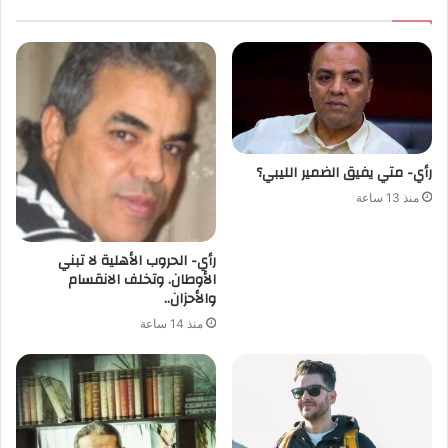
رأي- متي يفيق الضمير الليبي؟
منذ 13 ساعة
رأي- الحروب الأهلية لا تبني
الأوطان. وتخلف الانقسام
والأحزان..
منذ 14 ساعة