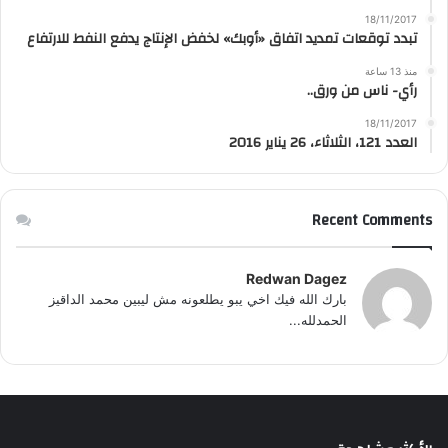
18/11/2017
تبدد توقعات تمديد اتفاق «أوبك» لخفض الإنتاج يدفع النفط للارتفاع
منذ 13 ساعة
رأي- ناس من ورق..
18/11/2017
العدد 121، الثلاثاء، 26 يناير 2016
Recent Comments
Redwan Dagez
بارك الله فيك اخي يبو يطلعونه مش ليبين محمد الداقيز
الحمدلله...