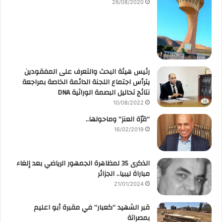
26/08/2020
رئيس هيئة البحث والتعرف على المفقودين
يترأس اجتماع اللجنة الدائمة الخاصة بمراجعة
نتائج تحاليل البصمة الوراثية DNA
10/08/2022
“قرّة العنز” وماحولها..
16/02/2019
الذكرى 35 لمظاهرة الجمهور الرياضي بعد إلغاء
مباراة ليبيا.. الجزائر
21/01/2024
قبر الشهيد “كعبار” في مقبرة أبو اعليم
بمصراتة