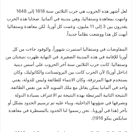
لعل أشهر هذه الحروب هي حرب الثلاثين سنة 1618 إلى 1648
وانتهت بمعاهدة وستفاليا، وهي مدينة في ألمانيا. ضحايا هذه الحرب
يقدرون بين 3 إلى 11 مليون، وعمت كل أوربا. لكن معاهدة وستفاليا
أنهت كل هذا ووضعت نظاماً جديداً.
المفاوضات في وستفاليا استمرت شهوراً، والوفود جاءت من كل
أوربا للإقامة في هذه المدينة الصغيرة. في النهاية ظهرت نتيجتان من
وستفاليا: كانت حرب الثلاثين سنة آخر الحروب على أسس دينية
(داخل أوربا) لأن الحرب كانت بين البروتستانت والكاثوليك، وكان
يستخدم فيها المرتزقة، وكان الانتماء للطائفة وليس للدولة، يعني
واحد في ألمانيا يمكن يقاتل مع ملك السويد لأنه من نفس الطائفة.
النتيجة الثانية المرتبطة بهذه النتيجة تم الاعتراف بسيادة الدولة
وتصرفها في شؤونها الداخلية، وبناء عليه تم ترسيم الحدود بشكل أو
بآخر (هذا في أوروبا.. نحن رسموا لنا الحدود بالمسطرة في معاهدة
سايكس بيكو 1916).