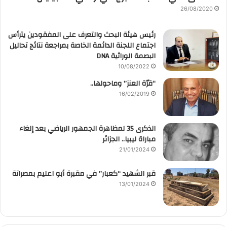
26/08/2020
رئيس هيئة البحث والتعرف على المفقودين يترأس
اجتماع اللجنة الدائمة الخاصة بمراجعة نتائج تحاليل
البصمة الوراثية DNA
10/08/2022
“قرّة العنز” وماحولها..
16/02/2019
الذكرى 35 لمظاهرة الجمهور الرياضي بعد إلغاء
مباراة ليبيا.. الجزائر
21/01/2024
قبر الشهيد “كعبار” في مقبرة أبو اعليم بمصراتة
13/01/2024