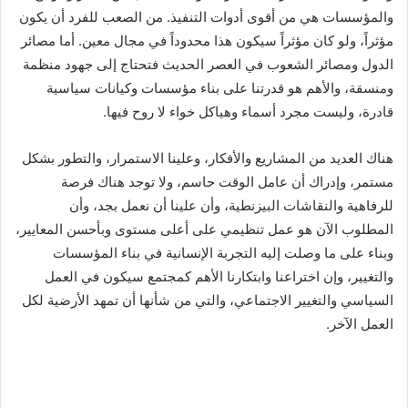
والمؤسسات هي من أقوى أدوات التنفيذ. من الصعب للفرد أن يكون
مؤثراً، ولو كان مؤثراً سيكون هذا محدوداً في مجال معين. أما مصائر
الدول ومصائر الشعوب في العصر الحديث فتحتاج إلى جهود منظمة
ومنسقة، والأهم هو قدرتنا على بناء مؤسسات وكيانات سياسية
قادرة، وليست مجرد أسماء وهياكل خواء لا روح فيها.
هناك العديد من المشاريع والأفكار، وعلينا الاستمرار، والتطور بشكل
مستمر، وإدراك أن عامل الوقت حاسم، ولا توجد هناك فرصة
للرفاهية والنقاشات البيزنطية، وأن علينا أن نعمل بجد، وأن
المطلوب الآن هو عمل تنظيمي على أعلى مستوى وبأحسن المعايير،
وبناء على ما وصلت إليه التجربة الإنسانية في بناء المؤسسات
والتغيير، وإن اختراعنا وابتكارنا الأهم كمجتمع سيكون في العمل
السياسي والتغيير الاجتماعي، والتي من شأنها أن تمهد الأرضية لكل
العمل الآخر.