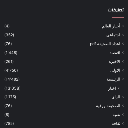
تصنيفات
أخبار العالم
(4)
اجتماعي
(352)
اعداد الصحيفة pdf
(76)
اقتصاد
(1٬448)
الاخيرة
(261)
الاولى
(4٬750)
الرئيسية
(14٬482)
اخبار
(13٬058)
الراي
(1٬175)
الصحيفة ورقية
(76)
تقنية
(8)
ثقافة
(785)