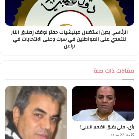
الرئاسي يدين استغلال ميليشيات حفتر لوقف إطلاق النار
للتعدي على المواطنين في سرت وعلى الانتخابات في
تراغن
مقالات ذات صلة
رأي- متي يفيق الضمير الليبي؟
منذ 22 ساعة