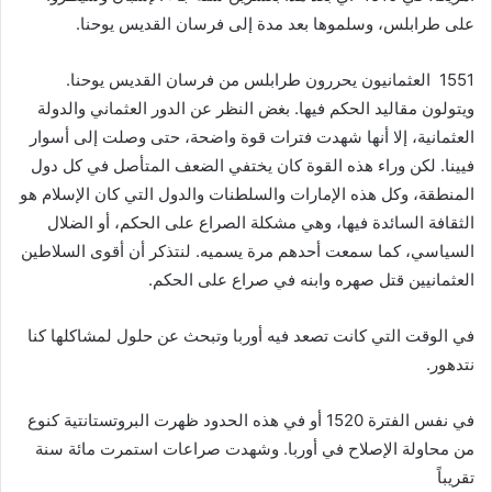
على طرابلس، وسلموها بعد مدة إلى فرسان القديس يوحنا.
1551 العثمانيون يحررون طرابلس من فرسان القديس يوحنا.
ويتولون مقاليد الحكم فيها. بغض النظر عن الدور العثماني والدولة
العثمانية، إلا أنها شهدت فترات قوة واضحة، حتى وصلت إلى أسوار
فيينا. لكن وراء هذه القوة كان يختفي الضعف المتأصل في كل دول
المنطقة، وكل هذه الإمارات والسلطنات والدول التي كان الإسلام هو
الثقافة السائدة فيها، وهي مشكلة الصراع على الحكم، أو الضلال
السياسي، كما سمعت أحدهم مرة يسميه. لنتذكر أن أقوى السلاطين
العثمانيين قتل صهره وابنه في صراع على الحكم.
في الوقت التي كانت تصعد فيه أوربا وتبحث عن حلول لمشاكلها كنا
نتدهور.
في نفس الفترة 1520 أو في هذه الحدود ظهرت البروتستانتية كنوع
من محاولة الإصلاح في أوربا. وشهدت صراعات استمرت مائة سنة
تقريباً