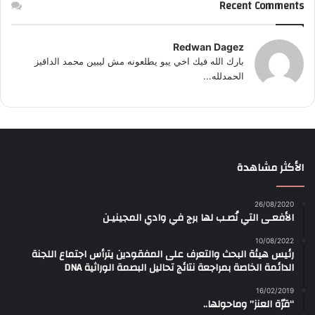
Recent Comments
Redwan Dagez
بارك الله فيك اخي يبو يطلعونه مش ليبين محمد الداقيز
الحمدلله...
الأكثر مشاهدة
26/08/2020
الأفعـى التي نُصـب لها برج في وادي المجينيـن
10/08/2022
رئيس هيئة البحث والتعرف على المفقودين يترأس اجتماع اللجنة
الدائمة الخاصة بمراجعة نتائج تحاليل البصمة الوراثية DNA
16/02/2019
“قرّة العنز” وماحولها..