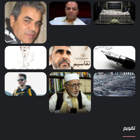
تقويم