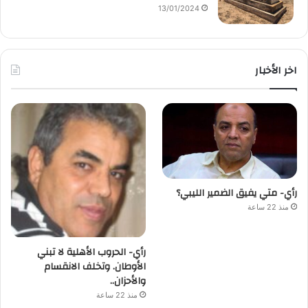
13/01/2024
اخر الأخبار
رأي- متي يفيق الضمير الليبي؟
منذ 22 ساعة
رأي- الحروب الأهلية لا تبني
الأوطان. وتخلف الانقسام
والأحزان..
منذ 22 ساعة