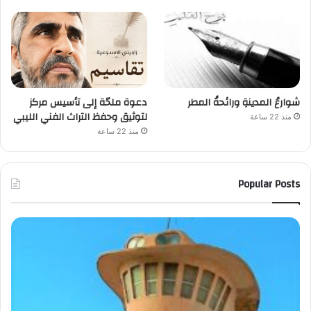
شوارعُ المدينةِ ورائحةُ المطر
دعوة ملحّة إلى تأسيس مركز
لتوثيق وحفظ التراث الفني الليبي
منذ 22 ساعة
منذ 22 ساعة
Popular Posts