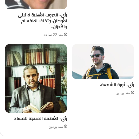
رأي- الحروب الأهلية لا تبني
الأوطان. وتخلف الانقسام
والأحزان..
منذ 22 ساعة
رأي- ثورة الشمعة،
منذ يومين
رأي- الأنظمة المنتجة للفساد
منذ يومين