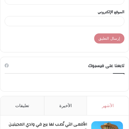
الموقع الإلكتروني
تابعنا على فيسبوك
الأشهر
الأخيرة
تعليقات
الأفعـى التي نُصـب لها برج في وادي المجينيـن