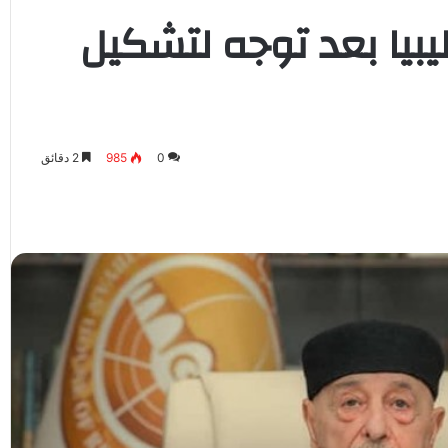
يبيا بعد توجه لتشكيل
0
985
2 دقائق