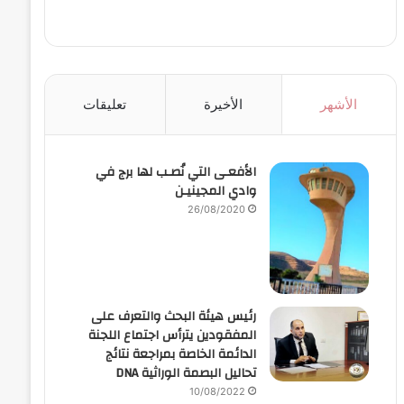
الأشهر
الأخيرة
تعليقات
الأفعـى التي نُصـب لها برج في
وادي المجينيـن
26/08/2020
رئيس هيئة البحث والتعرف على
المفقودين يترأس اجتماع اللجنة
الدائمة الخاصة بمراجعة نتائج
تحاليل البصمة الوراثية DNA
10/08/2022