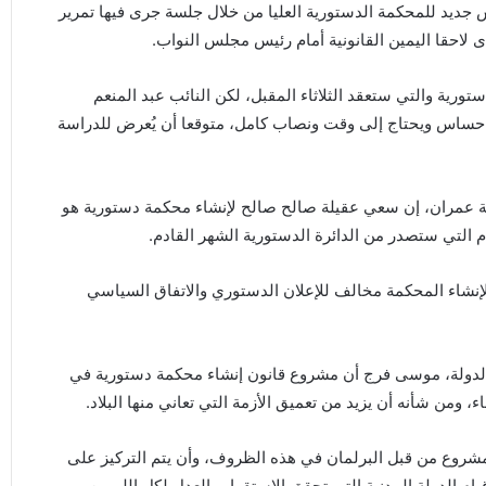
 جديد للمحكمة الدستورية العليا من خلال جلسة جرى فيها تمرير
ى لاحقا اليمين القانونية أمام رئيس مجلس النواب.
رية والتي ستعقد الثلاثاء المقبل، لكن النائب عبد المنعم
ن حساس ويحتاج إلى وقت ونصاب كامل، متوقعا أن يُعرض للدراسة
دية عمران، إن سعي عقيلة صالح صالح لإنشاء محكمة دستورية هو
م التي ستصدر من الدائرة الدستورية الشهر القادم.
نشاء المحكمة مخالف للإعلان الدستوري والاتفاق السياسي
الدولة، موسى فرج أن مشروع قانون إنشاء محكمة دستورية في
 ومن شأنه أن يزيد من تعميق الأزمة التي تعاني منها البلاد.
شروع من قبل البرلمان في هذه الظروف، وأن يتم التركيز على
الدولة المدنية التي تحقق الاستقرار والعدل لكل الليبيين.