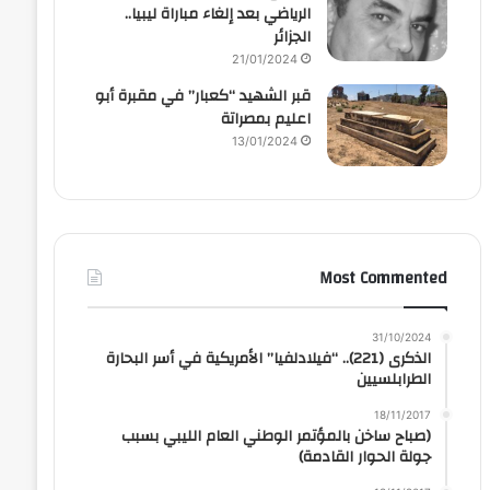
الرياضي بعد إلغاء مباراة ليبيا..
الجزائر
21/01/2024
قبر الشهيد “كعبار” في مقبرة أبو
اعليم بمصراتة
13/01/2024
Most Commented
31/10/2024
الذكرى (221).. “فيلادلفيا” الأمريكية في أسر البحارة
الطرابلسيين
18/11/2017
(صباح ساخن بالمؤتمر الوطني العام الليبي بسبب
جولة الحوار القادمة)