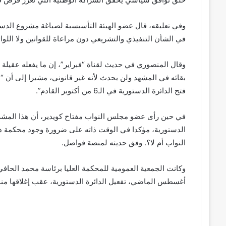
وفي تعليقه، قال عضو الهيئة التأسيسية لصياغة مشروع الدس
في الشأن التنفيذي والتشريعي دون مراعاة للقوانين ولا اللوا
وقال المنصوري في حديث لقناة “فبراير”، إن ما يفعله عقيل
بقائه في المشهد ولن يحدث لأنه غير قانوني، مشيرا إلى أن 
فتح الدائرة الدستورية في الـ6 من أكتوبر القادم”.
في حين رأى عضو مجلس النواب مفتاح كويدير، أن هذا المشروع
الدستورية، مؤكدا في الوقت ذاته على ضرورة وجود محكمة دس
النواب أم لا؟. وفق حديثه لمنصة فواصل.
أغسطس الماضي، تفعيل الدائرة الدستورية، عقب إغلاقها منذ مايو