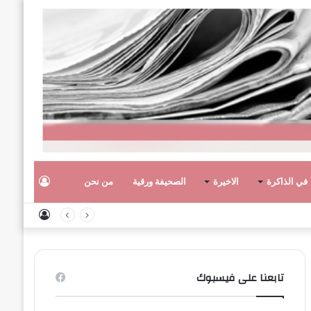
تسجيل
في الذاكرة
الاخيرة
الصحيفة ورقية
من نحن
تسجيل
الدخول
الدخول
تابعنا على فيسبوك