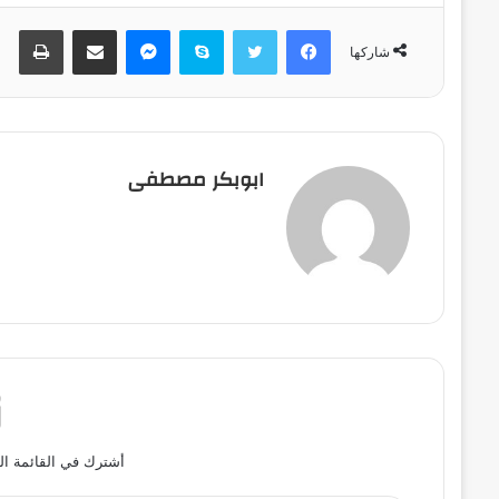
فيسبوك
تويتر
سكايب
ماسنجر
مشاركة عبر البريد
طباعة
شاركها
ابوبكر مصطفى
أشترك في القائمة ال