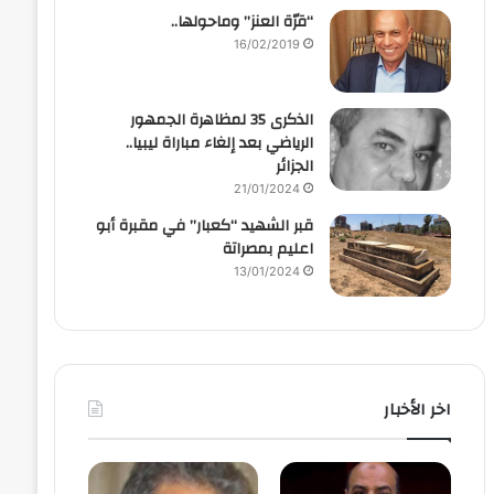
“قرّة العنز” وماحولها..
16/02/2019
الذكرى 35 لمظاهرة الجمهور
الرياضي بعد إلغاء مباراة ليبيا..
الجزائر
21/01/2024
قبر الشهيد “كعبار” في مقبرة أبو
اعليم بمصراتة
13/01/2024
اخر الأخبار