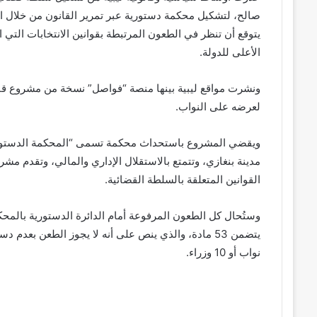
صالح، لتشكيل محكمة دستورية عبر تمرير القانون من خلال ال
يتوقع أن تنظر في الطعون المرتبطة بقوانين الانتخابات التي 
الأعلى للدولة.
ونشرت مواقع ليبية بينها منصة “فواصل” نسخة من مشروع قا
لعرضه على النواب.
مدينة بنغازي، وتتمتع بالاستقلال الإداري والمالي، وتقدم مش
القوانين المتعلقة بالسلطة القضائية.
وستُحال كل الطعون المرفوعة أمام الدائرة الدستورية بالمحك
نواب أو 10 وزراء.