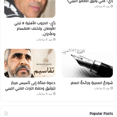
رأي- متي يفيق الضمير الليبي؟
منذ 6 ساعات
رأي- الحروب الأهلية لا تبني
الأوطان. وتخلف الانقسام
والأحزان..
منذ 6 ساعات
شوارعُ المدينةِ ورائحةُ المطر
دعوة ملحّة إلى تأسيس مركز
لتوثيق وحفظ التراث الفني الليبي
منذ 6 ساعات
منذ 6 ساعات
Popular Posts