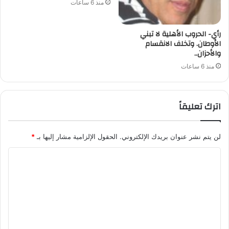
منذ 6 ساعات
رأي- الحروب الأهلية لا تبني
الأوطان. وتخلف الانقسام
والأحزان..
منذ 6 ساعات
اترك تعليقاً
لن يتم نشر عنوان بريدك الإلكتروني.
الحقول الإلزامية مشار إليها بـ
*
ا
ل
ت
ع
ل