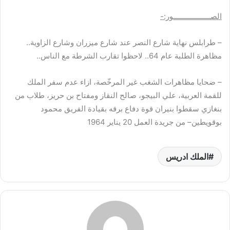
الصــــــــــــــــــور:-
– طرابلس نهاية شارع النصر عند شارع ميزران وشارع الزاوية..
مظاهرة الطلبة عام 64.. لاحظوا تقارب الشرطة مع الناس..
– ضحايا مظاهرات الشغب غير المرخّصة، ازاء عدم سفر الملك
للقمة العربية، علي البيجو، صالح النقاز ومفتاح بن حريز، طلاب من
بنغازي سقطوا بنيران قوة دفاع برقه بقيادة الفريق محمود
بوقويطين– من جريدة العمل 20 يناير 1964
الملك ادريس