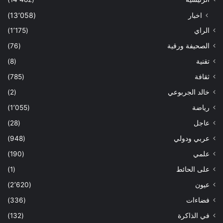
اخبار
(13٬058)
الراي
(1٬175)
الصحيفة ورقية
(76)
تقنية
(8)
ثقافة
(785)
خالد الجربوعي
(2)
رياضة
(1٬055)
عاجل
(28)
عربي ودولي
(948)
علمي
(190)
على الحائط
(1)
عيون
(2٬620)
فضاءات
(336)
في الذاكرة
(132)