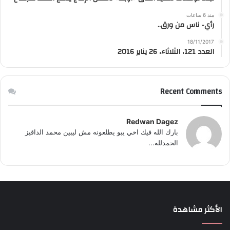
منذ 6 ساعات
رأي- ناس من ورق..
18/11/2017
العدد 121، الثلاثاء، 26 يناير 2016
Recent Comments
Redwan Dagez
بارك الله فيك اخي يبو يطلعونه مش ليبين محمد الداقيز
الحمدلله...
الأكثر مشاهدة