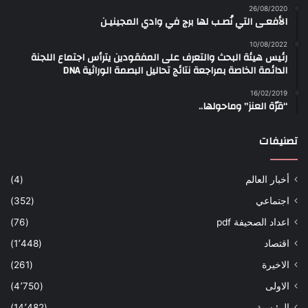
26/08/2020
الأفعـى التي نُصـب لها برج في وادي المجينيـن
10/08/2022
رئيس هيئة البحث والتعرف على المفقودين يترأس اجتماع اللجنة
الدائمة الخاصة بمراجعة نتائج تحاليل البصمة الوراثية DNA
16/02/2019
“قرّة العنز” وماحولها..
تصنيفات
أخبار العالم
(4)
اجتماعي
(352)
اعداد الصحيفة pdf
(76)
اقتصاد
(1٬448)
الاخيرة
(261)
الاولى
(4٬750)
الرئيسية
(14٬482)