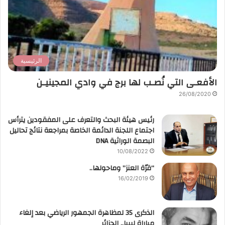
الرئيسية
الأفعـى التي نُصـب لها برج في وادي المجينيـن
26/08/2020
رئيس هيئة البحث والتعرف على المفقودين يترأس
اجتماع اللجنة الدائمة الخاصة بمراجعة نتائج تحاليل
البصمة الوراثية DNA
10/08/2022
“قرّة العنز” وماحولها..
16/02/2019
الذكرى 35 لمظاهرة الجمهور الرياضي بعد إلغاء
مباراة ليبيا.. الجزائر