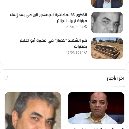
الذكرى 35 لمظاهرة الجمهور الرياضي بعد إلغاء
مباراة ليبيا.. الجزائر
21/01/2024
قبر الشهيد “كعبار” في مقبرة أبو اعليم
بمصراتة
13/01/2024
اخر الأخبار