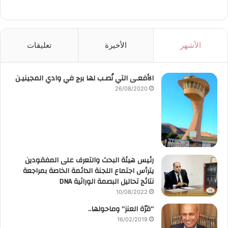
الأشهر
الأخيرة
تعليقات
الأفعـى التي نُصـب لها برج في وادي المجينيـن
26/08/2020
رئيس هيئة البحث والتعرف على المفقودين
يترأس اجتماع اللجنة الدائمة الخاصة بمراجعة
نتائج تحاليل البصمة الوراثية DNA
10/08/2022
“قرّة العنز” وماحولها..
16/02/2019