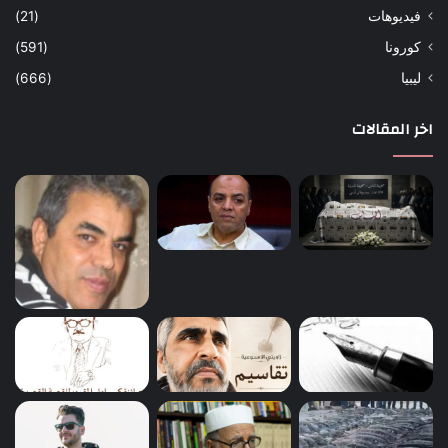
فيديوهات
(21)
كورونا
(591)
ليبيا
(666)
اخر المقالات