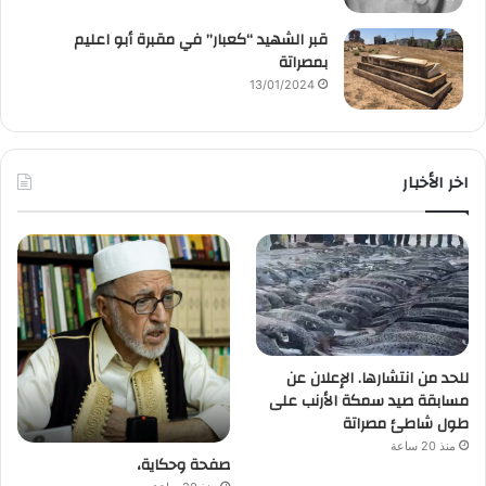
قبر الشهيد “كعبار” في مقبرة أبو اعليم
بمصراتة
13/01/2024
اخر الأخبار
للحد من انتشارها. الإعلان عن
مسابقة صيد سمكة الأرنب على
طول شاطئ مصراتة
منذ 20 ساعة
صفحة وحكاية،