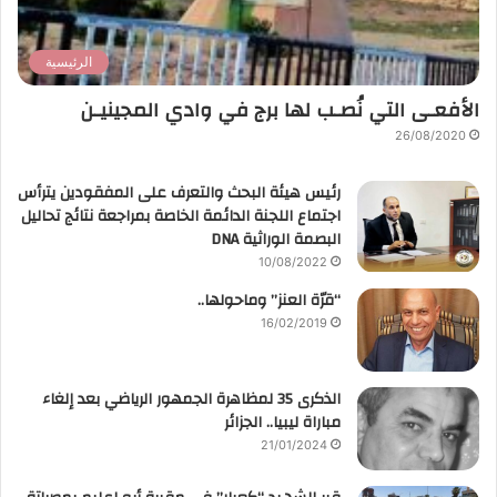
الرئيسية
الأفعـى التي نُصـب لها برج في وادي المجينيـن
26/08/2020
رئيس هيئة البحث والتعرف على المفقودين يترأس
اجتماع اللجنة الدائمة الخاصة بمراجعة نتائج تحاليل
البصمة الوراثية DNA
10/08/2022
“قرّة العنز” وماحولها..
16/02/2019
الذكرى 35 لمظاهرة الجمهور الرياضي بعد إلغاء
مباراة ليبيا.. الجزائر
21/01/2024