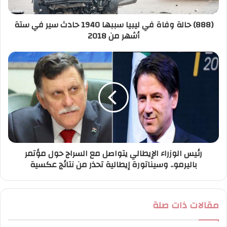
ت
ر
(888) حالة وفاة في ليبيا سببها 1940 حادث سير في ستة
و
أشهر من 2018
ن
ي
رئيس الوزراء الإيطالي يتواصل مع السراج حول مؤتمر
باليرمو.. وسيناتورة إيطالية تحذر من نتائج عكسية
مقالات ذات صلة