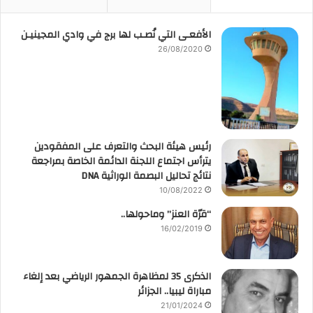
الأفعـى التي نُصـب لها برج في وادي المجينيـن
26/08/2020
رئيس هيئة البحث والتعرف على المفقودين
يترأس اجتماع اللجنة الدائمة الخاصة بمراجعة
نتائج تحاليل البصمة الوراثية DNA
10/08/2022
“قرّة العنز” وماحولها..
16/02/2019
الذكرى 35 لمظاهرة الجمهور الرياضي بعد إلغاء
مباراة ليبيا.. الجزائر
21/01/2024