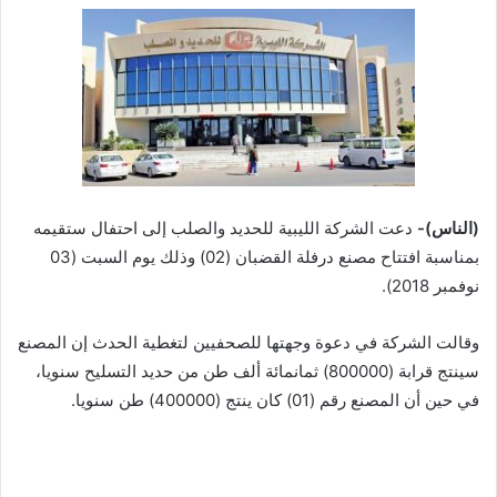
(الناس)-
دعت الشركة الليبية للحديد والصلب إلى احتفال ستقيمه
بمناسبة افتتاح مصنع درفلة القضبان (02) وذلك يوم السبت (03
نوفمبر 2018).
وقالت الشركة في دعوة وجهتها للصحفيين لتغطية الحدث إن المصنع
سينتج قرابة (800000) ثمانمائة ألف طن من حديد التسليح سنويا،
في حين أن المصنع رقم (01) كان ينتج (400000) طن سنويا.