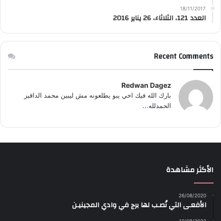
18/11/2017
العدد 121، الثلاثاء، 26 يناير 2016
Recent Comments
Redwan Dagez
بارك الله فيك اخي يبو يطلعونه مش ليبين محمد الداقيز
الحمدلله...
الأكثر مشاهدة
26/08/2020
الأفعـى التي نُصـب لها برج في وادي المجينيـن
10/08/2022