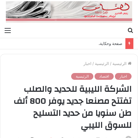
بحث
الق
عن
صفحة وحكاية،
الرئيسية
/
الرئيسية
/
اخبار
اخبار
اقتصاد
الرئيسية
الشركة الليبية للحديد والصلب
تفتتح مصنعا جديد يوفر 800 ألف
طن سنويا من حديد التسليح
للسوق الليبي