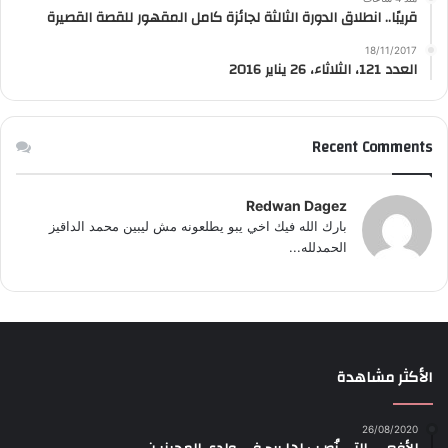
قريبًا.. انطلاق الدورة الثالثة لجائزة كامل المقهور للقصة القصيرة
18/11/2017
العدد 121، الثلاثاء، 26 يناير 2016
Recent Comments
Redwan Dagez
بارك الله فيك اخي يبو يطلعونه مش ليبين محمد الداقيز
الحمدلله...
الأكثر مشاهدة
26/08/2020