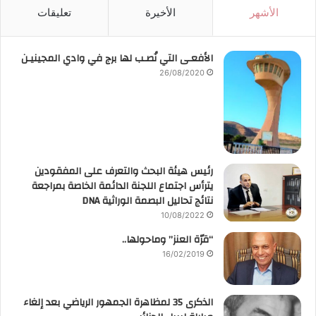
الأشهر
الأخيرة
تعليقات
الأفعـى التي نُصـب لها برج في وادي المجينيـن
26/08/2020
رئيس هيئة البحث والتعرف على المفقودين
يترأس اجتماع اللجنة الدائمة الخاصة بمراجعة
نتائج تحاليل البصمة الوراثية DNA
10/08/2022
“قرّة العنز” وماحولها..
16/02/2019
الذكرى 35 لمظاهرة الجمهور الرياضي بعد إلغاء