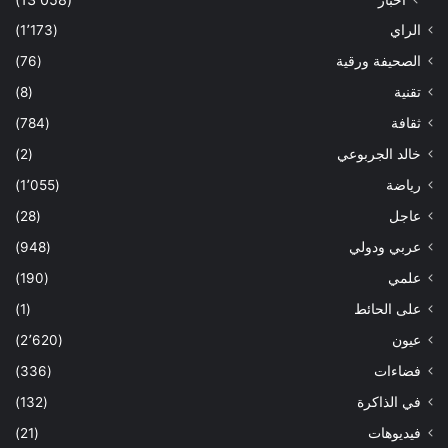
الراي
(1٬173)
الصحيفة ورقية
(76)
تقنية
(8)
ثقافة
(784)
خالد الجربوعي
(2)
رياضة
(1٬055)
عاجل
(28)
عربي ودولي
(948)
علمي
(190)
على الحائط
(1)
عيون
(2٬620)
فضاءات
(336)
في الذاكرة
(132)
فيديوهات
(21)