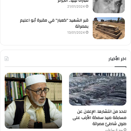
مباراة ليبيا.. الجزائر
21/01/2024
قبر الشهيد “كعبار” في مقبرة أبو اعليم
بمصراتة
13/01/2024
اخر الأخبار
للحد من انتشارها. الإعلان عن
مسابقة صيد سمكة الأرنب على
طول شاطئ مصراتة
منذ 4 ساعات