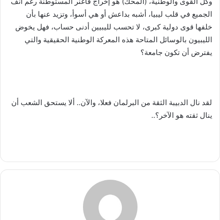
وكل القوى والوطنية، (المحك) هو إخراج فاغنر المستوطنة رغم أنف
الجميع في قلب ليبيا، أشبه بداعش أو هي أسوأ، وتزيد عنها بأن
خلفها قوى دولية كبرى، لا تحسب لليبيين أدنى حساب، فهل يخوض
الليبيون بالوسائل المتاحة هذه المعركة الوطنية الحقيقية والتي
يفترض أن تكون جامعة؟
لقد نال الدبيبة الثقة من البرلمان فعلا، والآن.. ألا يستحق الشعب أن
ينال ثقته هو الآخر؟..