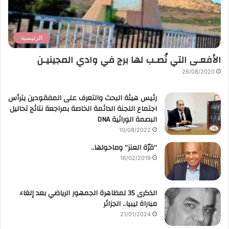
الرئيسية
الأفعـى التي نُصـب لها برج في وادي المجينيـن
26/08/2020
رئيس هيئة البحث والتعرف على المفقودين يترأس
اجتماع اللجنة الدائمة الخاصة بمراجعة نتائج تحاليل
البصمة الوراثية DNA
10/08/2022
“قرّة العنز” وماحولها..
16/02/2019
الذكرى 35 لمظاهرة الجمهور الرياضي بعد إلغاء
مباراة ليبيا.. الجزائر
21/01/2024