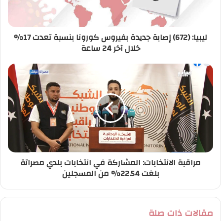
ك
ت
ر
ليبيا: (672) إصابة جديدة بفيروس كورونا بنسبة تعدت 17%
و
خلال آخر 24 ساعة
ن
ي
مراقبة الانتخابات: المشاركة في انتخابات بلدي مصراتة
بلغت 22.54% من المسجلين
مقالات ذات صلة