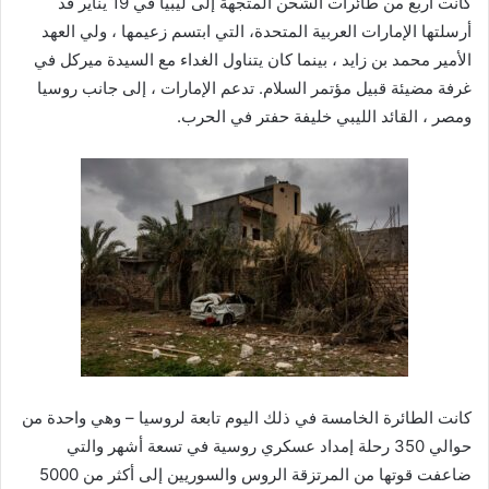
كانت أربع من طائرات الشحن المتجهة إلى ليبيا في 19 يناير قد
أرسلتها الإمارات العربية المتحدة، التي ابتسم زعيمها ، ولي العهد
الأمير محمد بن زايد ، بينما كان يتناول الغداء مع السيدة ميركل في
غرفة مضيئة قبيل مؤتمر السلام. تدعم الإمارات ، إلى جانب روسيا
ومصر ، القائد الليبي خليفة حفتر في الحرب.
كانت الطائرة الخامسة في ذلك اليوم تابعة لروسيا – وهي واحدة من
حوالي 350 رحلة إمداد عسكري روسية في تسعة أشهر والتي
ضاعفت قوتها من المرتزقة الروس والسوريين إلى أكثر من 5000