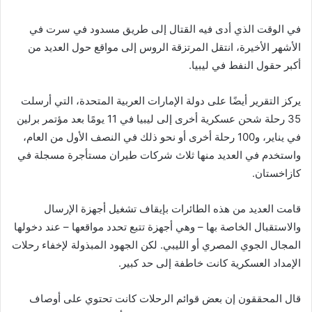
في الوقت الذي أدى فيه القتال إلى طريق مسدود في سرت في
الأشهر الأخيرة، انتقل المرتزقة الروس إلى مواقع حول العديد من
أكبر حقول النفط في ليبيا.
يركز التقرير أيضًا على دولة الإمارات العربية المتحدة، التي أرسلت
35 رحلة شحن عسكرية أخرى إلى ليبيا في 11 يومًا بعد مؤتمر برلين
في يناير، و100 رحلة أخرى أو نحو ذلك في النصف الأول من العام،
واستخدم في العديد منها ثلاث شركات طيران مستأجرة مسجلة في
كازاخستان.
قامت العديد من هذه الطائرات بإيقاف تشغيل أجهزة الإرسال
والاستقبال الخاصة بها – وهي أجهزة تتبع تحدد مواقعها – عند دخولها
المجال الجوي المصري أو الليبي. لكن الجهود المبذولة لإخفاء رحلات
الإمداد العسكرية كانت خاطفة إلى حد كبير.
قال المحققون إن بعض قوائم الرحلات كانت تحتوي على أوصاف