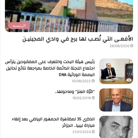
الرئيسية
الأفعـى التي نُصـب لها برج في وادي المجينيـن
26/08/2020
رئيس هيئة البحث والتعرف على المفقودين يترأس
اجتماع اللجنة الدائمة الخاصة بمراجعة نتائج تحاليل
البصمة الوراثية DNA
10/08/2022
“قرّة العنز” وماحولها..
16/02/2019
الذكرى 35 لمظاهرة الجمهور الرياضي بعد إلغاء
مباراة ليبيا.. الجزائر
21/01/2024