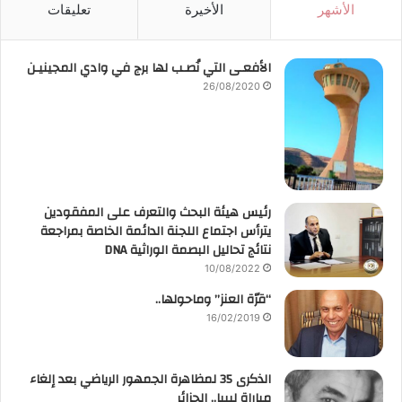
الأشهر
الأخيرة
تعليقات
الأفعـى التي نُصـب لها برج في وادي المجينيـن
26/08/2020
رئيس هيئة البحث والتعرف على المفقودين
يترأس اجتماع اللجنة الدائمة الخاصة بمراجعة
نتائج تحاليل البصمة الوراثية DNA
10/08/2022
“قرّة العنز” وماحولها..
16/02/2019
الذكرى 35 لمظاهرة الجمهور الرياضي بعد إلغاء
مباراة ليبيا.. الجزائر