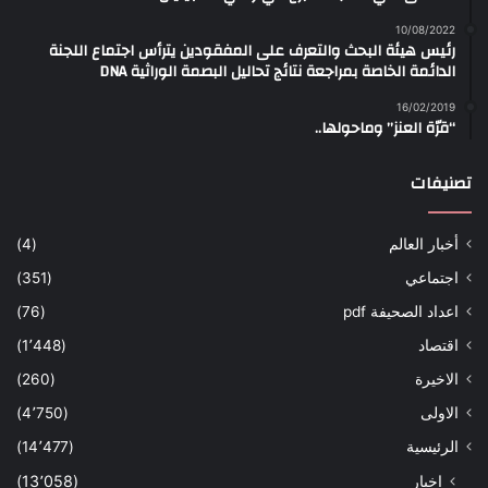
10/08/2022
رئيس هيئة البحث والتعرف على المفقودين يترأس اجتماع اللجنة
الدائمة الخاصة بمراجعة نتائج تحاليل البصمة الوراثية DNA
16/02/2019
“قرّة العنز” وماحولها..
تصنيفات
أخبار العالم
(4)
اجتماعي
(351)
اعداد الصحيفة pdf
(76)
اقتصاد
(1٬448)
الاخيرة
(260)
الاولى
(4٬750)
الرئيسية
(14٬477)
اخبار
(13٬058)