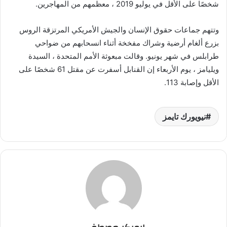
شخصًا على الأقل في يوليو 2019 ، معظمهم من المهاجرين.
وتتهم جماعات حقوق الإنسان والجيش الأمريكي المرتزقة الروس
بزرع ألغام أرضية وشراك مفخخة أثناء انسحابهم من ضواحي
طرابلس في شهر يونيو. وقالت مبعوثة الأمم المتحدة ، السيدة
ويليامز ، يوم الأربعاء إن القنابل أسفرت عن مقتل 61 شخصًا على
الأقل وإصابة 113.
نيويورك تايمز