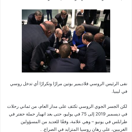
نفى الرئيس الروسي فلاديمير بوتين مرارًا وتكرارًا أي تدخل روسي
في ليبيا.
لكن الجسر الجوي الروسي تكثف على مدار العام، من ثماني رحلات
في ديسمبر 2019 إلى 75 في يوليو، حتى بعد انهيار حملة حفتر في
طرابلس في يونيو – وهي علامة، وفقًا للعديد من المسؤولين
الغربيين، على رهان روسيا المتزايد في الصراع. .