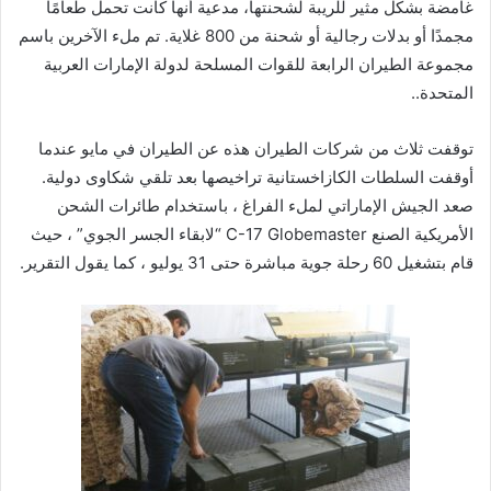
غامضة بشكل مثير للريبة لشحنتها، مدعية أنها كانت تحمل طعامًا
مجمدًا أو بدلات رجالية أو شحنة من 800 غلاية. تم ملء الآخرين باسم
مجموعة الطيران الرابعة للقوات المسلحة لدولة الإمارات العربية
المتحدة..
توقفت ثلاث من شركات الطيران هذه عن الطيران في مايو عندما
أوقفت السلطات الكازاخستانية تراخيصها بعد تلقي شكاوى دولية.
صعد الجيش الإماراتي لملء الفراغ ، باستخدام طائرات الشحن
الأمريكية الصنع C-17 Globemaster “لابقاء الجسر الجوي” ، حيث
قام بتشغيل 60 رحلة جوية مباشرة حتى 31 يوليو ، كما يقول التقرير.