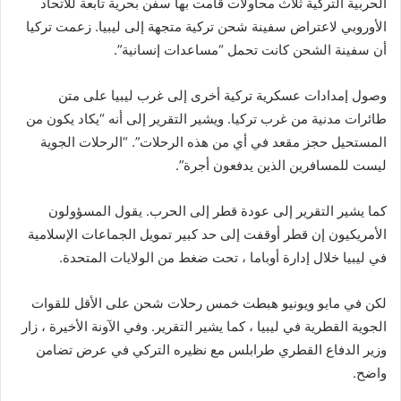
الحربية التركية ثلاث محاولات قامت بها سفن بحرية تابعة للاتحاد
الأوروبي لاعتراض سفينة شحن تركية متجهة إلى ليبيا. زعمت تركيا
أن سفينة الشحن كانت تحمل “مساعدات إنسانية”.
وصول إمدادات عسكرية تركية أخرى إلى غرب ليبيا على متن
طائرات مدنية من غرب تركيا. ويشير التقرير إلى أنه “يكاد يكون من
المستحيل حجز مقعد في أي من هذه الرحلات”. “الرحلات الجوية
ليست للمسافرين الذين يدفعون أجرة”.
كما يشير التقرير إلى عودة قطر إلى الحرب. يقول المسؤولون
الأمريكيون إن قطر أوقفت إلى حد كبير تمويل الجماعات الإسلامية
في ليبيا خلال إدارة أوباما ، تحت ضغط من الولايات المتحدة.
لكن في مايو ويونيو هبطت خمس رحلات شحن على الأقل للقوات
الجوية القطرية في ليبيا ، كما يشير التقرير. وفي الآونة الأخيرة ، زار
وزير الدفاع القطري طرابلس مع نظيره التركي في عرض تضامن
واضح.