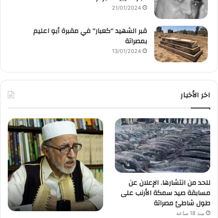
21/01/2024
قبر الشهيد “كعبار” في مقبرة أبو اعليم
بمصراتة
13/01/2024
اخر الأخبار
للحد من انتشارها. الإعلان عن
مسابقة صيد سمكة الأرنب على
طول شاطئ مصراتة
منذ 18 ساعة