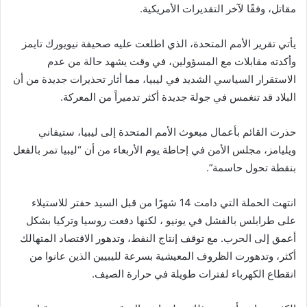
مقاتل، وفقًا لآخر التقديرات الأمريكية.
يأتي تقرير الأمم المتحدة، الذي اطلعت عليه صحيفة نيويورك تايمز
وأكدته مقابلات مع المسؤولين، في وقت يشهد حالة من عدم
الاستقرار السياسي الشديد في ليبيا، مما أثار تحذيرات جديدة من أن
البلاد قد تنغمس في جولة جديدة أكثر تدميراً من المعركة.
حذرت القائم بأعمال مبعوث الأمم المتحدة إلى ليبيا، ستيفاني
ويليامز، مجلس الأمن في إحاطة يوم الأربعاء من أن “ليبيا تمر بالفعل
بنقطة تحول حاسمة”.
انتهت الحملة التي دامت 14 شهرًا من قبل السيد حفتر للاستيلاء
على طرابلس بالفشل في يونيو ، لكنها دفعت روسيا وتركيا بشكل
أعمق إلى الحرب. مع توقف إنتاج النفط، وتدهور الاقتصاد المتهالك
أكثر، وتدهورت الظروف المعيشية بسرعة لليبيين الذين عانوا من
انقطاع الكهرباء لفترات طويلة في حرارة الصيف.