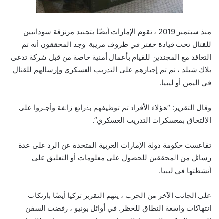
منذ سبتمبر 2019 ، تقوم الإمارات أيضًا بتجنيد مرتزقة سودانيين
للقتال تحت قيادة حفتر في ظروف مريبة. وجد المحققون أنه تم
التعاقد مع المجندين للقيام بأعمال أمنية خاصة من قبل شركة تدعى
بلاك شيلد ، ثم تم إجبارهم على التدريب العسكري وإرسالهم للقتال
في اليمن أو ليبيا.
وقال التقرير: “هؤلاء الأفراد تم توظيفهم بذرائع زائفة وأجبروا على
الالتحاق بمعسكرات التدريب العسكري”.
تقاعست حكومة دولة الإمارات العربية المتحدة عن الرد على عدة
رسائل من المحققين للحصول على معلومات أو التعليق على
أنشطتها في ليبيا.
على الجانب الآخر من الحرب ، يتهم التقرير تركيا أيضًا بارتكاب
انتهاكات واسعة النطاق للحظر. في أوائل يونيو ، رفضت السفن