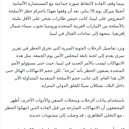
بينما وقف القادة لالتقاط صورة جماعية مع المستشارة الألمانية
أنجيلا ميركل يوم 19 يناير، بعد أن وقعوا تعهدًا باحترام حظر الأسلحة
المفروض على ليبيا، كانت خمس طائرات شحن على الأقل مليئة
بالأسلحة من الإمارات العربية المتحدة وروسيا تجوب سماء شمال
إفريقيا، متجهة إلى ساحات القتال في ليبيا.
وترد تفاصيل الرحلات الجوية السرية التي تخرق الحظر في تقرير
سري يقدم إلى لجنة تابعة لمجلس الأمن يوم الجمعة. مثل هذه
الانتهاكات ليست بالأمر الجديد في ليبيا، حيث حتى مسؤولو الأمم
المتحدة يصفون الحظر بأنه “مزحة”. لكن حجم الانتهاكات الهائل حتى
الآن هذا العام، إلى جانب حجم الأسلحة المتقدمة المتداولة الآن
داخل البلاد، يشكلان سببًا للقلق الدولي المتزايد.
باستخدام بيانات الرحلات وسجلات السفن والأدوات الأخرى، أظهر
المحققون أن الانتهاكات الصارخة من قبل القادة الذين انتهكوا الحظر
، مع التخلي الظاهري ، قد وصلت إلى مستويات جديدة.