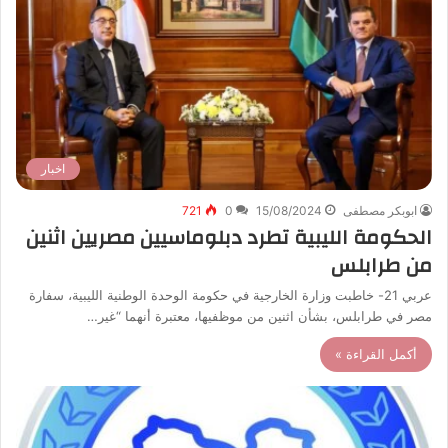
اخبار
ابوبكر مصطفى
15/08/2024
0
721
الحكومة الليبية تطرد دبلوماسيين مصريين اثنين
من طرابلس
عربي 21- خاطبت وزارة الخارجية في حكومة الوحدة الوطنية الليبية، سفارة
مصر في طرابلس، بشأن اثنين من موظفيها، معتبرة أنهما “غير…
أكمل القراءة »