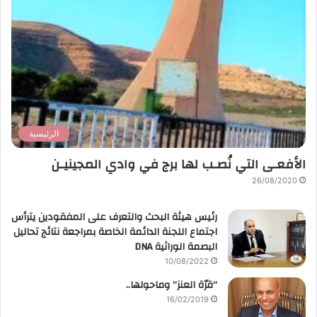
الرئيسية
الأفعـى التي نُصـب لها برج في وادي المجينيـن
26/08/2020
رئيس هيئة البحث والتعرف على المفقودين يترأس
اجتماع اللجنة الدائمة الخاصة بمراجعة نتائج تحاليل
البصمة الوراثية DNA
10/08/2022
“قرّة العنز” وماحولها..
16/02/2019