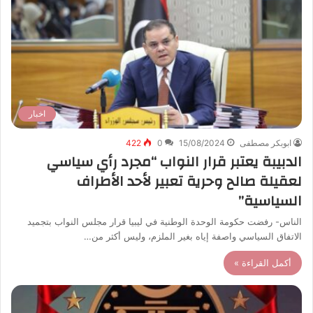
اخبار
ابوبكر مصطفى
15/08/2024
0
422
الدبيبة يعتبر قرار النواب “مجرد رأي سياسي
لعقيلة صالح وحرية تعبير لأحد الأطراف
السياسية”
الناس- رفضت حكومة الوحدة الوطنية في ليبيا قرار مجلس النواب بتجميد
الاتفاق السياسي واصفة إياه بغير الملزم، وليس أكثر من…
أكمل القراءة »