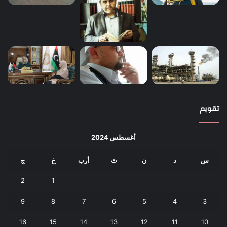
تقويم
أغسطس 2024
س
د
ن
ث
أرب
خ
ج
2
1
9
8
7
6
5
4
3
16
15
14
13
12
11
10