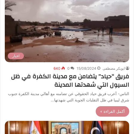
اخبار
ابوبكر مصطفى
15/08/2024
0
640
فريق “حياد” يتضامن مع مدينة الكفرة في ظل
السيول التي شهدتها المدينة
الناس- أعرب فريق حياد الحقوقي عن تضامنه مع أهالي مدينة الكفرة جنوب
شرق ليبيا في ظل التقلبات الجوية التي شهدتها…
أكمل القراءة »