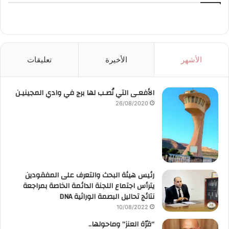
الأشهر
الأخيرة
تعليقات
الأفعـى التي نُصـب لها برج في وادي المجينيـن
26/08/2020
رئيس هيئة البحث والتعرف على المفقودين
يترأس اجتماع اللجنة الدائمة الخاصة بمراجعة
نتائج تحاليل البصمة الوراثية DNA
10/08/2022
“قرّة العنز” وماحولها..