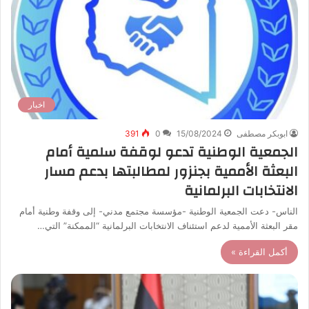
اخبار
ابوبكر مصطفى
15/08/2024
0
391
الجمعية الوطنية تدعو لوقفة سلمية أمام
البعثة الأممية بجنزور لمطالبتها بدعم مسار
الانتخابات البرلمانية
الناس- دعت الجمعية الوطنية -مؤسسة مجتمع مدني- إلى وقفة وطنية أمام
مقر البعثة الأممية لدعم استئناف الانتخابات البرلمانية “الممكنة” التي…
أكمل القراءة »