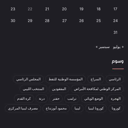
23
22
21
20
19
18
17
30
29
28
27
26
25
24
31
« يوليو
سبتمبر »
وسوم
الرئاسي
السراج
المؤسسة الوطنية للنفط
المجلس الرئاسي
المركز الوطني لمكافحة الأمراض
المفقودين
المنتخب الليبي
الهجرة
الوضع الوبائي
ترامب
حفتر
درنة
كرة القدم
كورونا
كورونا ليبيا
ليبيا
محمود أبوزنداح
مصرف ليبيا المركزي