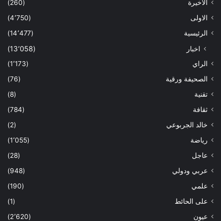
الاخيرة
(260)
الاولى
(4٬750)
الرئيسية
(14٬477)
اخبار
(13٬058)
الراي
(1٬173)
الصحيفة ورقية
(76)
تقنية
(8)
ثقافة
(784)
خالد الجربوعي
(2)
رياضة
(1٬055)
عاجل
(28)
عربي ودولي
(948)
علمي
(190)
على الحائط
(1)
عيون
(2٬620)