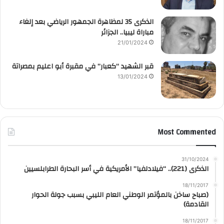
الذكرى 35 لمظاهرة الجمهور الرياضي بعد إلغاء
مباراة ليبيا.. الجزائر
21/01/2024
قبر الشهيد “كعبار” في مقبرة أبو اعليم بمصراتة
13/01/2024
Most Commented
31/10/2024
الذكرى (221).. “فيلادلفيا” الأمريكية في أسر البحارة الطرابلسيين
18/11/2017
(صباح ساخن بالمؤتمر الوطني العام الليبي بسبب جولة الحوار
القادمة)
18/11/2017