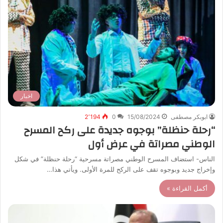
اخبار
ابوبكر مصطفى
15/08/2024
0
2٬194
“رحلة حنظلة” بوجوه جديدة على ركح المسرح
الوطني مصراتة في عرض أول
الناس- استضاف المسرح الوطني مصراتة مسرحية “رحلة حنظلة” في شكل
وإخراج جديد وبوجوه تقف على الركح للمرة الأولى. ويأتي هذا…
أكمل القراءة »