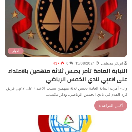
اخبار
ابوبكر مصطفى
15/08/2024
0
437
النيابة العامة تأمر بحبس ثلاثة متهمين بالاعتداء
على لاعبِي نادي الخمس الرياضي
وال- أمرت النيابة العامة بحبس ثلاثة متهمين بسبب الاعتداء على لاعبِي فريق
كرة القدم في نادي الخمس الرياضي. وذكر مكتب…
أكمل القراءة »