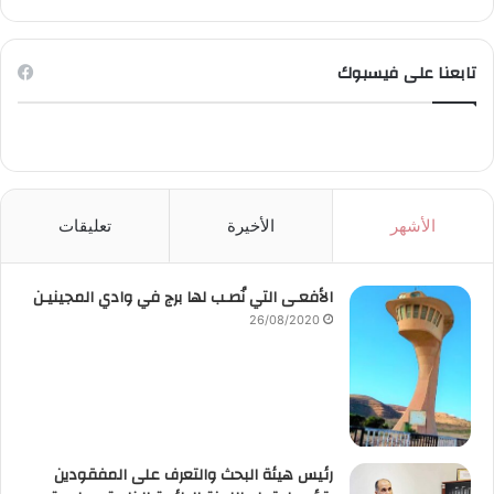
تابعنا على فيسبوك
الأشهر
الأخيرة
تعليقات
الأفعـى التي نُصـب لها برج في وادي المجينيـن
26/08/2020
رئيس هيئة البحث والتعرف على المفقودين