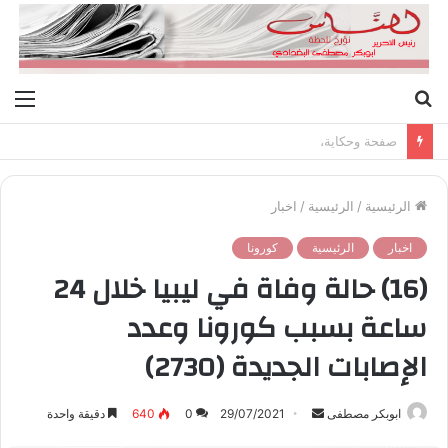
بحث
الق
عن
صفحة وحكاية،
الرئيسية
/
الرئيسية
/
اخبار
اخبار
الرئيسية
كورونا
(16) حالة وفاة في ليبيا خلال 24
ساعة بسبب كورونا وعدد
الإصابات الجديدة (2730)
ابوبكر مصطفى
أ
29/07/2021
0
640
دقيقة واحدة
ر