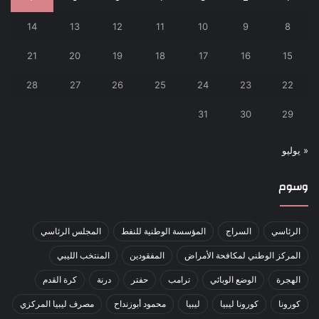
14
13
12
11
10
9
8
21
20
19
18
17
16
15
28
27
26
25
24
23
22
31
30
29
« يوليو
وسوم
الرئاسي
السراج
المؤسسة الوطنية للنفط
المجلس الرئاسي
المركز الوطني لمكافحة الأمراض
المفقودين
المنتخب الليبي
الهجرة
الوضع الوبائي
ترامب
حفتر
درنة
كرة القدم
كورونا
كورونا ليبيا
ليبيا
محمود أبوزنداح
مصرف ليبيا المركزي