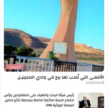
الرئيسية
الأفعـى التي نُصـب لها برج في وادي المجينيـن
26/08/2020
رئيس هيئة البحث والتعرف على المفقودين يترأس
اجتماع اللجنة الدائمة الخاصة بمراجعة نتائج تحاليل
البصمة الوراثية DNA