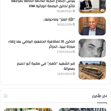
يترأس اجتماع اللجنة الدائمة الخاصة بمراجعة
نتائج تحاليل البصمة الوراثية DNA
10/08/2022
“قرّة العنز” وماحولها..
16/02/2019
الذكرى 35 لمظاهرة الجمهور الرياضي بعد إلغاء
مباراة ليبيا.. الجزائر
21/01/2024
قبر الشهيد “كعبار” في مقبرة أبو اعليم
بمصراتة
13/01/2024
اخر الأخبار