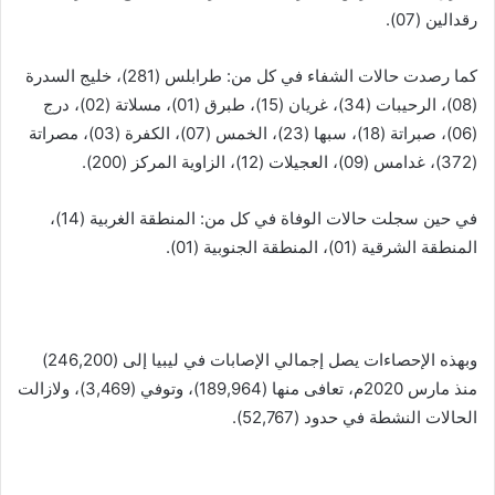
رقدالين (07).
كما رصدت حالات الشفاء في كل من: طرابلس (281)، خليج السدرة
(08)، الرحيبات (34)، غريان (15)، طبرق (01)، مسلاتة (02)، درج
(06)، صبراتة (18)، سبها (23)، الخمس (07)، الكفرة (03)، مصراتة
(372)، غدامس (09)، العجيلات (12)، الزاوية المركز (200).
في حين سجلت حالات الوفاة في كل من: المنطقة الغربية (14)،
المنطقة الشرقية (01)، المنطقة الجنوبية (01).
وبهذه الإحصاءات يصل إجمالي الإصابات في ليبيا إلى (246,200)
منذ مارس 2020م، تعافى منها (189,964)، وتوفي (3,469)، ولازالت
الحالات النشطة في حدود (52,767).