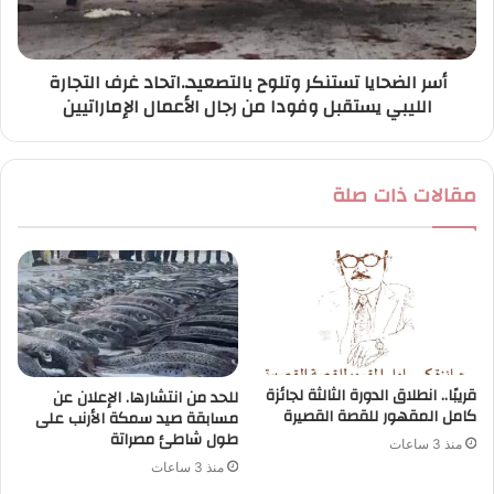
أسر الضحايا تستنكر وتلوح بالتصعيد..اتحاد غرف التجارة
الليبي يستقبل وفودا من رجال الأعمال الإماراتيين
مقالات ذات صلة
قريبًا.. انطلاق الدورة الثالثة لجائزة
للحد من انتشارها. الإعلان عن
كامل المقهور للقصة القصيرة
مسابقة صيد سمكة الأرنب على
طول شاطئ مصراتة
منذ 3 ساعات
منذ 3 ساعات