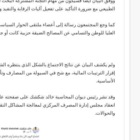
ووفق البيان أيضا فسيكون من مهام اللجنة المشتركة البحث في 
الطبيعي مع ضرورة التأكيد على تفعيل آليات الرقابة والتقيد وا
كما وجع المجتمعون رسالة إلى أعضاء ملتقى الحوار السياس
العليا للوطن والتسامي عن المصالح الضيقة حزبية كانت أو جه
ولم يكشف البيان عن نتائج الاجتماع بالشكل الذي ينتظره الشار
إقرار الترتيبات المالية، مع شح في السيولة من المصارف وت
الأساسية.
وقد نشر رئيس ديوان المحاسبة خالد شكشك على صفحته على ف
انعقاد مجلس إدارة المصرف المركزي لمعالجة المشاكل النق
والحوالات.