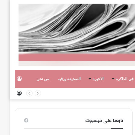
تسجيل
في الذاكرة
الاخيرة
الصحيفة ورقية
من نحن
تسجيل
الدخول
الدخول
تابعنا على فيسبوك