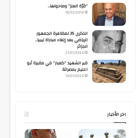
“قرّة العنز” وماحولها..
16/02/2019
الذكرى 35 لمظاهرة الجمهور
الرياضي بعد إلغاء مباراة ليبيا..
الجزائر
21/01/2024
قبر الشهيد “كعبار” في مقبرة أبو
اعليم بمصراتة
13/01/2024
اخر الأخبار