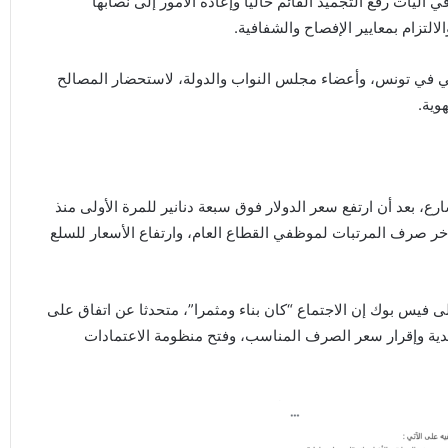
آليات رفع التجميد القائم حاليا وإعادة الأمور إلى نصابها
لالتزام بمعايير الإفصاح والشفافية.
ي في تونس، وأعضاء مجلس النواب والدولة، لاستحضار المصالح
وية.
ع، بعد أن ارتفع سعر الدولار فوق سبعة دنانير للمرة الأولى منذ
أخر صرف المرتبات لموظفي القطاع العام، وارتفاع الأسعار للسلع
يس بوك إن الاجتماع “كان بناء ومثمرا”، متحدثا عن اتفاق على
دية وإقرار سعر الصرف المناسب، وفتح منظومة الاعتمادات