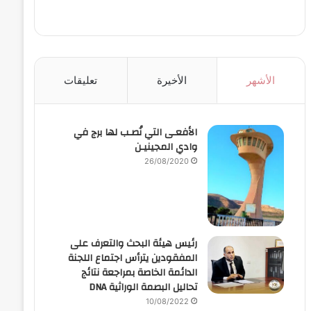
الأشهر
الأخيرة
تعليقات
الأفعـى التي نُصـب لها برج في
وادي المجينيـن
26/08/2020
رئيس هيئة البحث والتعرف على
المفقودين يترأس اجتماع اللجنة
الدائمة الخاصة بمراجعة نتائج
تحاليل البصمة الوراثية DNA
10/08/2022