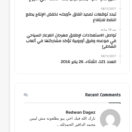
18/11/2017
تبدد توقعات تمديد اتفاق «أوبك» لخفض الإنتاج يدفع
النفط للارتفاع
منذ 19 ساعة
تواصل الاستعدادات لإطلاق مهرجان العرعار السياحي
في موعده وفرق أوروبية تؤكد مشاركتها في ألعاب
الشاطئ
18/11/2017
العدد 121، الثلاثاء، 26 يناير 2016
Recent Comments
Redwan Dagez
بارك الله فيك اخي يبو يطلعونه مش ليبين
محمد الداقيز الحمدلله...