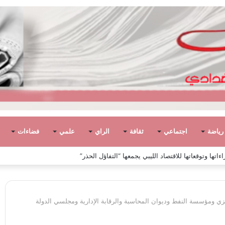
رياضة
اجتماعي
ثقافة
الراي
علمي
فضاءات
ً في ليبيا بين الاستقلال والانقلاب (1951 – 1969)
زي ومؤسسة النفط وديوان المحاسبة والرقابة الإدارية ومجلسي الدولة