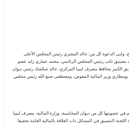
ج، ولبى الدعوة كل من: خالد المشري رئيس المجلس الأعلى
مد معيتيق نائب رئيس المجلس الرئاسي، محمد عماري زايد عضو
ق الكبير محافظ مصرف ليبيا المركزي، خالد شكشك رئيس ديوان
رج بومطاري وزير المالية المفوض، ومصطفى صنع الله رئيس مجلس
 في عضويتها كل من ديوان المحاسبة، وزارة المالية، مصرف ليبيا
للجنة التنسيق في المسائل ذات العلاقة بالمالية العامة تحقيقا