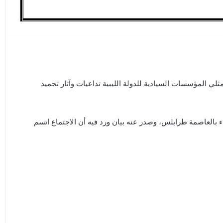
 المؤسسات السيادية للدولة الليبية تداعيات وآثار تجميد
بر 2020م) بمقر مجلس الوزراء بالعاصمة طرابلس، وصدر عنه بيان ورد فيه أن الاجتماع اتسم