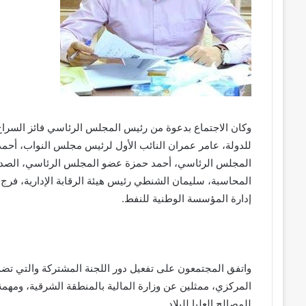
وكان الاجتماع بدعوة من رئيس المجلس الرئاسي فائز السرا
للدولة، عامر عمران النائب الأول لرئيس مجلس النواب، أح
المجلس الرئاسي، أحمد حمزة عضو المجلس الرئاسي، الصدي
المحاسبة، سليمان الشنطي رئيس هيئة الرقابة الإدارية، ف
إدارة المؤسسة الوطنية للنفط.
واتفق المجتمعون على تفعيل دور اللجنة المشتركة والتي تضم
المركزي، ممثلين عن وزارة المالية بالمنطقة الشرقية، ومهمة ا
للمصالح العليا للبلاد.