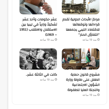
مراكز الأبحاث الدولية تقدم
عشر حكومات وأحد عشر
قراءاتها وتوقعاتها
تشكيلاً وزارياً في ليبيا بين
للاقتصاد الليبي يجمعها
الاستقلال والانقلاب (1951
“التفاؤل الحذر”
– 1969)
منذ 19 ساعة
منذ 19 ساعة
مشروع قانون حماية
كانت في الثالثة عشر..
الطفل على طاولة وزارة
منذ 19 ساعة
الشؤون الاجتماعية
واللجنة العليا للطفولة
منذ 19 ساعة