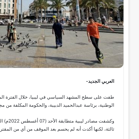
ن
ي
ا
العربي الجديد-
طفت على سطح المشهد السياسي في ليبيا، خلال الفترة الماض
الوطنية، برئاسة عبدالحميد الدبيبة، والحكومة المكلفة من مج
وكشفت مص
ثالثة، لكنها أكدت أنه لم يحسم بعد الموقف من أي من المقتر