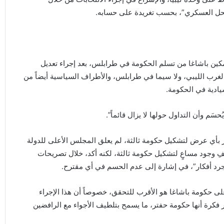
 الحل العسكري”، بحسب تغريدة على حسابه.
ين باشاغا من تسلم الحكومة في طرابلس، بعد إجراء تعديل
غرب الليبي، ولا سيما في طرابلس، والأطراف السياسية أيضاً من
ادية في الحكومة.
َم وأن التداول حولها لا يزال قائماً”.
 بأي عرض لتشكيل حكومة ثالثة، لم يعلق المجلس الأعلى للدولة
ِ وجود مساعٍ لتشكيل حكومة ثالثة، لكنه أكد، خلال تصريحات
رد أفكار”، في إشارة إلى عدم الحسم في أي مقترح.
لى حكومة باشاغا هو الأقرب للتحقق، خصوصاً أن هذا الإجراء
كرة أنها حكومة حفتر، ما يسمح بتلطيف الأجواء مع الرافضين