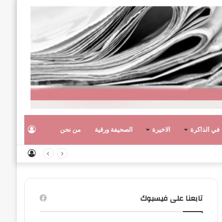
تسجيل
في الذاكرة
الاخيرة
الصحيفة ورقية
من نحن
تسجيل
الدخول
الدخول
تابعنا على فيسبوك