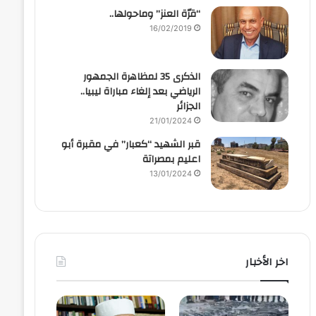
“قرّة العنز” وماحولها..
16/02/2019
الذكرى 35 لمظاهرة الجمهور
الرياضي بعد إلغاء مباراة ليبيا..
الجزائر
21/01/2024
قبر الشهيد “كعبار” في مقبرة أبو
اعليم بمصراتة
13/01/2024
اخر الأخبار