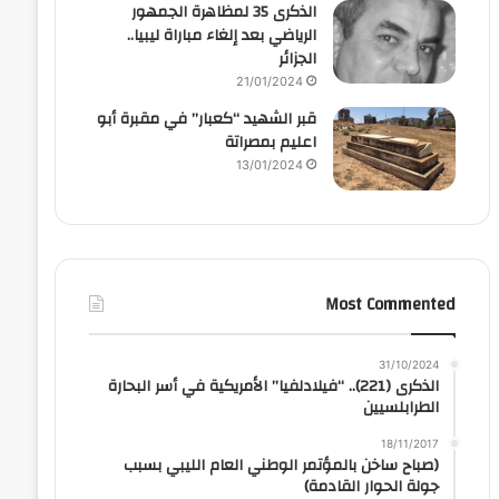
الذكرى 35 لمظاهرة الجمهور
الرياضي بعد إلغاء مباراة ليبيا..
الجزائر
21/01/2024
قبر الشهيد “كعبار” في مقبرة أبو
اعليم بمصراتة
13/01/2024
Most Commented
31/10/2024
الذكرى (221).. “فيلادلفيا” الأمريكية في أسر البحارة
الطرابلسيين
18/11/2017
(صباح ساخن بالمؤتمر الوطني العام الليبي بسبب
جولة الحوار القادمة)