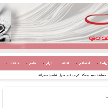
رياضة
اجتماعي
ثقافة
الراي
علمي
فضاءات
ا