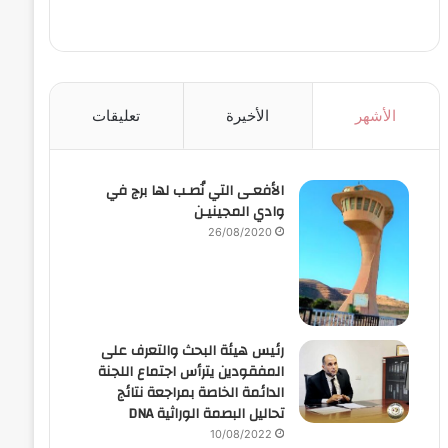
الأشهر
الأخيرة
تعليقات
الأفعـى التي نُصـب لها برج في
وادي المجينيـن
26/08/2020
رئيس هيئة البحث والتعرف على
المفقودين يترأس اجتماع اللجنة
الدائمة الخاصة بمراجعة نتائج
تحاليل البصمة الوراثية DNA
10/08/2022