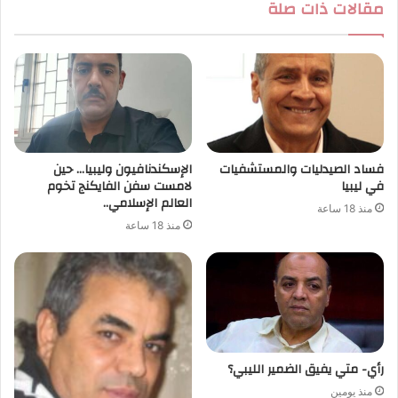
مقالات ذات صلة
فساد الصيدليات والمستشفيات
الإسكندنافيون وليبيا… حين
في ليبيا
لامست سفن الفايكنج تخوم
العالم الإسلامي..
منذ 18 ساعة
منذ 18 ساعة
رأي- متي يفيق الضمير الليبي؟
منذ يومين