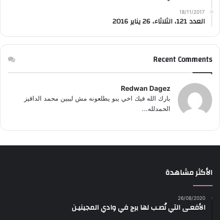
18/11/2017
العدد 121، الثلاثاء، 26 يناير 2016
Recent Comments
Redwan Dagez
بارك الله فيك اخي يبو يطلعونه مش ليبين محمد الداقيز
الحمدلله...
الأكثر مشاهدة
26/08/2020
الأفعـى التي نُصـب لها برج في وادي المجينيـن