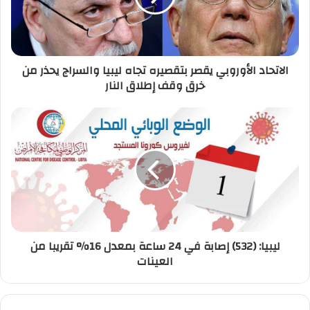
ل
ك
ت
ر
الاتحاد الأوروبي يقصر بتقصيره تجاه ليبيا والسراج يحذر من
و
خرق وقف إطلاق النار
ن
ي
ليبيا: (532) إصابة في 24 ساعة بمعدل 16% تقريبا من
العينات