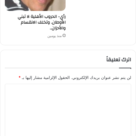
رأي- الحروب الأهلية لا تبني
الأوطان. وتخلف الانقسام
والأحزان..
منذ يومين
اترك تعليقاً
لن يتم نشر عنوان بريدك الإلكتروني.
الحقول الإلزامية مشار إليها بـ
*
ا
ل
ت
ع
ل
ي