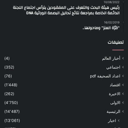
10/08/2022
رئيس هيئة البحث والتعرف على المفقودين يترأس اجتماع اللجنة
الدائمة الخاصة بمراجعة نتائج تحاليل البصمة الوراثية DNA
16/02/2019
“قرّة العنز” وماحولها..
تصنيفات
أخبار العالم
(4)
اجتماعي
(352)
اعداد الصحيفة pdf
(76)
اقتصاد
(1٬448)
الاخيرة
(262)
الاولى
(4٬750)
الرئيسية
(14٬487)
اخبار
(13٬061)