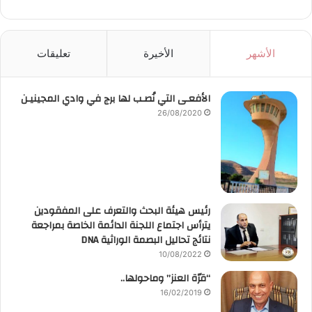
الأشهر
الأخيرة
تعليقات
الأفعـى التي نُصـب لها برج في وادي المجينيـن
26/08/2020
رئيس هيئة البحث والتعرف على المفقودين
يترأس اجتماع اللجنة الدائمة الخاصة بمراجعة
نتائج تحاليل البصمة الوراثية DNA
10/08/2022
“قرّة العنز” وماحولها..
16/02/2019