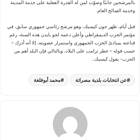
بالمرشحين جانبًا وصوّت لمن له القدرة الفعلية على خدمة المدينة
وخدمة الصالح العام.
قبل أيام، ظهر جون كيسيك، وهو مرشح رئاسي جمهوري سابق، في
مؤتمر الحزب الديمقراطي وأعلن دعمه لجو بايدن هذه السنة، رغم
قناعته بمبادئ الحزب الجمهوري واستمرار عضويته، إلا أنه أدرك –
حسب قوله – خطر ترامب على البلاد، وبالتالي فإن البلد أهم من
الحزب- يقول كيسيك..
عن انتخابات بلدية مصراتة
محمد أبوفلغة