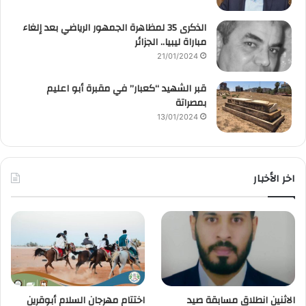
الذكرى 35 لمظاهرة الجمهور الرياضي بعد إلغاء
مباراة ليبيا.. الجزائر
21/01/2024
قبر الشهيد “كعبار” في مقبرة أبو اعليم
بمصراتة
13/01/2024
اخر الأخبار
الاثنين انطلاق مسابقة صيد
اختتام مهرجان السلام أبوقرين