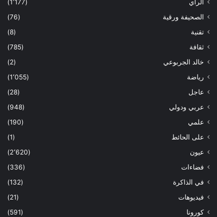
الراي
(1٬177)
الصحيفة ورقية
(76)
تقنية
(8)
ثقافة
(785)
خالد الجربوعي
(2)
رياضة
(1٬055)
عاجل
(28)
عربي ودولي
(948)
علمي
(190)
على الحائط
(1)
عيون
(2٬620)
فضاءات
(336)
في الذاكرة
(132)
فيديوهات
(21)
كورونا
(591)