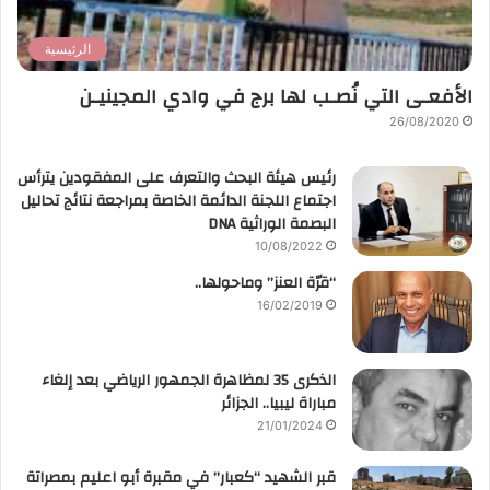
الرئيسية
الأفعـى التي نُصـب لها برج في وادي المجينيـن
26/08/2020
رئيس هيئة البحث والتعرف على المفقودين يترأس
اجتماع اللجنة الدائمة الخاصة بمراجعة نتائج تحاليل
البصمة الوراثية DNA
10/08/2022
“قرّة العنز” وماحولها..
16/02/2019
الذكرى 35 لمظاهرة الجمهور الرياضي بعد إلغاء
مباراة ليبيا.. الجزائر
21/01/2024
قبر الشهيد “كعبار” في مقبرة أبو اعليم بمصراتة