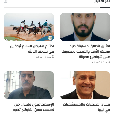
اخر الأخبار
الاثنين انطلاق مسابقة صيد
اختتام مهرجان السلام أبوقرين
سمكة الأرنب والتوعية بخطورتها
في نسخته الثالثة
على شواطئ مصراتة
منذ 12 ساعة
منذ 12 ساعة
فساد الصيدليات والمستشفيات
الإسكندنافيون وليبيا… حين
في ليبيا
لامست سفن الفايكنج تخوم