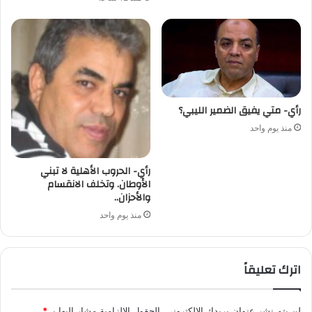
رأي- متي يفيق الضمير الليبي؟
منذ يوم واحد
رأي- الحروب الأهلية لا تبني
الأوطان. وتخلف الانقسام
والأحزان..
منذ يوم واحد
اترك تعليقاً
لن يتم نشر عنوان بريدك الإلكتروني.
الحقول الإلزامية مشار إليها بـ
*