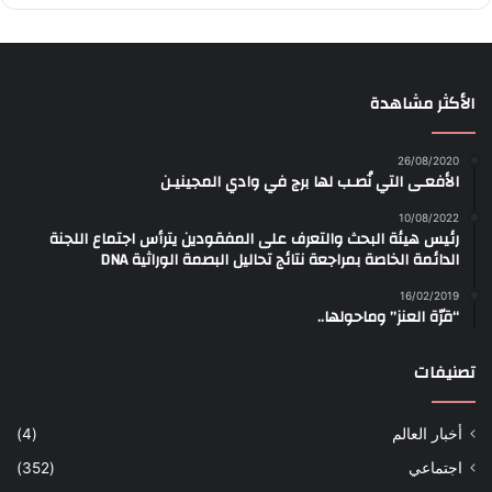
الأكثر مشاهدة
26/08/2020
الأفعـى التي نُصـب لها برج في وادي المجينيـن
10/08/2022
رئيس هيئة البحث والتعرف على المفقودين يترأس اجتماع اللجنة
الدائمة الخاصة بمراجعة نتائج تحاليل البصمة الوراثية DNA
16/02/2019
“قرّة العنز” وماحولها..
تصنيفات
أخبار العالم
(4)
اجتماعي
(352)