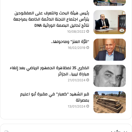
رئيس هيئة البحث والتعرف على المفقودين
يترأس اجتماع اللجنة الدائمة الخاصة بمراجعة
نتائج تحاليل البصمة الوراثية DNA
10/08/2022
“قرّة العنز” وماحولها..
16/02/2019
الذكرى 35 لمظاهرة الجمهور الرياضي بعد إلغاء
مباراة ليبيا.. الجزائر
21/01/2024
قبر الشهيد “كعبار” في مقبرة أبو اعليم
بمصراتة
13/01/2024