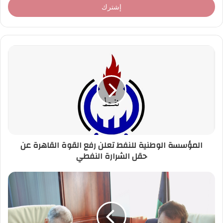
ل
ب
ر
ي
د
ك
ا
ل
إ
ل
ك
ت
ر
المؤسسة الوطنية للنفط تعلن رفع القوة القاهرة عن
و
حقل الشرارة النفطي
ن
ي