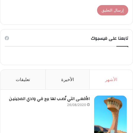
تابعنا على فيسبوك
الأشهر
الأخيرة
تعليقات
الأفعـى التي نُصـب لها برج في وادي المجينيـن
26/08/2020