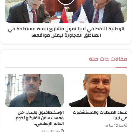
الوطنية للنفط في ليبيا تمول مشاريع تنمية مستدامة في
المناطق المجاورة لبعض مواقعها
مقالات ذات صلة
فساد الصيدليات والمستشفيات
الإسكندنافيون وليبيا… حين
في ليبيا
لامست سفن الفايكنج تخوم
العالم الإسلامي..
منذ 12 ساعة
منذ 12 ساعة