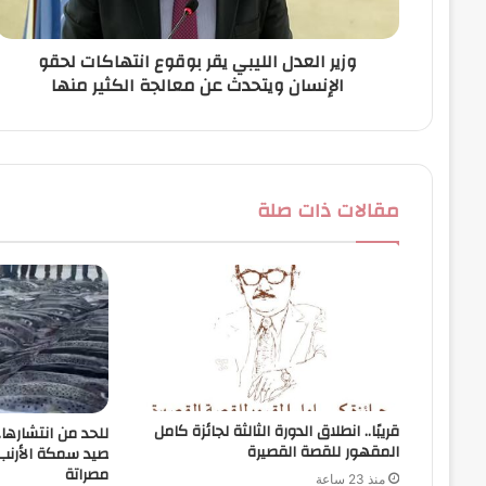
و
ن
وزير العدل الليبي يقر بوقوع انتهاكات لحقو
ي
الإنسان ويتحدث عن معالجة الكثير منها
مقالات ذات صلة
قريبًا.. انطلاق الدورة الثالثة لجائزة كامل
للحد من انتشارها
المقهور للقصة القصيرة
صيد سمكة الأرن
مصراتة
منذ 23 ساعة