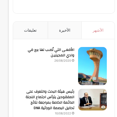
الأشهر
الأخيرة
تعليقات
الأفعـى التي نُصـب لها برج في
وادي المجينيـن
26/08/2020
رئيس هيئة البحث والتعرف على
المفقودين يترأس اجتماع اللجنة
الدائمة الخاصة بمراجعة نتائج
تحاليل البصمة الوراثية DNA
10/08/2022