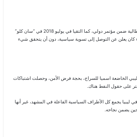
وكانت الشخصيتان التقتا في نوفمبر الماضي في باليرمو الإيطالية ضمن مؤتمر دولي، كما التقيا في يوليو 2018 في “سان كلو”
 كان يعلن عن التوصل إلى تسوية سياسية، دون أن يتحقق شيء
ليبي الخاضعة اسميا للسراج، بحجة فرض الأمن، وحصلت اشتباكات
تر على حقول النفط هناك.
ي ليبيا يجمع كل الأطراف السياسية الفاعلة في المشهد، غير أنها
ين يضمن نجاحه.