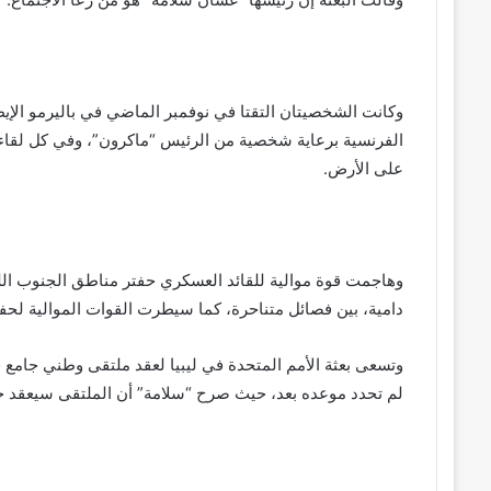
الفرنسية برعاية شخصية من الرئيس “ماكرون”، وفي كل لقاء
على الأرض.
وهاجمت قوة موالية للقائد العسكري حفتر مناطق الجنوب ال
دامية، بين فصائل متناحرة، كما سيطرت القوات الموالية لحف
وتسعى بعثة الأمم المتحدة في ليبيا لعقد ملتقى وطني جامع ف
لم تحدد موعده بعد، حيث صرح “سلامة” أن الملتقى سيعقد ح