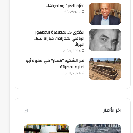
“قرّة العنز” وماحولها..
16/02/2019
الذكرى 35 لمظاهرة الجمهور
الرياضي بعد إلغاء مباراة ليبيا..
الجزائر
21/01/2024
قبر الشهيد “كعبار” في مقبرة أبو
اعليم بمصراتة
13/01/2024
اخر الأخبار