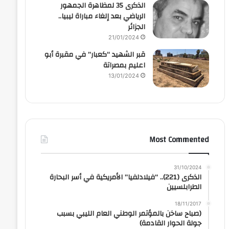
الذكرى 35 لمظاهرة الجمهور
الرياضي بعد إلغاء مباراة ليبيا..
الجزائر
21/01/2024
قبر الشهيد “كعبار” في مقبرة أبو
اعليم بمصراتة
13/01/2024
Most Commented
31/10/2024
الذكرى (221).. “فيلادلفيا” الأمريكية في أسر البحارة
الطرابلسيين
18/11/2017
(صباح ساخن بالمؤتمر الوطني العام الليبي بسبب
جولة الحوار القادمة)