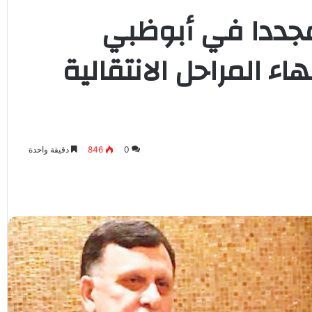
 مجددا في أبوظبي
ء المراحل الانتقالية
0
846
دقيقة واحدة