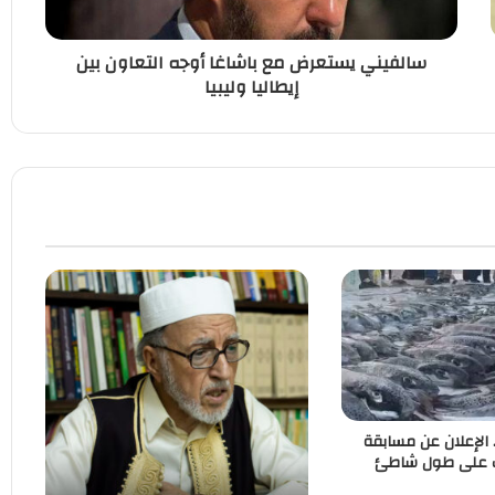
سالفيني يستعرض مع باشاغا أوجه التعاون بين
إيطاليا وليبيا
. الإعلان عن مسابقة
ب على طول شاطئ