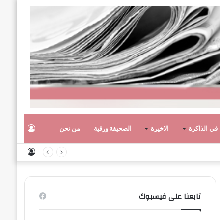
تسجيل
في الذاكرة
الاخيرة
الصحيفة ورقية
من نحن
تسجيل
الدخول
الدخول
تابعنا على فيسبوك