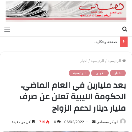
بحث
الق
عن
صفحة وحكاية،
الرئيسية
/
الرئيسية
/
اخبار
اخبار
الاولى
الرئيسية
بعد مليارين في العام الماضي.
الحكومة الليبية تعلن عن صرف
مليار دينار لدعم الزواج
ابوبكر مصطفى
أ
06/02/2022
0
719
أقل من دقيقة
ر