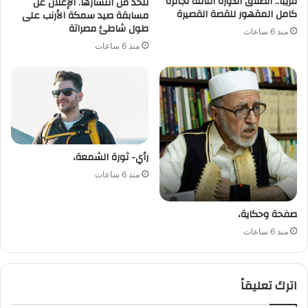
قريبًا.. انطلاق الدورة الثالثة لجائزة
للحد من انتشارها. الإعلان عن
كامل المقهور للقصة القصيرة
مسابقة صيد سمكة الأرنب على
طول شاطئ مصراتة
منذ 6 ساعات
منذ 6 ساعات
رأي- ثورة الشمعة،
منذ 6 ساعات
صفحة وحكاية،
منذ 6 ساعات
اترك تعليقاً