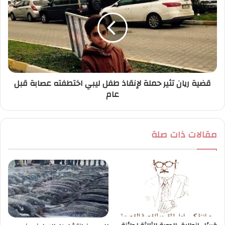
قضية ريان تثير حملة لإنقاذ طفل ليبي اختطفته عصابة قبل
عام
مقالات ذات صلة