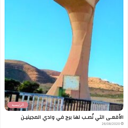
الرئيسية
الأفعـى التي نُصـب لها برج في وادي المجينيـن
26/08/2020