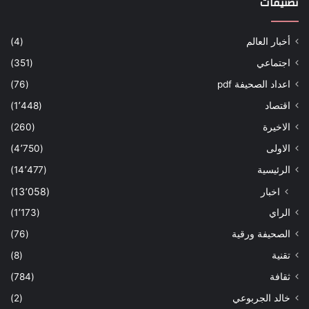
تصنيفات
أخبار العالم
(4)
اجتماعي
(351)
اعداد الصحيفة pdf
(76)
اقتصاد
(1٬448)
الاخيرة
(260)
الاولى
(4٬750)
الرئيسية
(14٬477)
اخبار
(13٬058)
الراي
(1٬173)
الصحيفة ورقية
(76)
تقنية
(8)
ثقافة
(784)
خالد الجربوعي
(2)