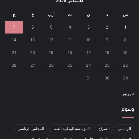
أغسطس 2026
س
د
ن
ث
أرب
خ
ج
7
6
5
4
3
2
1
14
13
12
11
10
9
8
21
20
19
18
17
16
15
28
27
26
25
24
23
22
31
30
29
« يوليو
وسوم
الرئاسي
السراج
المؤسسة الوطنية للنفط
المجلس الرئاسي