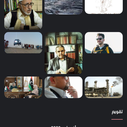
تقويم