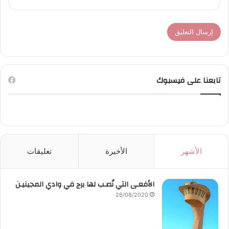
تابعنا على فيسبوك
الأشهر
الأخيرة
تعليقات
الأفعـى التي نُصـب لها برج في وادي المجينيـن
26/08/2020