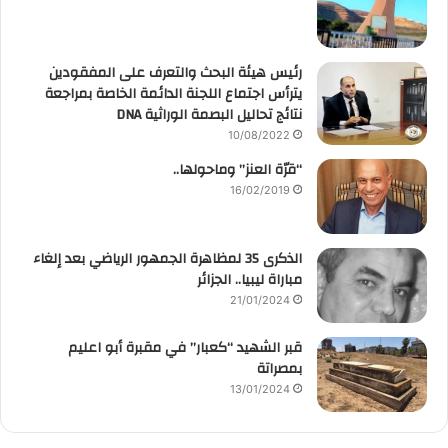
رئيس هيئة البحث والتعرف على المفقودين
يترأس اجتماع اللجنة الدائمة الخاصة بمراجعة
نتائج تحاليل البصمة الوراثية DNA
10/08/2022
“قرّة العنز” وماحولها..
16/02/2019
الذكرى 35 لمظاهرة الجمهور الرياضي بعد إلغاء
مباراة ليبيا.. الجزائر
21/01/2024
قبر الشهيد “كعبار” في مقبرة أبو اعليم
بمصراتة
13/01/2024