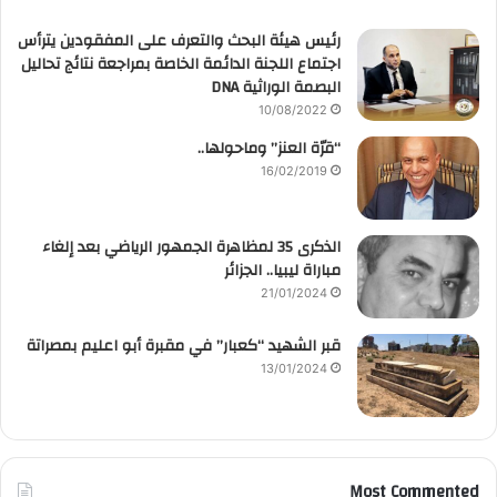
رئيس هيئة البحث والتعرف على المفقودين يترأس
اجتماع اللجنة الدائمة الخاصة بمراجعة نتائج تحاليل
البصمة الوراثية DNA
10/08/2022
“قرّة العنز” وماحولها..
16/02/2019
الذكرى 35 لمظاهرة الجمهور الرياضي بعد إلغاء
مباراة ليبيا.. الجزائر
21/01/2024
قبر الشهيد “كعبار” في مقبرة أبو اعليم بمصراتة
13/01/2024
Most Commented