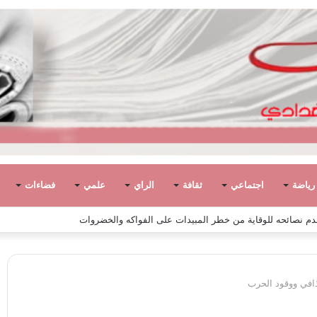
رياضة
اجتماعي
ثقافة
الراي
علمي
فضاءات
 مفتاح السيد الشريف عن 90 عامًا
ذافي ووقود الحرب