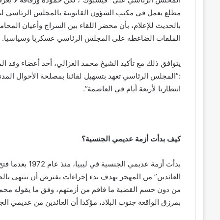
مطلع يعمل في مكتب الشؤون القانونية بالمجلس الرئاسي لح
بالحديث للإعلام، بأن محضر اللقاء بين السراج وأعيان المحاميد
الملفات الضاغطة على المجلس الرئاسي عسكريا وسياسيا.
يتوافق ذلك مع تأكيد الشيخ محمد الغزالي، أحد أعضاء وفد المح
:”المجلس الرئاسي تعهد بتسهيل لقائنا بمصلحة الأحوال الم
انتظارنا لأربعة أيام في العاصمة”.
كيف بدأت أزمة عديمي الجنسية؟
بدأت أزمة عديمي
العائدين” من المهجر بهدف بدء إجراءات يفترض أن تنتهي با
من دون حسم القضية ما فاقم من أزمتهم، وفق ما يقوله محمد ا
بمرزق الواقعة جنوب البلاد، مؤكدا أن العائدين من عديمي ال