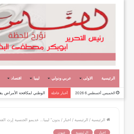
الرئيسية
الاولى
عربي ودولي
ليبيا
اقتصاد
وفاة الكاتب والدبلوماسي الليبي
الخميس, أغسطس 6 2026
أخبار عاجلة
الرئيسية
/
الرئيسية
/
اخبار
/
بدون” ليبيا… عديمو الجنسية إرث الق
اخبار
الرئيسية
عيون