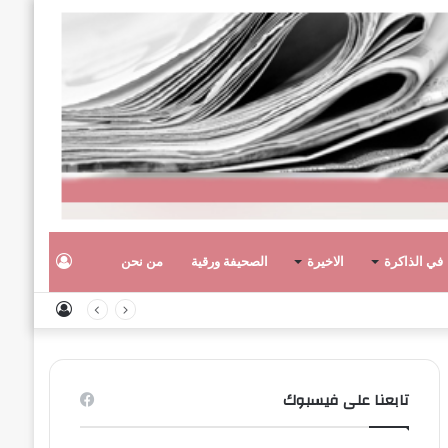
تسجيل
في الذاكرة
الاخيرة
الصحيفة ورقية
من نحن
تسجيل
الدخول
الدخول
تابعنا على فيسبوك