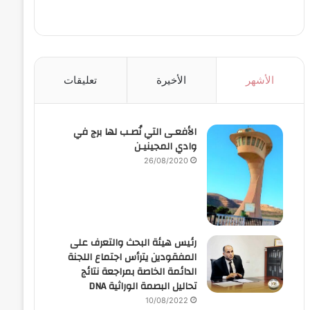
الأشهر
الأخيرة
تعليقات
الأفعـى التي نُصـب لها برج في
وادي المجينيـن
26/08/2020
رئيس هيئة البحث والتعرف على
المفقودين يترأس اجتماع اللجنة
الدائمة الخاصة بمراجعة نتائج
تحاليل البصمة الوراثية DNA
10/08/2022