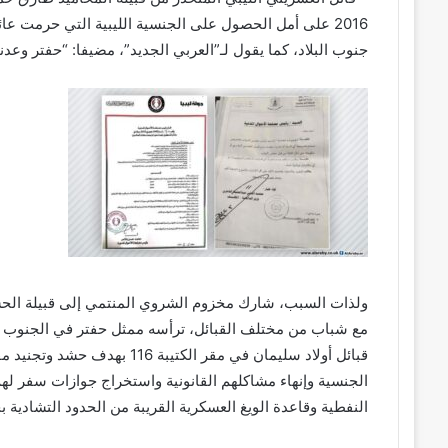
2016 على أمل الحصول على الجنسية الليبية التي حرمت عائ
جنوب البلاد، كما يقول لـ”العربي الجديد”، مضيفا: “حفتر وعدن
مع شباب من مختلف القبائل، ترأسه ممثل حفتر في الجنوب و
قبائل أولاد سليمان في مقر ال
الجنسية وإنهاء مشاكلهم القانونية واستخراج جوازات سفر ل
النفطية وقاعدة الويغ العسكرية القريبة من الحدود التشادية ب