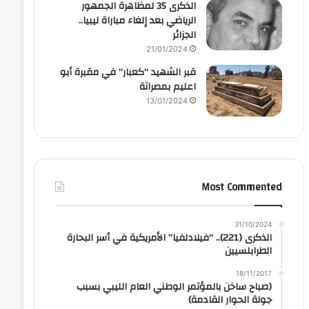
الذكرى 35 لمظاهرة الجمهور
الرياضي بعد إلغاء مباراة ليبيا..
الجزائر
21/01/2024
قبر الشهيد “كعبار” في مقبرة أبو
اعليم بمصراتة
13/01/2024
Most Commented
31/10/2024
الذكرى (221).. “فيلادلفيا” الأمريكية في أسر البحارة
الطرابلسيين
18/11/2017
(صباح ساخن بالمؤتمر الوطني العام الليبي بسبب
جولة الحوار القادمة)