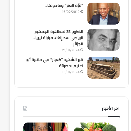
“قرّة العنز” وماحولها..
16/02/2019
الذكرى 35 لمظاهرة الجمهور
الرياضي بعد إلغاء مباراة ليبيا..
الجزائر
21/01/2024
قبر الشهيد “كعبار” في مقبرة أبو
اعليم بمصراتة
13/01/2024
اخر الأخبار