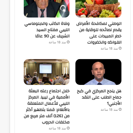
الوطني لمكافحة الأمراض
وفاة الكاتب والدبلوماسي
يقدم نصائحه للوقاية من
الليبي مفتاح السيد
خطر المبيدات على
الشريف عن 90 عامًا
الفواكه والخضروات
منذ 18 ساعة
منذ 18 ساعة
هل ينجح المركزي في كبح
خلال اجتماع رعته البعثة
جماح الطلب على النقد
الأممية في ليبيا. المركز
الأجنبي؟
الليبي للأعمال المتعلقة
بالألغام: قمنا بتطهير أكثر
منذ 18 ساعة
من (126) ألف متر مربع من
مخلفات الحروب
منذ 18 ساعة