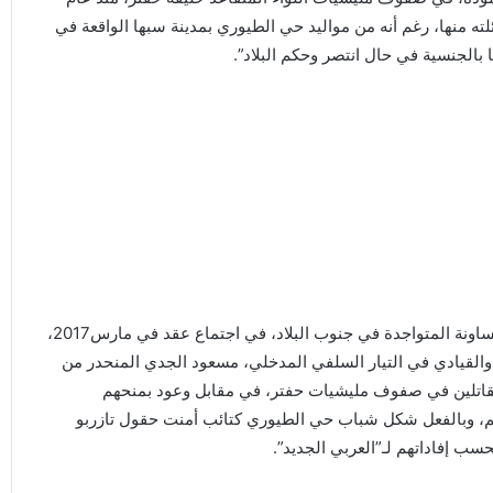
لته منها، رغم أنه من مواليد حي الطيوري بمدينة سبها الواقعة في
ا بالجنسية في حال انتصر وحكم البلاد”.
ولذات السبب، شارك مخزوم الشروي المنتمي إلى قبيلة الحساونة المتواجدة في جنوب البلاد، في اجتماع عقد في مارس2017،
القيادي في التيار السلفي المدخلي، مسعود الجدي المنحدر من
كتيبة 116 بهدف حشد وتجنيد مقاتلين في صفوف مليشيات حفتر، في مقابل وعود بمنحهم
هم، وبالفعل شكل شباب حي الطيوري كتائب أمنت حقول تازربو
حسب إفاداتهم لـ”العربي الجديد”.