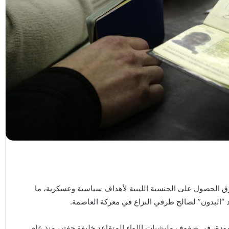
طرق الحصول على الجنسية الليبية لأهداف سياسية وعسكرية، ما
 “البدون” لصالح طرفي النزاع في معركة العاصمة.
مودة، في صفوف مليشيات اللواء المتقاعد خليفة حفتر، منذ عام