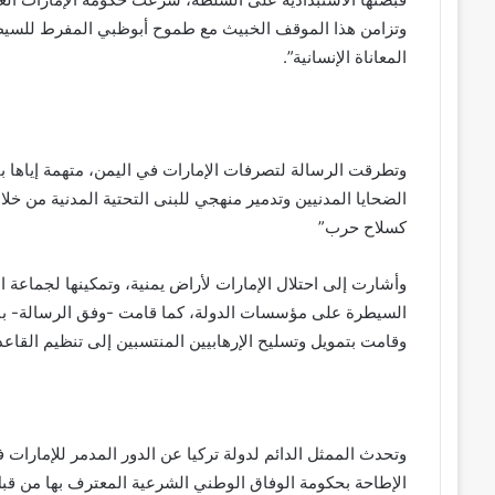
وتزامن هذا الموقف الخبيث مع طموح أبوظبي المفرط للسي
المعاناة الإنسانية”.
وتطرقت الرسالة لتصرفات الإمارات في اليمن، متهمة إياه
الضحايا المدنيين وتدمير منهجي للبنى التحتية المدنية من خلا
كسلاح حرب”
وأشارت إلى احتلال الإمارات لأراض يمنية، وتمكينها لجماعة ا
السيطرة على مؤسسات الدولة، كما قامت -وفق الرسالة- بنشر 
وقامت بتمويل وتسليح الإرهابيين المنتسبين إلى تنظيم القاعد
وتحدث الممثل الدائم لدولة تركيا عن الدور المدمر للإمارات 
الإطاحة بحكومة الوفاق الوطني الشرعية المعترف بها من قبل 