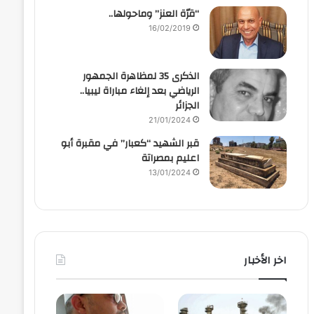
“قرّة العنز” وماحولها..
16/02/2019
الذكرى 35 لمظاهرة الجمهور
الرياضي بعد إلغاء مباراة ليبيا..
الجزائر
21/01/2024
قبر الشهيد “كعبار” في مقبرة أبو
اعليم بمصراتة
13/01/2024
اخر الأخبار