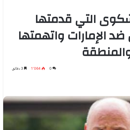
شكوى التي قدمتها
ضد الإمارات واتهمتها
 والمنطقة
0
1٬064
3 دقائق