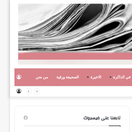
تسجيل
في الذاكرة
الاخيرة
الصحيفة ورقية
من نحن
تسجيل
الدخول
الدخول
تابعنا على فيسبوك