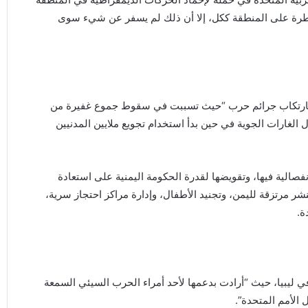
طرة على المنطقة ككل، إلا أن ذلك لم يسفر عن شيء سوى
ا بارتكاب جرائم حرب “حيث تسببت في سقوط جموع غفيرة من
ل الغارات الجوية في حين بدأ استخدام تجويع ملايين المدنيين
نفصالية فيها، وتقويضها لقدرة الحكومة اليمنية على استعادة
مرتزقة لليمن، وتجنيد الأطفال، وإدارة مراكز احتجاز سرية،
ة.
في ليبيا، حيث “أرادت بدعمها لأحد أمراء الحرب السيئي السمعة
الأمم المتحدة”.