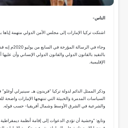
الناس-
اشتكت تركيا الإمارات إلى مجلس الأمن الدولي متهمة إياها 
وجاء في الرسا
بالتقيد بالقانون الدولي والقانون الدولي الإنساني وأن عليها 
الإقليمية.
وذكر الممثل الدائم لدولة تركيا “فريدون هـ. سينيرلي أوغل
السياسات المدمرة والخبيثة التي تنتهجها الإمارات واضحة للع
والشرعية في الشرق الأوسط وشمال أفريقيا- حسب قوله.
وتابع: “وخشية أن تؤدي الدعوات إلى إقامة أنظمة ديمقراطية
قبضتها الاستبدادية على السلطة، شرعت حكومة الإمارات العر