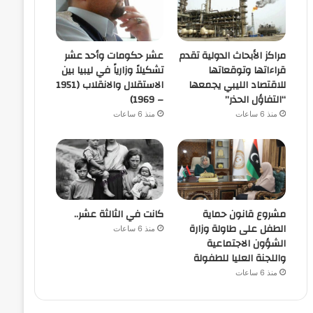
مراكز الأبحاث الدولية تقدم
عشر حكومات وأحد عشر
قراءاتها وتوقعاتها
تشكيلاً وزارياً في ليبيا بين
للاقتصاد الليبي يجمعها
الاستقلال والانقلاب (1951
“التفاؤل الحذر”
– 1969)
منذ 6 ساعات
منذ 6 ساعات
مشروع قانون حماية
كانت في الثالثة عشر..
الطفل على طاولة وزارة
منذ 6 ساعات
الشؤون الاجتماعية
واللجنة العليا للطفولة
منذ 6 ساعات