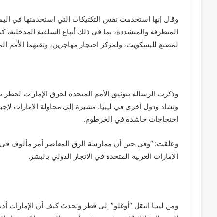
وقال إنها استخدمت نفس التكتيكات التي استخدمتها في اليمن 
المتطرفة والمتشددة، بما في ذلك أتباع السلفية المدخلية، كم
لمصنع للبسكويت، ولمركز احتجاز مهاجرين، وثقتهما الأمم ا
وذكرت الرسالة بتوثيق الأمم المتحدة لخرق الإمارات لحظر تور
وتشاد ودول أخرى في ليبيا. مشيرة إلى محاولة الإمارات لإج
احتجاجات حاشدة في الخرطوم.
وعلقت: “وفي حين أن ممارسة الرق المعاصر أمر مألوف في ال
الإمارات العربية المتحدة في الاتجار الدولي بالبشر.
ومن ليبيا انتقل “أوغلو” إلى قطر وتحدث كيف أن الإمارات أد