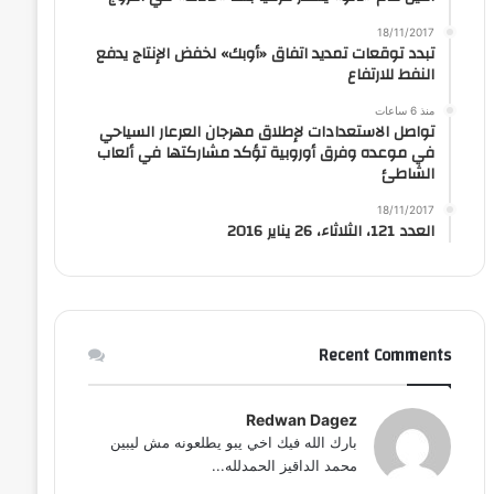
18/11/2017
تبدد توقعات تمديد اتفاق «أوبك» لخفض الإنتاج يدفع
النفط للارتفاع
منذ 6 ساعات
تواصل الاستعدادات لإطلاق مهرجان العرعار السياحي
في موعده وفرق أوروبية تؤكد مشاركتها في ألعاب
الشاطئ
18/11/2017
العدد 121، الثلاثاء، 26 يناير 2016
Recent Comments
Redwan Dagez
بارك الله فيك اخي يبو يطلعونه مش ليبين
محمد الداقيز الحمدلله...