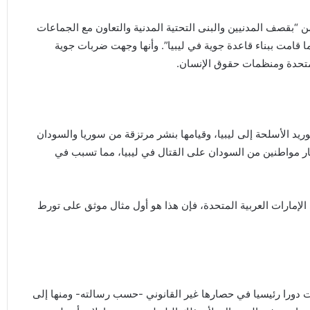
“بقصف المدنيين والبنى التحتية المدنية والتعاون مع الجماعات
ا قامت ببناء قاعدة جوية في ليبيا”. وأنها وجهت ضربات جوية
لمتحدة ومنظمات حقوق الإنسان.
يد الأسلحة إلى ليبيا، وقيامها بنشر مرتزقة من سوريا والسودان
بار مواطنين من السودان على القتال في ليبيا، مما تسبب في
إمارات العربية المتحدة، فإن هذا هو أول مثال موثق على تورط
ت دورا رئيسيا في حصارها غير القانوني -حسب رسالته- ومنها إلى