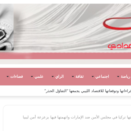
رياضة
اجتماعي
ثقافة
الراي
علمي
فضاءات
ياً في ليبيا بين الاستقلال والانقلاب (1951 – 1969)
 تركيا في مجلس الأمن ضد الإمارات واتهمتها فيها بزعزعة أمن ليبيا