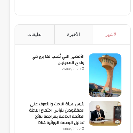
الأشهر
الأخيرة
تعليقات
الأفعـى التي نُصـب لها برج في
وادي المجينيـن
26/08/2020
رئيس هيئة البحث والتعرف على
المفقودين يترأس اجتماع اللجنة
الدائمة الخاصة بمراجعة نتائج
تحاليل البصمة الوراثية DNA
10/08/2022