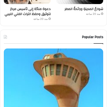
شوارعُ المدينةِ ورائحةُ المطر
دعوة ملحّة إلى تأسيس مركز
لتوثيق وحفظ التراث الفني الليبي
منذ 20 ساعة
منذ 20 ساعة
Popular Posts