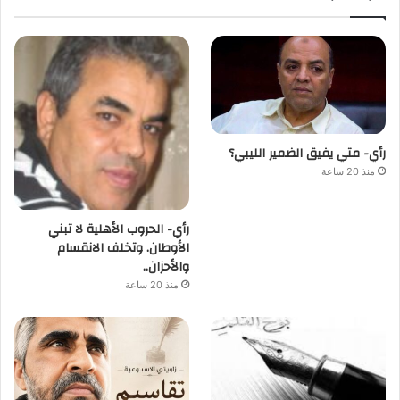
رأي- متي يفيق الضمير الليبي؟
منذ 20 ساعة
رأي- الحروب الأهلية لا تبني
الأوطان. وتخلف الانقسام
والأحزان..
منذ 20 ساعة