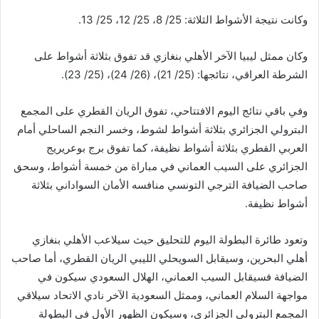
وكانت نتيجة الأشواط الثلاثة: 25/ 8، 25/ 12، 25/ 13.
وكان ممثل ليبيا الآخر الأهلي بنغازي قد تفوق بثلاثة أشواط على
الشرطة العراقي، نتائجها: (25/ 21)، (26/ 24)، (25/ 23).
وفي باقي نتائج اليوم الافتتاحي، تفوق الريان القطري على المجمع
البترولي الجزائري بثلاثة أشواط لشوط، وخسر النجم الساحلي أمام
العربي القطري بثلاثة أشواط نظيفة، كما تفوق برج بوعريريج
الجزائري على السيب العماني في مباراة من خمسة أشواط، وسحق
صاحب الضيافة الترجي التونسي منافسه الأمان السواداني بثلاثة
أشواط نظيفة.
وتعود طائرة البطولة اليوم للتحليق حيث سيلاعب الأهلي بنغازي
أهلي البحرين، وسيقابل السويحلي الليبي الريان القطري، أما صاحب
الضيافة فسيقابل السيب العماني، الهلال السعودي سيكون في
مواجهة السلام العماني، وممثل السعودية الآخر نادي الاتحاد سيلاقي
المجمع البترولي الجزائري، وسيكون الظهور الأول في البطولة