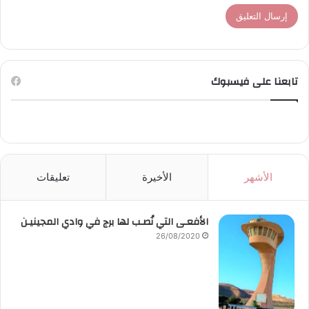
تابعنا على فيسبوك
الأشهر
الأخيرة
تعليقات
الأفعـى التي نُصـب لها برج في وادي المجينيـن
26/08/2020