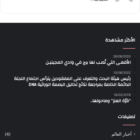
الأكثر مشاهدة
26/08/2020
الأفعـى التي نُصـب لها برج في وادي المجينيـن
10/08/2022
رئيس هيئة البحث والتعرف على المفقودين يترأس اجتماع اللجنة
الدائمة الخاصة بمراجعة نتائج تحاليل البصمة الوراثية DNA
16/02/2019
“قرّة العنز” وماحولها..
تصنيفات
أخبار العالم
(4)