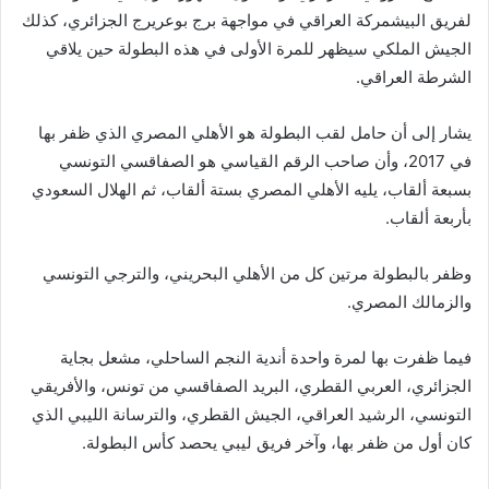
لفريق البيشمركة العراقي في مواجهة برج بوعريرج الجزائري، كذلك
الجيش الملكي سيظهر للمرة الأولى في هذه البطولة حين يلاقي
الشرطة العراقي.
يشار إلى أن حامل لقب البطولة هو الأهلي المصري الذي ظفر بها
في 2017، وأن صاحب الرقم القياسي هو الصفاقسي التونسي
بسبعة ألقاب، يليه الأهلي المصري بستة ألقاب، ثم الهلال السعودي
بأربعة ألقاب.
وظفر بالبطولة مرتين كل من الأهلي البحريني، والترجي التونسي
والزمالك المصري.
فيما ظفرت بها لمرة واحدة أندية النجم الساحلي، مشعل بجاية
الجزائري، العربي القطري، البريد الصفاقسي من تونس، والأفريقي
التونسي، الرشيد العراقي، الجيش القطري، والترسانة الليبي الذي
كان أول من ظفر بها، وآخر فريق ليبي يحصد كأس البطولة.