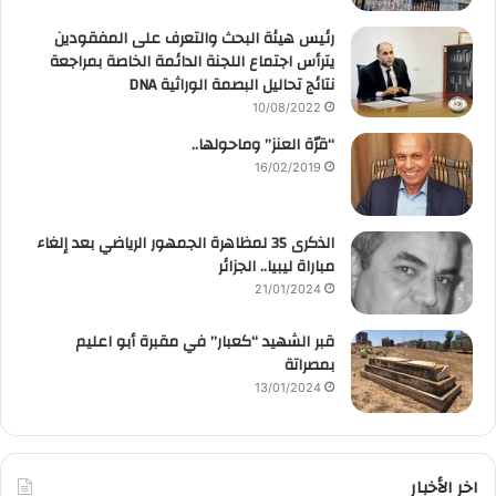
رئيس هيئة البحث والتعرف على المفقودين
يترأس اجتماع اللجنة الدائمة الخاصة بمراجعة
نتائج تحاليل البصمة الوراثية DNA
10/08/2022
“قرّة العنز” وماحولها..
16/02/2019
الذكرى 35 لمظاهرة الجمهور الرياضي بعد إلغاء
مباراة ليبيا.. الجزائر
21/01/2024
قبر الشهيد “كعبار” في مقبرة أبو اعليم
بمصراتة
13/01/2024
اخر الأخبار