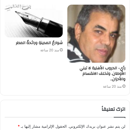
شوارعُ المدينةِ ورائحةُ المطر
منذ 20 ساعة
رأي- الحروب الأهلية لا تبني
الأوطان. وتخلف الانقسام
والأحزان..
منذ 20 ساعة
اترك تعليقاً
لن يتم نشر عنوان بريدك الإلكتروني.
الحقول الإلزامية مشار إليها بـ
*