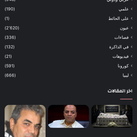
علمي
(190)
على الحائط
(1)
عيون
(2٬620)
فضاءات
(336)
في الذاكرة
(132)
فيديوهات
(21)
كورونا
(591)
ليبيا
(666)
اخر المقالات