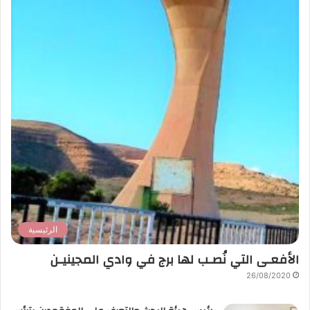
الرئيسية
الأفعـى التي نُصـب لها برج في وادي المجينيـن
26/08/2020