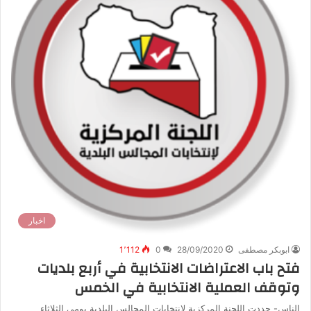
اخبار
ابوبكر مصطفى
28/09/2020
0
1٬112
فتح باب الاعتراضات الانتخابية في أربع بلديات
وتوقف العملية الانتخابية في الخمس
الناس- حددت اللجنة المركزية لانتخابات المجالس البلدية يومي الثلاثاء