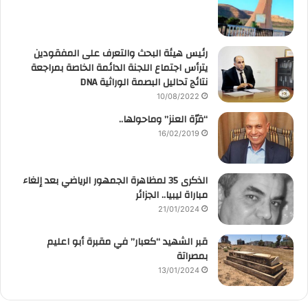
رئيس هيئة البحث والتعرف على المفقودين
يترأس اجتماع اللجنة الدائمة الخاصة بمراجعة
نتائج تحاليل البصمة الوراثية DNA
10/08/2022
“قرّة العنز” وماحولها..
16/02/2019
الذكرى 35 لمظاهرة الجمهور الرياضي بعد إلغاء
مباراة ليبيا.. الجزائر
21/01/2024
قبر الشهيد “كعبار” في مقبرة أبو اعليم
بمصراتة
13/01/2024