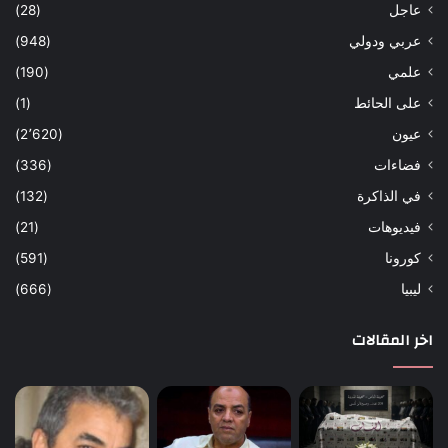
عاجل
(28)
عربي ودولي
(948)
علمي
(190)
على الحائط
(1)
عيون
(2٬620)
فضاءات
(336)
في الذاكرة
(132)
فيديوهات
(21)
كورونا
(591)
ليبيا
(666)
اخر المقالات