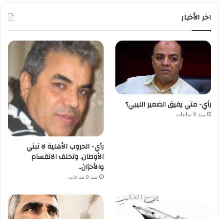
اخر الأخبار
رأي- متي يفيق الضمير الليبي؟
منذ 9 ساعات
رأي- الحروب الأهلية لا تبني
الأوطان. وتخلف الانقسام
والأحزان..
منذ 9 ساعات