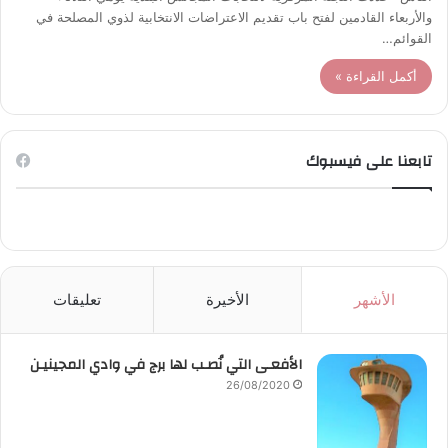
والأربعاء القادمين لفتح باب تقديم الاعتراضات الانتخابية لذوي المصلحة في
القوائم…
أكمل القراءة »
تابعنا على فيسبوك
الأشهر
الأخيرة
تعليقات
الأفعـى التي نُصـب لها برج في وادي المجينيـن
26/08/2020