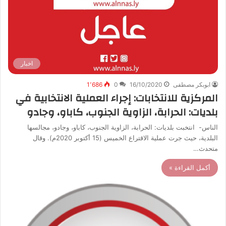
اخبار
ابوبكر مصطفى
16/10/2020
0
1٬686
المركزية للانتخابات: إجراء العملية الانتخابية في
بلديات: الحرابة، الزاوية الجنوب، كاباو، وجادو
الناس- انتخبت بلديات: الحرابة، الزاوية الجنوب، كاباو، وجادو، مجالسها
البلدية، حيث جرت عملية الاقتراع الخميس (15 أكتوبر 2020م). وقال
متحدث…
أكمل القراءة »