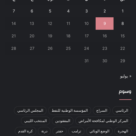
7
6
5
4
3
2
1
14
13
12
11
10
9
8
21
20
19
18
17
16
15
28
27
26
25
24
23
22
31
30
29
« يوليو
وسوم
الرئاسي
السراج
المؤسسة الوطنية للنفط
المجلس الرئاسي
المركز الوطني لمكافحة الأمراض
المفقودين
المنتخب الليبي
الهجرة
الوضع الوبائي
ترامب
حفتر
درنة
كرة القدم