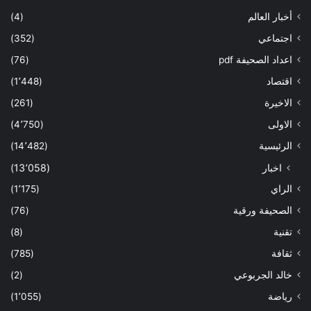
أخبار العالم
(4)
اجتماعي
(352)
اعداد الصحيفة pdf
(76)
اقتصاد
(1٬448)
الاخيرة
(261)
الاولى
(4٬750)
الرئيسية
(14٬482)
اخبار
(13٬058)
الراي
(1٬175)
الصحيفة ورقية
(76)
تقنية
(8)
ثقافة
(785)
خالد الجربوعي
(2)
رياضة
(1٬055)