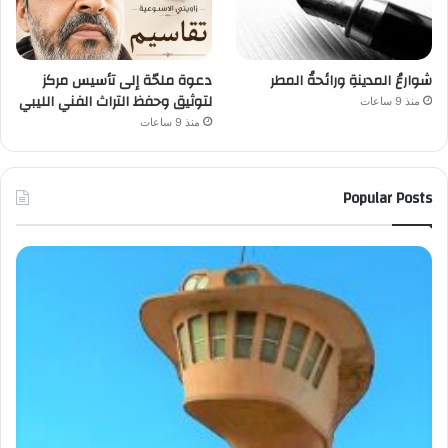
شوارعُ المدينةِ ورائحةُ المطر
دعوة ملحّة إلى تأسيس مركز
لتوثيق وحفظ التراث الفني الليبي
منذ 9 ساعات
منذ 9 ساعات
Popular Posts